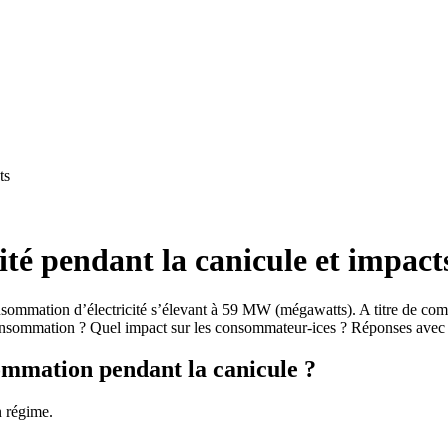
ts
ité pendant la canicule et impact
onsommation d’électricité s’élevant à 59 MW (mégawatts). A titre de com
onsommation ? Quel impact sur les consommateur-ices ? Réponses avec 
sommation pendant la canicule ?
n régime.