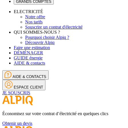
GRANDS COMPTES
ELECTRICITÉ
Notre offre
Nos tarifs
Souscrire un contrat d'électricité
QUI SOMMES-NOUS ?
Pourquoi choisir Alpiq ?
Découvrir Alpiq
Faire une estimation
DÉMÉNAGER
GUIDE énergie
AIDE & contacts
AIDE & CONTACTS
ESPACE CLIENT
JE SOUSCRIS
Économisez sur votre contrat d’électricité en quelques clics
Obtenir un devis