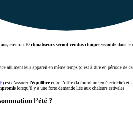
0 ans, environ
10 climatiseurs seront vendus chaque seconde
dans le
ance allument leur appareil en même temps (c’est-à-dire en période de can
E
) est d’assurer
l’équilibre
entre l’offre (la fourniture en électricité) et
mpromis
lorsqu’il y a une forte demande liée aux chaleurs estivales.
nsommation l’été ?