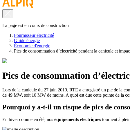
La page est en cours de construction
Fournisseur électricité
Guide énergie
Économie d'énergie
Pics de consommation d’électricité pendant la canicule et impac
Pics de consommation d’électric
Lors de la canicule du 27 juin 2019, RTE a enregistré un pic de la c
de 49 MW, soit 10 MW de moins. A quoi est due cette pointe de la c
Pourquoi y a-t-il un risque de pics de con
En hiver comme en été, nos
équipements électriques
tournent à plei