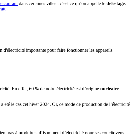
e courant
dans certaines villes : c’est ce qu’on appelle le
délestage
.
att
.
électricité importante pour faire fonctionner les appareils
icité. En effet, 60 % de notre électricité est d’origine
nucléaire
.
a été le cas cet hiver 2024. Or, ce mode de production de l’électricité
ient pas à produire suffisamment d’électricité pour ses concitoyens,