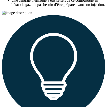
Une centrale thermique à gaz se sert de ce combustible en
l’état : le gaz n’a pas besoin d’être préparé avant son injection.