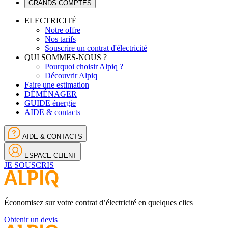
GRANDS COMPTES
ELECTRICITÉ
Notre offre
Nos tarifs
Souscrire un contrat d'électricité
QUI SOMMES-NOUS ?
Pourquoi choisir Alpiq ?
Découvrir Alpiq
Faire une estimation
DÉMÉNAGER
GUIDE énergie
AIDE & contacts
AIDE & CONTACTS
ESPACE CLIENT
JE SOUSCRIS
Économisez sur votre contrat d’électricité en quelques clics
Obtenir un devis