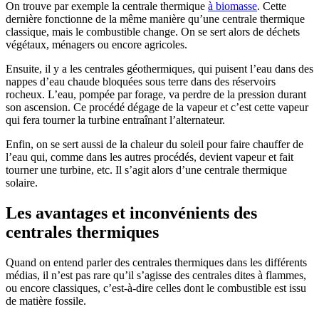
On trouve par exemple la centrale thermique
à biomasse
. Cette
dernière fonctionne de la même manière qu’une centrale thermique
classique, mais le combustible change. On se sert alors de déchets
végétaux, ménagers ou encore agricoles.
Ensuite, il y a les centrales géothermiques, qui puisent l’eau dans des
nappes d’eau chaude bloquées sous terre dans des réservoirs
rocheux. L’eau, pompée par forage, va perdre de la pression durant
son ascension. Ce procédé dégage de la vapeur et c’est cette vapeur
qui fera tourner la turbine entraînant l’alternateur.
Enfin, on se sert aussi de la chaleur du soleil pour faire chauffer de
l’eau qui, comme dans les autres procédés, devient vapeur et fait
tourner une turbine, etc. Il s’agit alors d’une centrale thermique
solaire.
Les avantages et inconvénients des
centrales thermiques
Quand on entend parler des centrales thermiques dans les différents
médias, il n’est pas rare qu’il s’agisse des centrales dites à flammes,
ou encore classiques, c’est-à-dire celles dont le combustible est issu
de matière fossile.