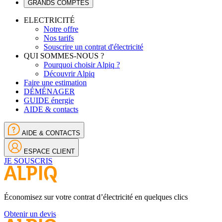
GRANDS COMPTES
ELECTRICITÉ
Notre offre
Nos tarifs
Souscrire un contrat d'électricité
QUI SOMMES-NOUS ?
Pourquoi choisir Alpiq ?
Découvrir Alpiq
Faire une estimation
DÉMÉNAGER
GUIDE énergie
AIDE & contacts
AIDE & CONTACTS
ESPACE CLIENT
JE SOUSCRIS
Économisez sur votre contrat d’électricité en quelques clics
Obtenir un devis