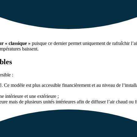
ur « classique »
puisque ce dernier permet uniquement de rafraîchir l’ai
mpératures baissent.
bles
rsible :
 Ce modèle est plus accessible financièrement et au niveau de l’installat
e intérieure et une extérieure ;
ure mais de plusieurs unités intérieures afin de diffuser l’air chaud ou 