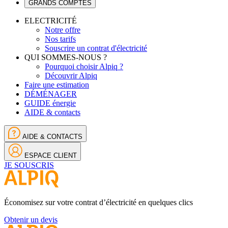
GRANDS COMPTES
ELECTRICITÉ
Notre offre
Nos tarifs
Souscrire un contrat d'électricité
QUI SOMMES-NOUS ?
Pourquoi choisir Alpiq ?
Découvrir Alpiq
Faire une estimation
DÉMÉNAGER
GUIDE énergie
AIDE & contacts
AIDE & CONTACTS
ESPACE CLIENT
JE SOUSCRIS
Économisez sur votre contrat d’électricité en quelques clics
Obtenir un devis