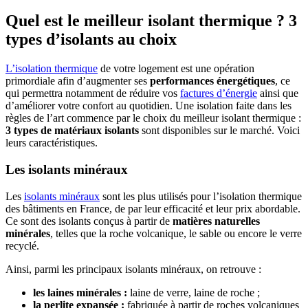
Quel est le meilleur isolant thermique ? 3
types d’isolants au choix
L’isolation thermique
de votre logement est une opération
primordiale afin d’augmenter ses
performances énergétiques
, ce
qui permettra notamment de réduire vos
factures d’énergie
ainsi que
d’améliorer votre confort au quotidien. Une isolation faite dans les
règles de l’art commence par le choix du meilleur isolant thermique :
3 types de matériaux isolants
sont disponibles sur le marché. Voici
leurs caractéristiques.
Les isolants minéraux
Les
isolants minéraux
sont les plus utilisés pour l’isolation thermique
des bâtiments en France, de par leur efficacité et leur prix abordable.
Ce sont des isolants conçus à partir de
matières naturelles
minérales
, telles que la roche volcanique, le sable ou encore le verre
recyclé.
Ainsi, parmi les principaux isolants minéraux, on retrouve :
les laines minérales :
laine de verre, laine de roche ;
la perlite expansée :
fabriquée à partir de roches volcaniques