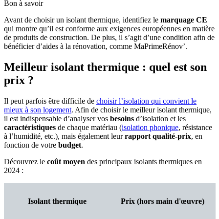
Bon à savoir
Avant de choisir un isolant thermique, identifiez le
marquage CE
qui montre qu’il est conforme aux exigences européennes en matière
de produits de construction. De plus, il s’agit d’une condition afin de
bénéficier d’aides à la rénovation, comme MaPrimeRénov’.
Meilleur isolant thermique : quel est son
prix ?
Il peut parfois être difficile de
choisir l’isolation qui convient le
mieux à son logement
. Afin de choisir le meilleur isolant thermique,
il est indispensable d’analyser vos
besoins
d’isolation et les
caractéristiques
de chaque matériau (
isolation phonique
, résistance
à l’humidité, etc.), mais également leur
rapport qualité-prix
, en
fonction de votre
budget
.
Découvrez le
coût moyen
des principaux isolants thermiques en
2024 :
Isolant thermique
Prix (hors main d'œuvre)