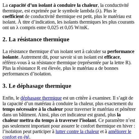
La
capacité d’un isolant à conduire la chaleur
, la conductivité
thermique, est exprimée par le symbole lambda (λ). Plus le
coefficient
de conductivité thermique est petit, plus le matériau est
isolant. À titre d’indication, les isolants thermiques les plus courants
ont un λ compris entre 0,025 et 0,05 W/mK.
2. La résistance thermique
La résistance thermique d’un isolant sert à calculer sa
performance
isolante
. Autrement dit, pour savoir si un isolant est
efficace
,
référez-vous à sa résistance thermique (représentée par la lettre R).
Plus la résistance R est élevée, plus le matériau a de bonnes
performances d’isolation.
3. Le déphasage thermique
Enfin, le
déphasage thermique
est un critère à examiner. Il s’agit de
la capacité d’un matériau à conduire la chaleur, plus exactement du
temps nécessaire
à la chaleur
pour traverser le matériau et pénétrer
dans un bâtiment. Ainsi, plus cet indicateur est grand, plus
la
chaleur mettra du temps à traverser l’isolant
. Ce paramètre n’est
pas seulement important pour assurer le confort thermique en hiver :
l’isolation peut participer à
lutter contre la chaleur
et à
améliorer le
confort en été
.