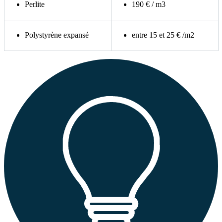
Perlite
190 € / m3
Polystyrène expansé
entre 15 et 25 € /m2