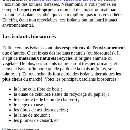
l’isolation des toitures-terrasses. Néanmoins, si vous prenez en
compte
l’aspect écologique
au moment de choisir un matériau
isolant, les isolants synthétiques ne rempliront pas tous vos critères.
En effet, étant non recyclables, ces isolants ont un lourd impact
environnemental.
Les isolants biosourcés
Enfin, certains isolants sont plus
respectueux de l’environnement
que d’autres. C’est le cas des isolants naturels (ou biosourcés). Il
s’agit de
matériaux naturels recyclés
, d’origine animale ou
végétale. De plus, ces isolants naturels sont très performants, et
peuvent isoler n’importe quelle partie de la maison (murs, sols,
toiture…). En revanche, ils font partie des isolants thermiques
les
plus chers
du marché. Voici les principaux isolants biosourcés :
la laine et la fibre de bois ;
la ouate de cellulose (issue du recyclage du papier) ;
le chanvre (et le béton de chanvre) ;
le liège expansé ;
les fibres de textiles recyclés ;
la laine de mouton ;
les plumes de canard, etc.