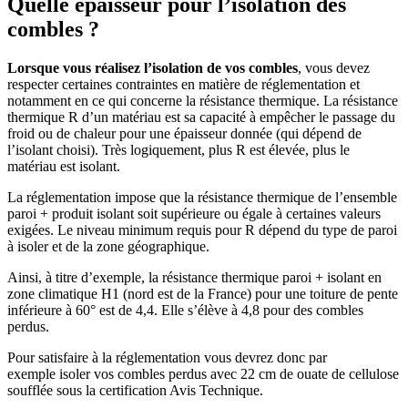
Quelle épaisseur pour l’isolation des
combles ?
Lorsque vous réalisez l’isolation de vos combles
, vous devez
respecter certaines contraintes en matière de réglementation et
notamment en ce qui concerne la résistance thermique. La résistance
thermique R d’un matériau est sa capacité à empêcher le passage du
froid ou de chaleur pour une épaisseur donnée (qui dépend de
l’isolant choisi). Très logiquement, plus R est élevée, plus le
matériau est isolant.
La réglementation impose que la résistance thermique de l’ensemble
paroi + produit isolant soit supérieure ou égale à certaines valeurs
exigées. Le niveau minimum requis pour R dépend du type de paroi
à isoler et de la zone géographique.
Ainsi, à titre d’exemple, la résistance thermique paroi + isolant en
zone climatique H1 (nord est de la France) pour une toiture de pente
inférieure à 60° est de 4,4. Elle s’élève à 4,8 pour des combles
perdus.
Pour satisfaire à la réglementation vous devrez donc par
exemple isoler vos combles perdus avec 22 cm de ouate de cellulose
soufflée sous la certification Avis Technique.