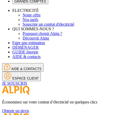
GRANDS COMPTES
ELECTRICITÉ
Notre offre
Nos tarifs
Souscrire un contrat d'électricité
QUI SOMMES-NOUS ?
Pourquoi choisir Alpiq ?
Découvrir Alpiq
Faire une estimation
DÉMÉNAGER
GUIDE énergie
AIDE & contacts
AIDE & CONTACTS
ESPACE CLIENT
JE SOUSCRIS
Économisez sur votre contrat d’électricité en quelques clics
Obtenir un devis