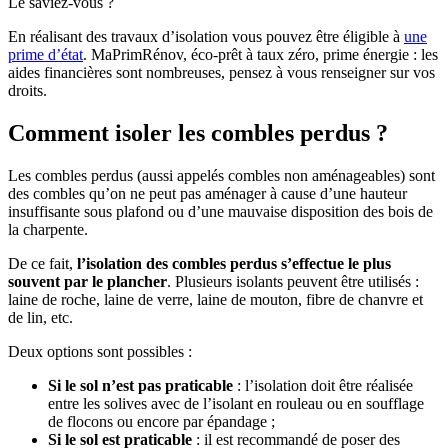
Le saviez-vous ?
En réalisant des travaux d’isolation vous pouvez être éligible à
une
prime d’état
. MaPrimRénov, éco-prêt à taux zéro, prime énergie : les
aides financières sont nombreuses, pensez à vous renseigner sur vos
droits.
Comment isoler les combles perdus ?
Les combles perdus (aussi appelés combles non aménageables) sont
des combles qu’on ne peut pas aménager à cause d’une hauteur
insuffisante sous plafond ou d’une mauvaise disposition des bois de
la charpente.
De ce fait,
l’isolation des combles perdus s’effectue le plus
souvent par le plancher
. Plusieurs isolants peuvent être utilisés :
laine de roche, laine de verre, laine de mouton, fibre de chanvre et
de lin, etc.
Deux options sont possibles :
Si le sol n’est pas praticable
: l’isolation doit être réalisée
entre les solives avec de l’isolant en rouleau ou en soufflage
de flocons ou encore par épandage ;
Si le sol est praticable
: il est recommandé de poser des