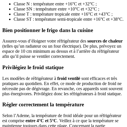
Classe N : température entre +16°C et +32°C ;
Classe SN : température entre +10°C et +32°C ;
Classe T : température tropicale entre +16°C et +43°C ;
Classe ST : température semi-tropicale entre +16°C et +38°C.
Bien positionner le frigo dans la cuisine
Assurez-vous d’éloigner votre réfrigérateur des
sources de chaleur
(telles qu’un radiateur ou un four électrique). De plus, prévoyez un
espace de 10 cm minimum au dessus et à l’arrière du réfrigérateur
afin qu’il puisse se ventiler correctement.
Privilégiez le froid statique
Les modèles de réfrigérateur à
froid ventilé
sont efficaces et très
pratiques au quotidien. En effet, ce mode de production de froid ne
nécessite pas de dégivrage. En revanche, ces appareils sont souvent
plus énergivores. Privilégiez donc les réfrigérateurs à froid statique.
Régler correctement la température
Selon l’Ademe, la température de froid idéale pour un réfrigérateur
est comprise
entre 4°C et 5°C
. Veillez à ce que la température se
maintienne toujours dans cette plage. Concernant la partie