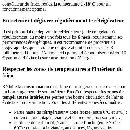
congélateur du frigo, réglez la température à
-18°C
pour un
fonctionnement optimal.
Entretenir et dégivrer régulièrement le réfrigérateur
Il est primordial de dégivrer le réfrigérateur (et le congélateur)
régulièrement, au moins une fois tous les
6 mois
, pour garantir ses
performances énergétiques. Il est recommandé de procéder au
dégivrage dès que la couche de givre atteint ou dépasse les 3
millimètres. D’après l’Ademe, cela permet d’économiser environ 10
€ par an et d’éviter la surconsommation d’énergie.
Respecter les zones de températures à l’intérieur du
frigo
Réduire la consommation électrique du réfrigérateur passe aussi par
un bon rangement de son intérieur. En effet, respecter les
zones de
températures intérieures
permet une bonne circulation de l’air et
évite la surconsommation. Voici les différentes zones à connaître :
Partie haute du réfrigérateur = zone froide (entre 0°C et 3°C) :
convient aux laitages, viande et charcuterie, poisson cru… ;
Partie centrale du réfrigérateur = zone fraîche (entre 3°C et
6°C) : convient à la viande, aux sauces, légumes cuits… ;