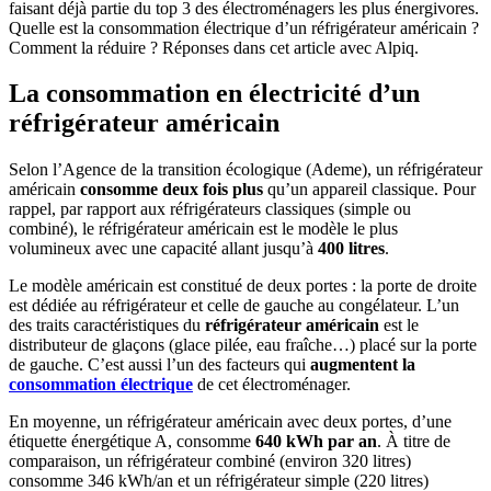
faisant déjà partie du top 3 des électroménagers les plus énergivores.
Quelle est la consommation électrique d’un réfrigérateur américain ?
Comment la réduire ? Réponses dans cet article avec Alpiq.
La consommation en électricité d’un
réfrigérateur américain
Selon l’Agence de la transition écologique (Ademe), un réfrigérateur
américain
consomme deux fois plus
qu’un appareil classique. Pour
rappel, par rapport aux réfrigérateurs classiques (simple ou
combiné), le réfrigérateur américain est le modèle le plus
volumineux avec une capacité allant jusqu’à
400 litres
.
Le modèle américain est constitué de deux portes : la porte de droite
est dédiée au réfrigérateur et celle de gauche au congélateur. L’un
des traits caractéristiques du
réfrigérateur américain
est le
distributeur de glaçons (glace pilée, eau fraîche…) placé sur la porte
de gauche. C’est aussi l’un des facteurs qui
augmentent la
consommation électrique
de cet électroménager.
En moyenne, un réfrigérateur américain avec deux portes, d’une
étiquette énergétique A, consomme
640 kWh par an
. À titre de
comparaison, un réfrigérateur combiné (environ 320 litres)
consomme 346 kWh/an et un réfrigérateur simple (220 litres)