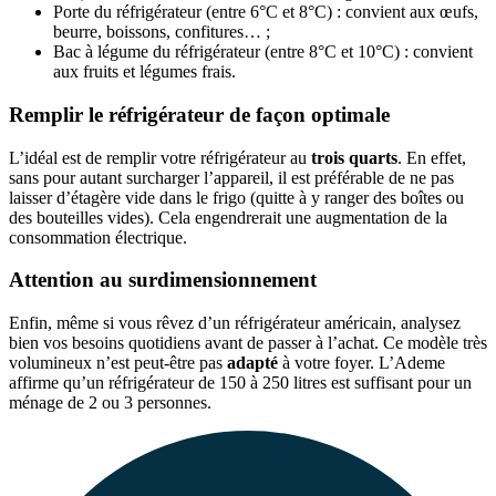
Porte du réfrigérateur (entre 6°C et 8°C) : convient aux œufs,
beurre, boissons, confitures… ;
Bac à légume du réfrigérateur (entre 8°C et 10°C) : convient
aux fruits et légumes frais.
Remplir le réfrigérateur de façon optimale
L’idéal est de remplir votre réfrigérateur au
trois quarts
. En effet,
sans pour autant surcharger l’appareil, il est préférable de ne pas
laisser d’étagère vide dans le frigo (quitte à y ranger des boîtes ou
des bouteilles vides). Cela engendrerait une augmentation de la
consommation électrique.
Attention au surdimensionnement
Enfin, même si vous rêvez d’un réfrigérateur américain, analysez
bien vos besoins quotidiens avant de passer à l’achat. Ce modèle très
volumineux n’est peut-être pas
adapté
à votre foyer. L’Ademe
affirme qu’un réfrigérateur de 150 à 250 litres est suffisant pour un
ménage de 2 ou 3 personnes.