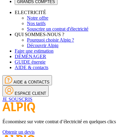
GRANDS COMPTES
ELECTRICITÉ
Notre offre
Nos tarifs
Souscrire un contrat d'électricité
QUI SOMMES-NOUS ?
Pourquoi choisir Alpiq ?
Découvrir Alpiq
Faire une estimation
DÉMÉNAGER
GUIDE énergie
AIDE & contacts
AIDE & CONTACTS
ESPACE CLIENT
JE SOUSCRIS
Économisez sur votre contrat d’électricité en quelques clics
Obtenir un devis