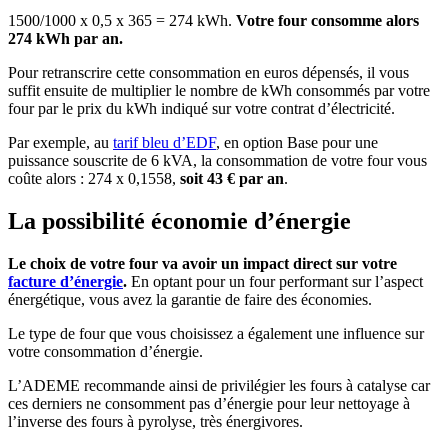
1500/1000 x 0,5 x 365 = 274 kWh.
Votre four consomme alors
274 kWh par an.
Pour retranscrire cette consommation en euros dépensés, il vous
suffit ensuite de multiplier le nombre de kWh consommés par votre
four par le prix du kWh indiqué sur votre contrat d’électricité.
Par exemple, au
tarif bleu d’EDF
, en option Base pour une
puissance souscrite de 6 kVA, la consommation de votre four vous
coûte alors : 274 x 0,1558,
soit 43 € par an
.
La possibilité économie d’énergie
Le choix de votre four va avoir un impact direct sur votre
facture d’énergie
.
En optant pour un four performant sur l’aspect
énergétique, vous avez la garantie de faire des économies.
Le type de four que vous choisissez a également une influence sur
votre consommation d’énergie.
L’ADEME recommande ainsi de privilégier les fours à catalyse car
ces derniers ne consomment pas d’énergie pour leur nettoyage à
l’inverse des fours à pyrolyse, très énergivores.