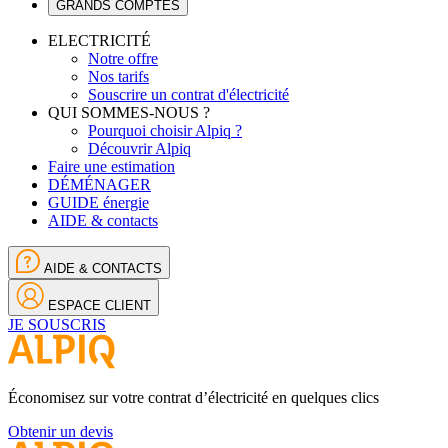
GRANDS COMPTES
ELECTRICITÉ
Notre offre
Nos tarifs
Souscrire un contrat d'électricité
QUI SOMMES-NOUS ?
Pourquoi choisir Alpiq ?
Découvrir Alpiq
Faire une estimation
DÉMÉNAGER
GUIDE énergie
AIDE & contacts
AIDE & CONTACTS
ESPACE CLIENT
JE SOUSCRIS
Économisez sur votre contrat d’électricité en quelques clics
Obtenir un devis