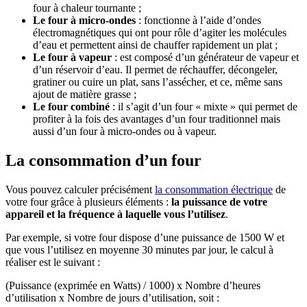
four à chaleur tournante ;
Le four à micro-ondes
: fonctionne à l’aide d’ondes
électromagnétiques qui ont pour rôle d’agiter les molécules
d’eau et permettent ainsi de chauffer rapidement un plat ;
Le four à vapeur
: est composé d’un générateur de vapeur et
d’un réservoir d’eau. Il permet de réchauffer, décongeler,
gratiner ou cuire un plat, sans l’assécher, et ce, même sans
ajout de matière grasse ;
Le four combiné
: il s’agit d’un four « mixte » qui permet de
profiter à la fois des avantages d’un four traditionnel mais
aussi d’un four à micro-ondes ou à vapeur.
La consommation d’un four
Vous pouvez calculer précisément
la consommation électrique
de
votre four grâce à plusieurs éléments :
la puissance de votre
appareil et la fréquence à laquelle vous l’utilisez
.
Par exemple, si votre four dispose d’une puissance de 1500 W et
que vous l’utilisez en moyenne 30 minutes par jour, le calcul à
réaliser est le suivant :
(Puissance (exprimée en Watts) / 1000) x Nombre d’heures
d’utilisation x Nombre de jours d’utilisation, soit :