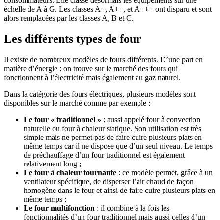
consommateurs. Elle classe désormais les équipements sur une
échelle de A à G. Les classes A+, A++, et A+++ ont disparu et sont
alors remplacées par les classes A, B et C.
Les différents types de four
Il existe de nombreux modèles de fours différents. D’une part en
matière d’énergie : on trouve sur le marché des fours qui
fonctionnent à l’électricité mais également au gaz naturel.
Dans la catégorie des fours électriques, plusieurs modèles sont
disponibles sur le marché comme par exemple :
Le four « traditionnel »
: aussi appelé four à convection
naturelle ou four à chaleur statique. Son utilisation est très
simple mais ne permet pas de faire cuire plusieurs plats en
même temps car il ne dispose que d’un seul niveau. Le temps
de préchauffage d’un four traditionnel est également
relativement long ;
Le four à chaleur tournante
: ce modèle permet, grâce à un
ventilateur spécifique, de disperser l’air chaud de façon
homogène dans le four et ainsi de faire cuire plusieurs plats en
même temps ;
Le four multifonction
: il combine à la fois les
fonctionnalités d’un four traditionnel mais aussi celles d’un