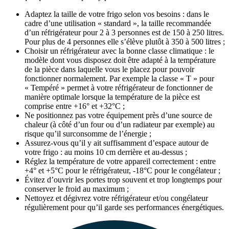
Adaptez la taille de votre frigo selon vos besoins : dans le
cadre d’une utilisation « standard », la taille recommandée
d’un réfrigérateur pour 2 à 3 personnes est de 150 à 250 litres.
Pour plus de 4 personnes elle s’élève plutôt à 350 à 500 litres ;
Choisir un réfrigérateur avec la bonne classe climatique : le
modèle dont vous disposez doit être adapté à la température
de la pièce dans laquelle vous le placez pour pouvoir
fonctionner normalement. Par exemple la classe « T » pour
« Tempéré » permet à votre réfrigérateur de fonctionner de
manière optimale lorsque la température de la pièce est
comprise entre +16° et +32°C ;
Ne positionnez pas votre équipement près d’une source de
chaleur (à côté d’un four ou d’un radiateur par exemple) au
risque qu’il surconsomme de l’énergie ;
Assurez-vous qu’il y ait suffisamment d’espace autour de
votre frigo : au moins 10 cm derrière et au-dessus ;
Réglez la température de votre appareil correctement : entre
+4° et +5°C pour le réfrigérateur, -18°C pour le congélateur ;
Évitez d’ouvrir les portes trop souvent et trop longtemps pour
conserver le froid au maximum ;
Nettoyez et dégivrez votre réfrigérateur et/ou congélateur
régulièrement pour qu’il garde ses performances énergétiques.