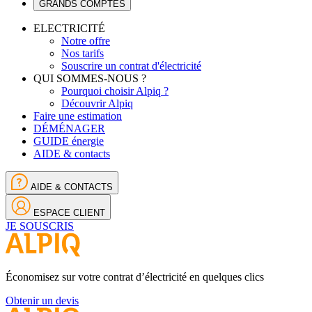
GRANDS COMPTES
ELECTRICITÉ
Notre offre
Nos tarifs
Souscrire un contrat d'électricité
QUI SOMMES-NOUS ?
Pourquoi choisir Alpiq ?
Découvrir Alpiq
Faire une estimation
DÉMÉNAGER
GUIDE énergie
AIDE & contacts
AIDE & CONTACTS
ESPACE CLIENT
JE SOUSCRIS
Économisez sur votre contrat d’électricité en quelques clics
Obtenir un devis