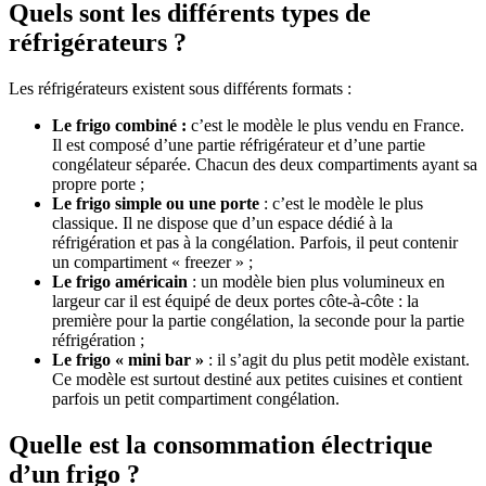
Quels sont les différents types de
réfrigérateurs ?
Les réfrigérateurs existent sous différents formats :
Le frigo combiné :
c’est le modèle le plus vendu en France.
Il est composé d’une partie réfrigérateur et d’une partie
congélateur séparée. Chacun des deux compartiments ayant sa
propre porte ;
Le frigo simple ou une porte
: c’est le modèle le plus
classique. Il ne dispose que d’un espace dédié à la
réfrigération et pas à la congélation. Parfois, il peut contenir
un compartiment « freezer » ;
Le frigo américain
: un modèle bien plus volumineux en
largeur car il est équipé de deux portes côte-à-côte : la
première pour la partie congélation, la seconde pour la partie
réfrigération ;
Le frigo « mini bar »
: il s’agit du plus petit modèle existant.
Ce modèle est surtout destiné aux petites cuisines et contient
parfois un petit compartiment congélation.
Quelle est la consommation électrique
d’un frigo ?