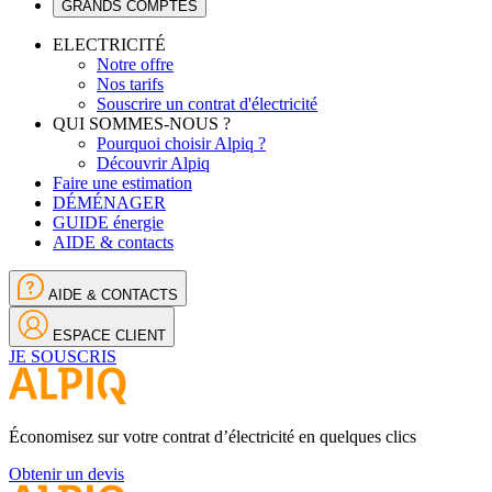
GRANDS COMPTES
ELECTRICITÉ
Notre offre
Nos tarifs
Souscrire un contrat d'électricité
QUI SOMMES-NOUS ?
Pourquoi choisir Alpiq ?
Découvrir Alpiq
Faire une estimation
DÉMÉNAGER
GUIDE énergie
AIDE & contacts
AIDE & CONTACTS
ESPACE CLIENT
JE SOUSCRIS
Économisez sur votre contrat d’électricité en quelques clics
Obtenir un devis