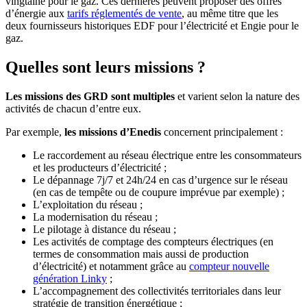
vingtaine pour le gaz. Ces dernières peuvent proposer des offres
d’énergie aux
tarifs réglementés de vente
, au même titre que les
deux fournisseurs historiques EDF pour l’électricité et Engie pour le
gaz.
Quelles sont leurs missions ?
Les missions des GRD sont multiples
et varient selon la nature des
activités de chacun d’entre eux.
Par exemple,
les missions d’Enedis
concernent principalement :
Le raccordement au réseau électrique entre les consommateurs
et les producteurs d’électricité ;
Le dépannage 7j/7 et 24h/24 en cas d’urgence sur le réseau
(en cas de tempête ou de coupure imprévue par exemple) ;
L’exploitation du réseau ;
La modernisation du réseau ;
Le pilotage à distance du réseau ;
Les activités de comptage des compteurs électriques (en
termes de consommation mais aussi de production
d’électricité) et notamment grâce au
compteur nouvelle
génération Linky
;
L’accompagnement des collectivités territoriales dans leur
stratégie de transition énergétique ;