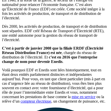
En 1946, à la sortie de la guerre, le secteur de l’énergie est
nationalisé pour relancer l’économie française. C’est alors
qu’Électricité de France (EDF) est créée. Cette société intègre à la
fois les activités de production, de transport et de distribution de
l’électricité.
Dès 2000, les activités de production, de transport et de distribution
sont séparées. EDF créé Réseau de Transport d’Électricité (RTE),
une entité autonome pour la gestion du réseau de transport de
l’électricité.
C’est à partir de janvier 2008 que la filiale ERDF (Électricité
Réseau Distribution France) est née
, chargée du réseau de
distribution de l’électricité. Et
c’est en 2016 que l’entreprise
change de nom pour devenir Enedis
.
Voilà pourquoi EDF et Enedis sont liées historiquement, tout en
étant deux entités parfaitement distinctes et indépendantes
aujourd’hui. Pour vous, en tant que client particulier (mis à part en
cas d’urgence liée au réseau de distribution), vous êtes bien plus
souvent en contact avec votre fournisseur d’électricité, qui a pour
rôle de jouer l’intermédiaire entre Enedis et vous, notamment
concernant les prestations de base comme la
mise en service
ou la
relève d’un
compteur électrique
, un changement de puissance, etc.