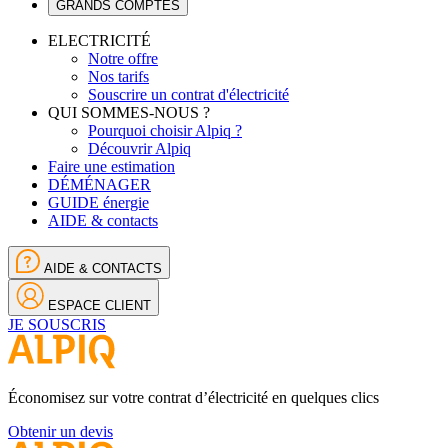
GRANDS COMPTES
ELECTRICITÉ
Notre offre
Nos tarifs
Souscrire un contrat d'électricité
QUI SOMMES-NOUS ?
Pourquoi choisir Alpiq ?
Découvrir Alpiq
Faire une estimation
DÉMÉNAGER
GUIDE énergie
AIDE & contacts
AIDE & CONTACTS
ESPACE CLIENT
JE SOUSCRIS
Économisez sur votre contrat d’électricité en quelques clics
Obtenir un devis