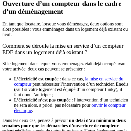
Ouverture d’un compteur dans le cadre
d’un déménagement
En tant que locataire, lorsque vous déménagez, deux options sont
alors possibles : vous emménagez dans un logement déjà existant ou
neuf.
Comment se déroule la mise en service d’un compteur
EDF dans un logement déjà existant ?
Si le logement dans lequel vous emménagez était déjà occupé avant
votre arrivée, deux cas peuvent se présenter :
L’électricité est coupée
: dans ce cas,
la mise en service du
compteur
peut nécessiter l’intervention d’un technicien Enedis
(sauf si votre logement est équipé d’un compteur Linky), il
faut donc l’anticiper ;
L’électricité n’est pas coupée
: l’intervention d’un technicien
ne sera alors, a priori, pas nécessaire pour
ouvrir le compteur
électrique
.
Dans les deux cas, pensez à prévoir
un délai d’au minimum deux
semaines pour que les démarches d’ouverture de compteur
soient réalisées
auprès de votre fournisseur. Notez également que la