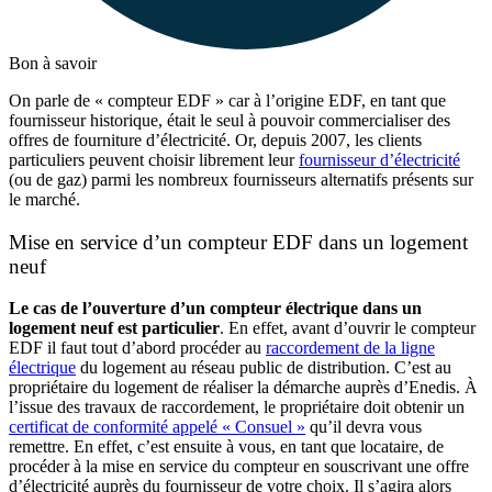
Bon à savoir
On parle de « compteur EDF » car à l’origine EDF, en tant que
fournisseur historique, était le seul à pouvoir commercialiser des
offres de fourniture d’électricité. Or, depuis 2007, les clients
particuliers peuvent choisir librement leur
fournisseur d’électricité
(ou de gaz) parmi les nombreux fournisseurs alternatifs présents sur
le marché.
Mise en service d’un compteur EDF dans un logement
neuf
Le cas de l’ouverture d’un compteur électrique dans un
logement neuf est particulier
. En effet, avant d’ouvrir le compteur
EDF il faut tout d’abord procéder au
raccordement de la ligne
électrique
du logement au réseau public de distribution. C’est au
propriétaire du logement de réaliser la démarche auprès d’Enedis. À
l’issue des travaux de raccordement, le propriétaire doit obtenir un
certificat de conformité appelé « Consuel »
qu’il devra vous
remettre. En effet, c’est ensuite à vous, en tant que locataire, de
procéder à la mise en service du compteur en souscrivant une offre
d’électricité auprès du fournisseur de votre choix. Il s’agira alors