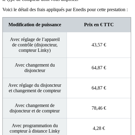
Voici le détail des frais appliqués par Enedis pour cette prestation :
Modification de puissance
Prix en € TTC
Avec réglage de l’appareil
de contrôle (disjoncteur,
43,57 €
compteur Linky)
Avec changement du
64,87 €
disjoncteur
Avec réglage du disjoncteur
64,87 €
et changement de compteur
Avec changement de
78,46 €
disjoncteur et de compteur
Avec programmation du
4,28 €
compteur à distance Linky