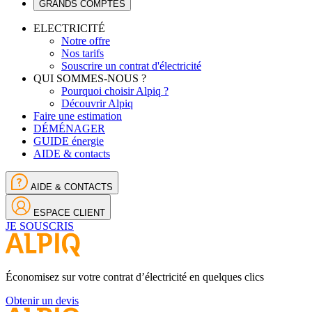
GRANDS COMPTES
ELECTRICITÉ
Notre offre
Nos tarifs
Souscrire un contrat d'électricité
QUI SOMMES-NOUS ?
Pourquoi choisir Alpiq ?
Découvrir Alpiq
Faire une estimation
DÉMÉNAGER
GUIDE énergie
AIDE & contacts
AIDE & CONTACTS
ESPACE CLIENT
JE SOUSCRIS
Économisez sur votre contrat d’électricité en quelques clics
Obtenir un devis