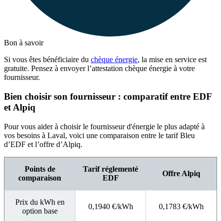
Bon à savoir
Si vous êtes bénéficiaire du
chèque énergie
, la mise en service est
gratuite. Pensez à envoyer l’attestation chèque énergie à votre
fournisseur.
Bien choisir son fournisseur : comparatif entre EDF
et Alpiq
Pour vous aider à choisir le fournisseur d'énergie le plus adapté à
vos besoins à Laval, voici une comparaison entre le tarif Bleu
d’EDF et l’offre d’Alpiq.
Points de
Tarif réglementé
Offre Alpiq
comparaison
EDF
Prix du kWh en
0,1940 €/kWh
0,1783 €/kWh
option base