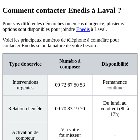
Comment contacter Enedis à Laval ?
Pour vos différentes démarches ou en cas d'urgence, plusieurs
options sont disponibles pour joindre
Enedis
à Laval.
Voici les principaux numéros de téléphone à connaître pour
contacter Enedis selon la nature de votre besoin :
Numéro à
Type de service
Disponibilité
composer
Interventions
Permanence
09 72 67 50 53
urgentes
continue
Du lundi au
Relation clientèle
09 70 83 19 70
vendredi (8h à
17h)
Via votre
Activation de
fournisseur
-
compteur