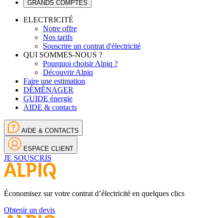
GRANDS COMPTES
ELECTRICITÉ
Notre offre
Nos tarifs
Souscrire un contrat d'électricité
QUI SOMMES-NOUS ?
Pourquoi choisir Alpiq ?
Découvrir Alpiq
Faire une estimation
DÉMÉNAGER
GUIDE énergie
AIDE & contacts
AIDE & CONTACTS
ESPACE CLIENT
JE SOUSCRIS
Économisez sur votre contrat d’électricité en quelques clics
Obtenir un devis