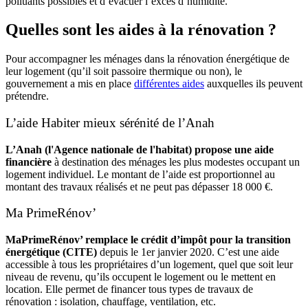
polluants possibles et d’évacuer l’excès d’humidité.
Quelles sont les aides à la rénovation ?
Pour accompagner les ménages dans la rénovation énergétique de
leur logement (qu’il soit passoire thermique ou non), le
gouvernement a mis en place
différentes aides
auxquelles ils peuvent
prétendre.
L’aide Habiter mieux sérénité de l’Anah
L’Anah (l'Agence nationale de l'habitat) propose une aide
financière
à destination des ménages les plus modestes occupant un
logement individuel. Le montant de l’aide est proportionnel au
montant des travaux réalisés et ne peut pas dépasser 18 000 €.
Ma PrimeRénov’
MaPrimeRénov’ remplace le crédit d’impôt pour la transition
énergétique (CITE)
depuis le 1
er
janvier 2020. C’est une aide
accessible à tous les propriétaires d’un logement, quel que soit leur
niveau de revenu, qu’ils occupent le logement ou le mettent en
location. Elle permet de financer tous types de travaux de
rénovation : isolation, chauffage, ventilation, etc.