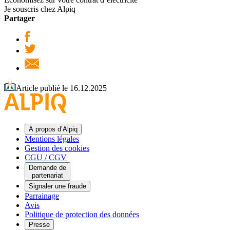
Je souscris chez Alpiq
Partager
Article publié le 16.12.2025
A propos d’Alpiq
Mentions légales
Gestion des cookies
CGU / CGV
Demande de
partenariat
Signaler une fraude
Parrainage
Avis
Politique de protection des données
Presse