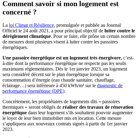
Comment savoir si mon logement est
concerné ?
La
loi Climat et Résilience
, promulguée et publiée au Journal
Officiel le 24 août 2021, a pour principal objectif de
lutter contre le
dérèglement climatique
. Pour se faire, elle prône un certain nombre
de mesures dont plusieurs visent à lutter contre les passoires
énergétiques.
Une passoire énergétique est un logement très énergivore
, c’est-
à-dire dont la performance énergétique ne respecte pas les seuils
maximums réglementaires. Dès le 1
er
janvier 2023, un logement
sera considéré décent sur le plan énergétique lorsque sa
consommation d’énergie (eau chaude sanitaire, chauffage,
éclairage…) sera inférieure à 450 kWh/m² sur le
diagnostic de
performance énergétique (DPE)
.
Concrètement, les propriétaires de logements dits « passoires
thermiques » seront obligés de
réaliser des travaux de rénovation
énergétique
dans leur logement s’ils souhaitent pouvoir augmenter
le loyer de leur bien immobilier mis en location. Cette mesure
s’appliquera aux nouveaux contrats signés à partir du 1
er
janvier
2023.