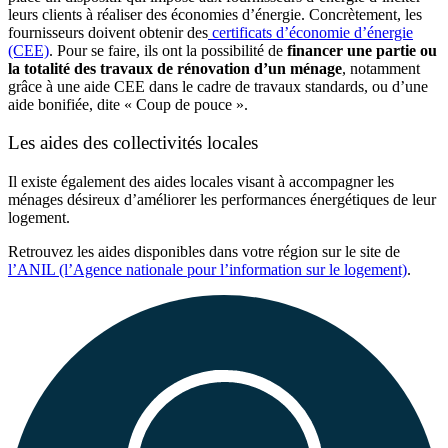
leurs clients à réaliser des économies d’énergie. Concrètement, les
fournisseurs doivent obtenir des
certificats d’économie d’énergie
(CEE)
. Pour se faire, ils ont la possibilité de
financer une partie ou
la totalité des travaux de rénovation d’un ménage
, notamment
grâce à une aide CEE dans le cadre de travaux standards, ou d’une
aide bonifiée, dite « Coup de pouce ».
Les aides des collectivités locales
Il existe également des aides locales visant à accompagner les
ménages désireux d’améliorer les performances énergétiques de leur
logement.
Retrouvez les aides disponibles dans votre région sur le site de
l’ANIL (l’Agence nationale pour l’information sur le logement)
.