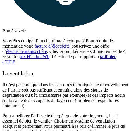
Bon à savoir
Vous êtes équipé d’un chauffage électrique ? Pour réduire le
montant de votre
facture d’électricité
, souscrivez une offre
d’
électricité moins chère
. Chez Alpiq, bénéficiez d’une remise de 4
% sur le
prix HT du kWh
d’électricité par rapport au
tarif bleu
d’EDF
.
La ventilation
Il n’est pas rare que dans les passoires thermiques, le renouvellement
de l’air ne soit pas suffisant et entraîne alors des signes de
dégradation du bâti (moisissures par exemple) et des impacts nocifs
sur la santé des occupants du logement (problèmes respiratoires
notamment).
Pour améliorer l’efficacité énergétique de votre logement, il est
essentiel de bien le ventiler. Choisir un système de ventilation
adéquat et performant vous permettra à la fois d’éliminer le plus de