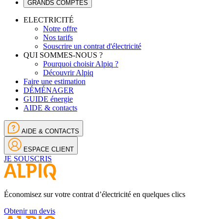
GRANDS COMPTES
ELECTRICITÉ
Notre offre
Nos tarifs
Souscrire un contrat d'électricité
QUI SOMMES-NOUS ?
Pourquoi choisir Alpiq ?
Découvrir Alpiq
Faire une estimation
DÉMÉNAGER
GUIDE énergie
AIDE & contacts
AIDE & CONTACTS
ESPACE CLIENT
JE SOUSCRIS
Économisez sur votre contrat d’électricité en quelques clics
Obtenir un devis