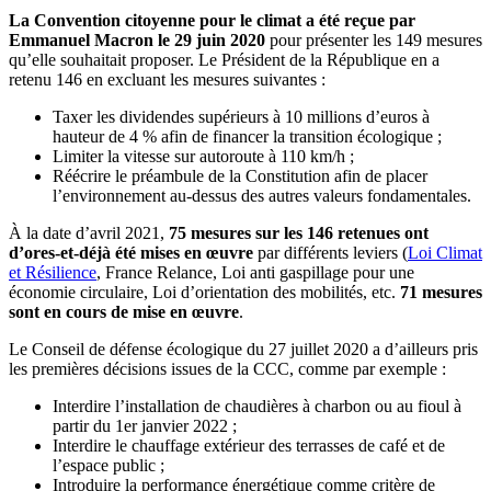
La Convention citoyenne pour le climat a été reçue par
Emmanuel Macron le 29 juin 2020
pour présenter les 149 mesures
qu’elle souhaitait proposer. Le Président de la République en a
retenu 146 en excluant les mesures suivantes :
Taxer les dividendes supérieurs à 10 millions d’euros à
hauteur de 4 % afin de financer la transition écologique ;
Limiter la vitesse sur autoroute à 110 km/h ;
Réécrire le préambule de la Constitution afin de placer
l’environnement au-dessus des autres valeurs fondamentales.
À la date d’avril 2021,
75 mesures sur les 146 retenues ont
d’ores-et-déjà été mises en œuvre
par différents leviers (
Loi Climat
et Résilience
, France Relance, Loi anti gaspillage pour une
économie circulaire, Loi d’orientation des mobilités, etc.
71 mesures
sont en cours de mise en œuvre
.
Le Conseil de défense écologique du 27 juillet 2020 a d’ailleurs pris
les premières décisions issues de la CCC, comme par exemple :
Interdire l’installation de chaudières à charbon ou au fioul à
partir du 1
er
janvier 2022 ;
Interdire le chauffage extérieur des terrasses de café et de
l’espace public ;
Introduire la performance énergétique comme critère de