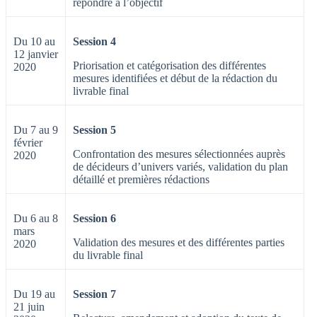
répondre à l’objectif
Du 10 au
Session 4
12 janvier
Priorisation et catégorisation des différentes
2020
mesures identifiées et début de la rédaction du
livrable final
Du 7 au 9
Session 5
février
Confrontation des mesures sélectionnées auprès
2020
de décideurs d’univers variés, validation du plan
détaillé et premières rédactions
Du 6 au 8
Session 6
mars
Validation des mesures et des différentes parties
2020
du livrable final
Du 19 au
Session 7
21 juin