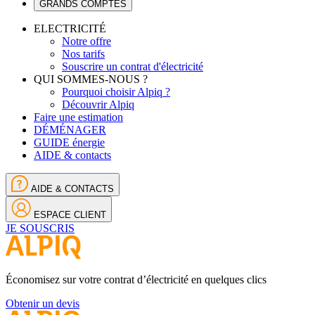
GRANDS COMPTES
ELECTRICITÉ
Notre offre
Nos tarifs
Souscrire un contrat d'électricité
QUI SOMMES-NOUS ?
Pourquoi choisir Alpiq ?
Découvrir Alpiq
Faire une estimation
DÉMÉNAGER
GUIDE énergie
AIDE & contacts
AIDE & CONTACTS
ESPACE CLIENT
JE SOUSCRIS
Économisez sur votre contrat d’électricité en quelques clics
Obtenir un devis