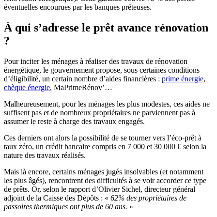
éventuelles encourues par les banques prêteuses.
À qui s’adresse le prêt avance rénovation
?
Pour inciter les ménages à réaliser des travaux de rénovation
énergétique, le gouvernement propose, sous certaines conditions
d’éligibilité, un certain nombre d’aides financières :
prime énergie
,
chèque énergie
, MaPrimeRénov’…
Malheureusement, pour les ménages les plus modestes, ces aides ne
suffisent pas et de nombreux propriétaires ne parviennent pas à
assumer le reste à charge des travaux engagés.
Ces derniers ont alors la possibilité de se tourner vers l’éco-prêt à
taux zéro, un crédit bancaire compris en 7 000 et 30 000 € selon la
nature des travaux réalisés.
Mais là encore, certains ménages jugés insolvables (et notamment
les plus âgés), rencontrent des difficultés à se voir accorder ce type
de prêts. Or, selon le rapport d’Olivier Sichel, directeur général
adjoint de la Caisse des Dépôts : «
62% des propriétaires de
passoires thermiques ont plus de 60 ans.
»