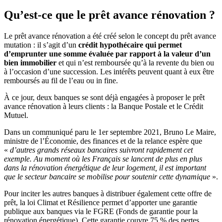
Qu’est-ce que le prêt avance rénovation ?
Le prêt avance rénovation a été créé selon le concept du prêt avance
mutation : il s’agit d’un
crédit hypothécaire qui permet
d’emprunter une somme évaluée par rapport à la valeur d’un
bien immobilier
et qui n’est remboursée qu’à la revente du bien ou
à l’occasion d’une succession. Les intérêts peuvent quant à eux être
remboursés au fil de l’eau ou in fine.
À ce jour, deux banques se sont déjà engagées à proposer le prêt
avance rénovation à leurs clients : la Banque Postale et le Crédit
Mutuel.
Dans un communiqué paru le 1
er
septembre 2021, Bruno Le Maire,
ministre de l’Économie, des finances et de la relance espère que
«
d’autres grands réseaux bancaires suivront rapidement cet
exemple. Au moment où les Français se lancent de plus en plus
dans la rénovation énergétique de leur logement, il est important
que le secteur bancaire se mobilise pour soutenir cette dynamique
».
Pour inciter les autres banques à distribuer également cette offre de
prêt, la loi Climat et Résilience permet d’apporter une garantie
publique aux banques via le FGRE (Fonds de garantie pour la
rénovation énergétique). Cette garantie couvre 75 % des pertes