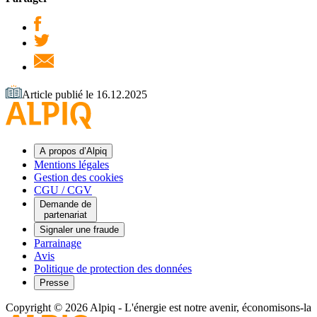
Article publié le 16.12.2025
A propos d’Alpiq
Mentions légales
Gestion des cookies
CGU / CGV
Demande de
partenariat
Signaler une fraude
Parrainage
Avis
Politique de protection des données
Presse
Copyright © 2026 Alpiq
-
L'énergie est notre avenir, économisons-la