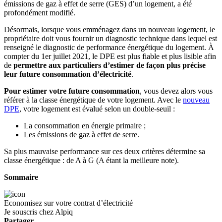
émissions de gaz à effet de serre (GES) d’un logement, a été
profondément modifié.
Désormais, lorsque vous emménagez dans un nouveau logement, le
propriétaire doit vous fournir un diagnostic technique dans lequel est
renseigné le diagnostic de performance énergétique du logement. À
compter du 1
er
juillet 2021, le DPE est plus fiable et plus lisible afin
de
permettre aux particuliers d’estimer de façon plus précise
leur future consommation d’électricité
.
Pour estimer votre future consommation
, vous devez alors vous
référer à la classe énergétique de votre logement. Avec le
nouveau
DPE
, votre logement est évalué selon un double-seuil :
La consommation en énergie primaire ;
Les émissions de gaz à effet de serre.
Sa plus mauvaise performance sur ces deux critères détermine sa
classe énergétique : de A à G (A étant la meilleure note).
Sommaire
Economisez sur votre contrat d’électricité
Je souscris chez Alpiq
Partager