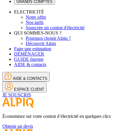
GRANDS COMPTES
ELECTRICITÉ
Notre offre
Nos tarifs
Souscrire un contrat d'électricité
QUI SOMMES-NOUS ?
Pourquoi choisir Alpiq ?
Découvrir Alpiq
Faire une estimation
DÉMÉNAGER
GUIDE énergie
AIDE & contacts
AIDE & CONTACTS
ESPACE CLIENT
JE SOUSCRIS
Économisez sur votre contrat d’électricité en quelques clics
Obtenir un devis