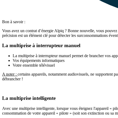
Bon à savoir :
Vous avez un contrat d’énergie Alpiq ? Bonne nouvelle, vous pouvez 
précision est un élément clé pour détecter les surconsommations éventu
La multiprise à interrupteur manuel
La multiprise à interrupteur manuel permet de brancher vos appa
Vos équipements informatiques
Votre ensemble télévisuel
A noter :
certains appareils, notamment audiovisuels, ne supportent pa
débrancher !
La multiprise intelligente
Avec une multiprise intelligente, lorsque vous éteignez l'appareil « pil
consommation de votre appareil « pilote » (soit son extinction ou sa m