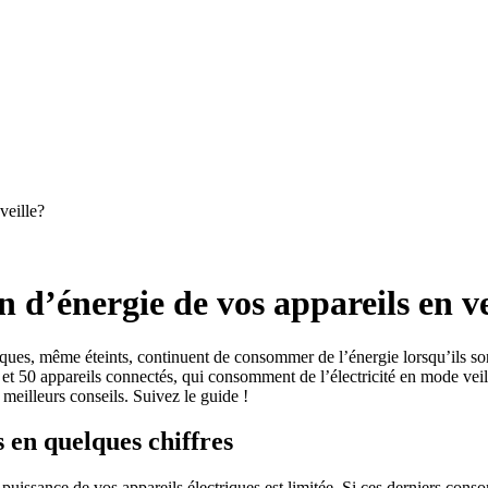
veille?
d’énergie de vos appareils en ve
riques, même éteints, continuent de consommer de l’énergie lorsqu’ils so
et 50 appareils connectés, qui consomment de l’électricité en mode veille
meilleurs conseils. Suivez le guide !
 en quelques chiffres
 puissance de vos appareils électriques est limitée. Si ces derniers co