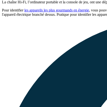
La chaîne Hi-Fi, l’ordinateur portable et la console de jeu, ont une 
Pour identifier
les appareils les plus gourmands en énergie
, vous pouv
l'appareil électrique branché dessus. Pratique pour identifier les app