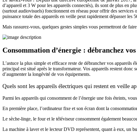
d’appareil et 3 W pour les appareils connectés), ils sont de plus en 
(surtout audiovisuels) fonctionnent en réseau pour offrir des service
puissance totale des appareils en veille peut rapidement dépasser les 5
Mais rassurez-vous, quelques gestes simples vous permettront de faire 
Consommation d’énergie : débranchez vos 
L’astuce la plus simple et efficace reste de débrancher vos appareils é
principal est situé après le transformateur. Vos appareils restent don
d’augmenter la longévité de vos équipements.
Quels sont les appareils électriques qui restent en veille ap
Parmi les appareils qui consomment de l’énergie une fois éteints, vous
En première place, l’ordinateur fixe et son écran dont la consommatio
Le sèche-linge, le four et le téléviseur consomment également beauco
La machine à laver et le lecteur DVD représentent, quant à eux, un bu