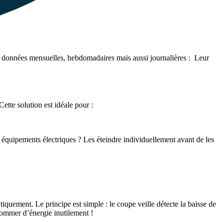
s données mensuelles, hebdomadaires mais aussi journalières : Leur
tte solution est idéale pour :
 équipements électriques ? Les éteindre individuellement avant de les
tiquement. Le principe est simple : le coupe veille détecte la baisse de
nsommer d’énergie inutilement !