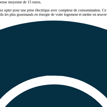
dépense moyenne de 15 euros.
ez opter pour une prise électrique avec compteur de consommation. Ce 
areils les plus gourmands en énergie de votre logement et mettre en œuvr