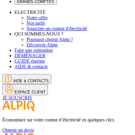
GRANDS COMPTES
ELECTRICITÉ
Notre offre
Nos tarifs
Souscrire un contrat d'électricité
QUI SOMMES-NOUS ?
Pourquoi choisir Alpiq ?
Découvrir Alpiq
Faire une estimation
DÉMÉNAGER
GUIDE énergie
AIDE & contacts
AIDE & CONTACTS
ESPACE CLIENT
JE SOUSCRIS
Économisez sur votre contrat d’électricité en quelques clics
Obtenir un devis