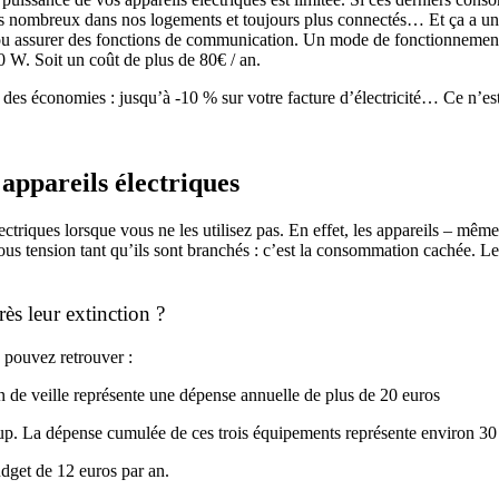
plus nombreux dans nos logements et toujours plus connectés… Et ça a un
s ou assurer des fonctions de communication. Un mode de fonctionnement
0 W. Soit un coût de plus de 80€ / an.
des économies : jusqu’à -10 % sur votre facture d’électricité… Ce n’est
appareils électriques
lectriques lorsque vous ne les utilisez pas. En effet, les appareils – mêm
c sous tension tant qu’ils sont branchés : c’est la consommation cachée.
rès leur extinction ?
 pouvez retrouver :
n de veille représente une dépense annuelle de plus de 20 euros
up. La dépense cumulée de ces trois équipements représente environ 30 
dget de 12 euros par an.