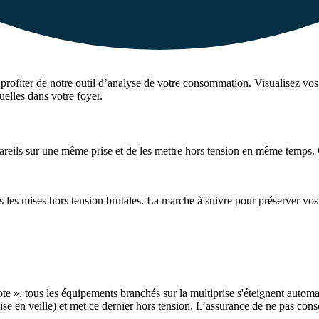
profiter de notre
outil d’analyse de votre consommation
. Visualisez vo
elles dans votre foyer.
reils sur une même prise et de les mettre hors tension en même temps. Ce
s les mises hors tension brutales. La marche à suivre pour préserver vos
ote », tous les équipements branchés sur la multiprise s'éteignent automa
ise en veille) et met ce dernier hors tension. L’assurance de ne pas co