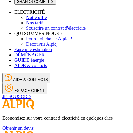
GRANDS COMPTES
ELECTRICITÉ
Notre offre
Nos tarifs
Souscrire un contrat d'électricité
QUI SOMMES-NOUS ?
Pourquoi choisir Alpiq ?
Découvrir Alpiq
Faire une estimation
DÉMÉNAGER
GUIDE énergie
AIDE & contacts
AIDE & CONTACTS
ESPACE CLIENT
JE SOUSCRIS
Économisez sur votre contrat d’électricité en quelques clics
Obtenir un devis