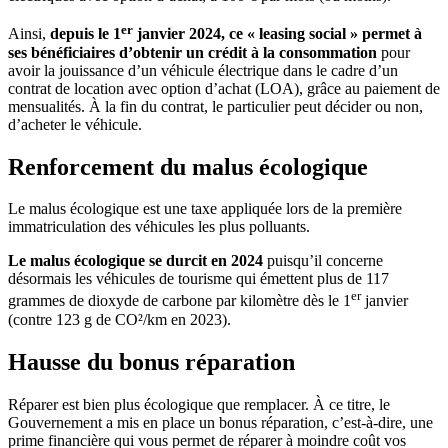
er
Ainsi,
depuis le 1
janvier 2024, ce « leasing social » permet à
ses bénéficiaires d’obtenir un crédit à la consommation
pour
avoir la jouissance d’un véhicule électrique dans le cadre d’un
contrat de location avec option d’achat (LOA), grâce au paiement de
mensualités. À la fin du contrat, le particulier peut décider ou non,
d’acheter le véhicule.
Renforcement du malus écologique
Le malus écologique est une taxe appliquée lors de la première
immatriculation des véhicules les plus polluants.
Le malus écologique se durcit en 2024
puisqu’il concerne
désormais les véhicules de tourisme qui émettent plus de 117
er
grammes de dioxyde de carbone par kilomètre dès le 1
janvier
(contre 123 g de CO²/km en 2023).
Hausse du bonus réparation
Réparer est bien plus écologique que remplacer. À ce titre, le
Gouvernement a mis en place un bonus réparation, c’est-à-dire, une
prime financière qui vous permet de réparer à moindre coût vos