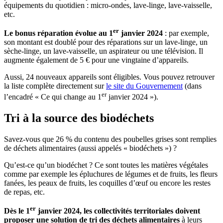
équipements du quotidien : micro-ondes, lave-linge, lave-vaisselle,
etc.
er
Le bonus réparation évolue au 1
janvier 2024
: par exemple,
son montant est doublé pour des réparations sur un lave-linge, un
sèche-linge, un lave-vaisselle, un aspirateur ou une télévision. Il
augmente également de 5 € pour une vingtaine d’appareils.
Aussi, 24 nouveaux appareils sont éligibles. Vous pouvez retrouver
la liste complète directement sur
le site du Gouvernement
(dans
er
l’encadré « Ce qui change au 1
janvier 2024 »).
Tri à la source des biodéchets
Savez-vous que 26 % du contenu des poubelles grises sont remplies
de déchets alimentaires (aussi appelés « biodéchets ») ?
Qu’est-ce qu’un biodéchet ? Ce sont toutes les matières végétales
comme par exemple les épluchures de légumes et de fruits, les fleurs
fanées, les peaux de fruits, les coquilles d’œuf ou encore les restes
de repas, etc.
er
Dès le 1
janvier 2024, les collectivités territoriales doivent
proposer une solution de tri des déchets alimentaires
à leurs