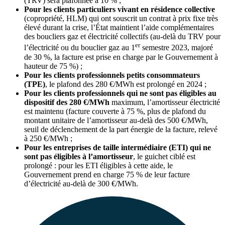
(TRV) sera plafonnée à 10 % ;
Pour les clients particuliers vivant en résidence collective
(copropriété, HLM) qui ont souscrit un contrat à prix fixe très
élevé durant la crise, l’État maintient l’aide complémentaires
des boucliers gaz et électricité collectifs (au-delà du TRV pour
er
l’électricité ou du bouclier gaz au 1
semestre 2023, majoré
de 30 %, la facture est prise en charge par le Gouvernement à
hauteur de 75 %) ;
Pour les clients professionnels petits consommateurs
(TPE)
, le plafond des 280 €/MWh est prolongé en 2024 ;
Pour les clients professionnels qui ne sont pas éligibles au
dispositif des 280 €/MWh
maximum, l’amortisseur électricité
est maintenu (facture couverte à 75 %, plus de plafond du
montant unitaire de l’amortisseur au-delà des 500 €/MWh,
seuil de déclenchement de la part énergie de la facture, relevé
à 250 €/MWh ;
Pour les entreprises de taille intermédiaire (ETI) qui ne
sont pas éligibles à l’amortisseur
, le guichet ciblé est
prolongé : pour les ETI éligibles à cette aide, le
Gouvernement prend en charge 75 % de leur facture
d’électricité au-delà de 300 €/MWh.