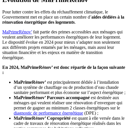
Pour lutter contre les effets du réchauffement climatique, le
Gouvernement met en place un certain nombre d’
aides dédiées à la
rénovation énergétique des logements
.
MaPrimeRénov’
fait partie des primes accessibles aux ménages qui
veulent améliorer les performances énergétiques de leur logement.
Le dispositif évolue en 2024 pour mieux s’adapter non seulement
aux différents projets entamés par les ménages, mais aussi leur
situation financière et les enjeux en matière de transition
énergétique.
En 2024, MaPrimeRénov’ est donc répartie de la façon suivante
:
MaPrimeRénov’
est principalement dédiée à l’installation
d’un système de chauffage ou de production d’eau chaude
sanitaire performant et plus économe sur l’aspect énergétique ;
MaPrimeRénov’ Parcours accompagné
est destinée aux
ménages qui veulent réaliser une rénovation d’envergure qui
permet de gagner au minimum 2 classes énergétiques sur le
diagnostic de performance énergétique
(DPE) ;
MaPrimeRénov’ Copropriété
est quant à elle versée dans le
cadre de travaux de rénovation énergétique réalisés dans les