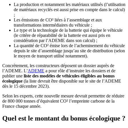
La production et notamment les matériaux utilisés (l’utilisation
de matériaux recyclés est aussi prise en compte dans le calcul)
;
Les émissions de CO² liées à l’assemblage et aux
transformations intermédiaires du véhicule ;
Le type et la technologie de la batterie qui équipe le véhicule
(le critère de réparabilité de la batterie est aussi pris en
considération par l’ADEME dans son calcul) ;
La quantité de CO² émise lors de l’acheminement du véhicule
depuis le site d’assemblage jusqu’au site de distribution (selon
le moyen de transport utilisé notamment).
Concrètement, les constructeurs déposent un dossier auprès de
l’ADEME. L’
ADEME
a pour rôle d’instruire les dossiers et de
publier une
liste des modèles de véhicules éligibles au bonus
écologique
(la liste devrait être disponible sur le site de l’ADEME
dès le 15 décembre 2023).
Selon les experts, cette nouvelle mesure devrait permettre de réduire
de 800 000 tonnes d’équivalent CO² l’empreinte carbone de la
France chaque année.
Quel est le montant du bonus écologique ?