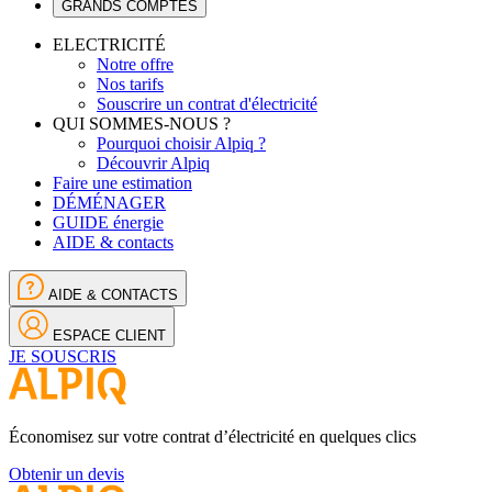
GRANDS COMPTES
ELECTRICITÉ
Notre offre
Nos tarifs
Souscrire un contrat d'électricité
QUI SOMMES-NOUS ?
Pourquoi choisir Alpiq ?
Découvrir Alpiq
Faire une estimation
DÉMÉNAGER
GUIDE énergie
AIDE & contacts
AIDE & CONTACTS
ESPACE CLIENT
JE SOUSCRIS
Économisez sur votre contrat d’électricité en quelques clics
Obtenir un devis