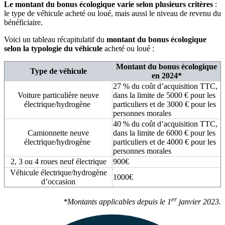
Le montant du bonus écologique varie selon plusieurs critères
:
le type de véhicule acheté ou loué, mais aussi le niveau de revenu du
bénéficiaire.
Voici un tableau récapitulatif du
montant du bonus écologique
selon la typologie du véhicule
acheté ou loué :
Montant du bonus écologique
Type de véhicule
en 2024*
27 % du coût d’acquisition TTC,
Voiture particulière neuve
dans la limite de 5000 € pour les
électrique/hydrogène
particuliers et de 3000 € pour les
personnes morales
40 % du coût d’acquisition TTC,
Camionnette neuve
dans la limite de 6000 € pour les
électrique/hydrogène
particuliers et de 4000 € pour les
personnes morales
2, 3 ou 4 roues neuf électrique
900€
Véhicule électrique/hydrogène
1000€
d’occasion
er
*Montants applicables depuis le 1
janvier 2023.