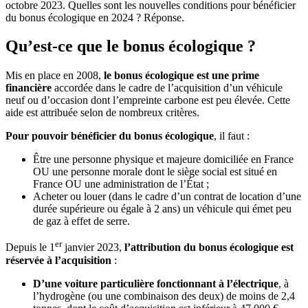
octobre 2023. Quelles sont les nouvelles conditions pour bénéficier
du bonus écologique en 2024 ? Réponse.
Qu’est-ce que le bonus écologique ?
Mis en place en 2008,
le bonus écologique est une prime
financière
accordée dans le cadre de l’acquisition d’un véhicule
neuf ou d’occasion dont l’empreinte carbone est peu élevée. Cette
aide est attribuée selon de nombreux critères.
Pour pouvoir bénéficier du bonus écologique
, il faut :
Être une personne physique et majeure domiciliée en France
OU une personne morale dont le siège social est situé en
France OU une administration de l’État ;
Acheter ou louer (dans le cadre d’un contrat de location d’une
durée supérieure ou égale à 2 ans) un véhicule qui émet peu
de gaz à effet de serre.
er
Depuis le 1
janvier 2023,
l’attribution du bonus écologique est
réservée à l’acquisition
:
D’une voiture particulière fonctionnant à l’électrique
, à
l’hydrogène (ou une combinaison des deux) de moins de 2,4