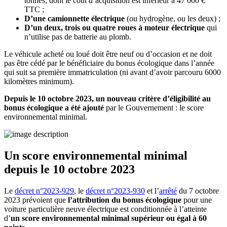
tonnes, dont le coût d’acquisition est inférieur à 47 000 €
TTC ;
D’une camionnette électrique
(ou hydrogène, ou les deux) ;
D’un deux, trois ou quatre roues à moteur électrique
qui
n’utilise pas de batterie au plomb.
Le véhicule acheté ou loué doit être neuf ou d’occasion et ne doit
pas être cédé par le bénéficiaire du bonus écologique dans l’année
qui suit sa première immatriculation (ni avant d’avoir parcouru 6000
kilomètres minimum).
Depuis le 10 octobre 2023, un nouveau critère d’éligibilité au
bonus écologique a été ajouté
par le Gouvernement : le score
environnemental minimal.
Un score environnemental minimal
depuis le 10 octobre 2023
Le
décret n°2023-929
, le
décret n°2023-930
et l’
arrêté
du 7 octobre
2023 prévoient que
l’attribution du bonus écologique
pour une
voiture particulière neuve électrique est conditionnée à l’atteinte
d’
un score environnemental minimal supérieur ou égal à 60