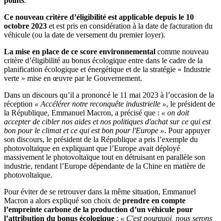
points
.
Ce nouveau critère d’éligibilité est applicable depuis le 10
octobre 2023
et est pris en considération à la date de facturation du
véhicule (ou la date de versement du premier loyer).
La mise en place de ce score environnemental
comme nouveau
critère d’éligibilité au bonus écologique entre dans le cadre de la
planification écologique et énergétique et de la stratégie « Industrie
verte » mise en œuvre par le Gouvernement.
Dans un discours qu’il a prononcé le 11 mai 2023 à l’occasion de la
réception
« Accélérer notre reconquête industrielle »
, le président de
la République, Emmanuel Macron, a précisé que :
« on doit
accepter de cibler nos aides et nos politiques d'achat sur ce qui est
bon pour le climat et ce qui est bon pour l'Europe »
. Pour appuyer
son discours, le président de la République a pris l’exemple du
photovoltaïque en expliquant que l’Europe avait déployé
massivement le photovoltaïque tout en détruisant en parallèle son
industrie, rendant l’Europe dépendante de la Chine en matière de
photovoltaïque.
Pour éviter de se retrouver dans la même situation, Emmanuel
Macron a alors expliqué son choix de
prendre en compte
l’empreinte carbone de la production d’un véhicule pour
l’attribution du bonus écologique
:
« C'est pourquoi, nous serons