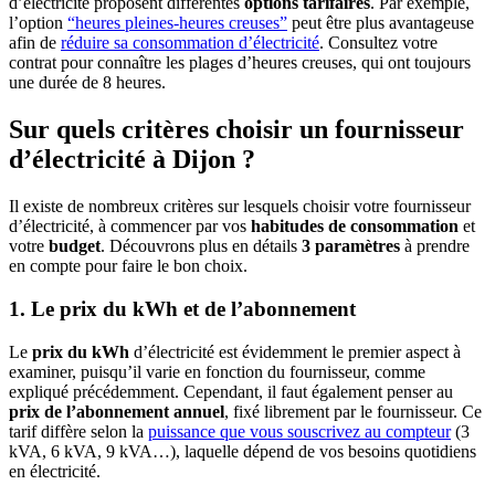
d’électricité proposent différentes
options tarifaires
. Par exemple,
l’option
“heures pleines-heures creuses”
peut être plus avantageuse
afin de
réduire sa consommation d’électricité
. Consultez votre
contrat pour connaître les plages d’heures creuses, qui ont toujours
une durée de 8 heures.
Sur quels critères choisir un fournisseur
d’électricité à Dijon ?
Il existe de nombreux critères sur lesquels choisir votre fournisseur
d’électricité, à commencer par vos
habitudes de consommation
et
votre
budget
. Découvrons plus en détails
3 paramètres
à prendre
en compte pour faire le bon choix.
1. Le prix du kWh et de l’abonnement
Le
prix du kWh
d’électricité est évidemment le premier aspect à
examiner, puisqu’il varie en fonction du fournisseur, comme
expliqué précédemment. Cependant, il faut également penser au
prix de l’abonnement annuel
, fixé librement par le fournisseur. Ce
tarif diffère selon la
puissance que vous souscrivez au compteur
(3
kVA, 6 kVA, 9 kVA…), laquelle dépend de vos besoins quotidiens
en électricité.