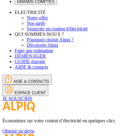
GRANDS COMPTES
ELECTRICITÉ
Notre offre
Nos tarifs
Souscrire un contrat d'électricité
QUI SOMMES-NOUS ?
Pourquoi choisir Alpiq ?
Découvrir Alpiq
Faire une estimation
DÉMÉNAGER
GUIDE énergie
AIDE & contacts
AIDE & CONTACTS
ESPACE CLIENT
JE SOUSCRIS
Économisez sur votre contrat d’électricité en quelques clics
Obtenir un devis