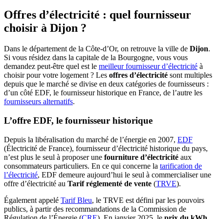
Offres d’électricité : quel fournisseur
choisir à Dijon ?
Dans le département de la Côte-d’Or, on retrouve la ville de
Dijon
.
Si vous résidez dans la capitale de la Bourgogne, vous vous
demandez peut-être quel est le
meilleur fournisseur d’électricité
à
choisir pour votre logement ? Les
offres d’électricité
sont multiples
depuis que le marché se divise en deux catégories de fournisseurs :
d’un côté EDF, le fournisseur historique en France, de l’autre les
fournisseurs alternatifs
.
L’offre EDF, le fournisseur historique
Depuis la libéralisation du marché de l’énergie en 2007,
EDF
(Électricité de France), fournisseur d’électricité historique du pays,
n’est plus le seul à proposer une
fourniture d’électricité
aux
consommateurs particuliers. En ce qui concerne la
tarification de
l’électricité
, EDF demeure aujourd’hui le seul à commercialiser une
offre d’électricité au
Tarif réglementé de vente
(
TRVE
).
Également appelé
Tarif Bleu
, le TRVE est défini par les pouvoirs
publics, à partir des recommandations de la Commission de
Régulation de l’Énergie (
CRE
). En janvier 2025, le
prix du kWh