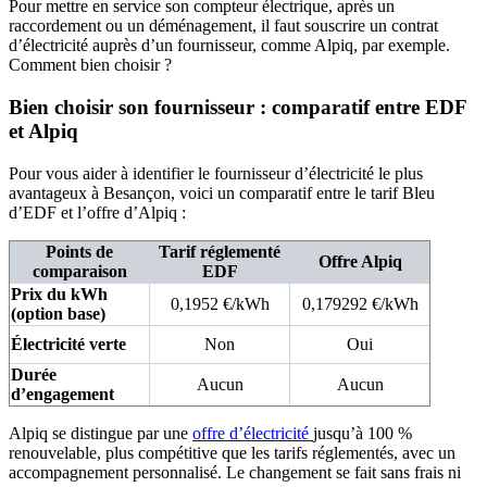
Pour mettre en service son compteur électrique, après un
raccordement ou un déménagement, il faut souscrire un contrat
d’électricité auprès d’un fournisseur, comme Alpiq, par exemple.
Comment bien choisir ?
Bien choisir son fournisseur : comparatif entre EDF
et Alpiq
Pour vous aider à identifier le fournisseur d’électricité le plus
avantageux à Besançon, voici un comparatif entre le tarif Bleu
d’EDF et l’offre d’Alpiq :
Points de
Tarif réglementé
Offre Alpiq
comparaison
EDF
Prix du kWh
0,1952 €/kWh
0,179292 €/kWh
(option base)
Électricité verte
Non
Oui
Durée
Aucun
Aucun
d’engagement
Alpiq se distingue par une
offre d’électricité
jusqu’à 100 %
renouvelable, plus compétitive que les tarifs réglementés, avec un
accompagnement personnalisé. Le changement se fait sans frais ni