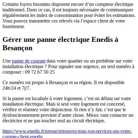
Certains foyers bisontins disposent encore d’un compteur électrique
traditionnel. Dans ce cas, il est toujours nécessaire de communiquer
régulièrement les index de consommation pour éviter les estimations.
Vous pouvez transmettre ces relevés via l’espace client de votre
fournisseur.
Gérer une panne électrique Enedis à
Besançon
Une
panne de courant
dans votre quartier ou un problème sur votre
installation électrique ? Pour signaler une urgence, un seul numéro à
composer :​ 09 72 67 50 25
Ce numéro est propre à Besançon et sa région. Il est disponible
24h/24 et 7j/7.
Si la panne est localisée à votre logement, c’est un défaut sur votre
installation électrique. Mais si seul votre logement est concerné,
vérifiez et réarmez votre disjoncteur. Si rien n’y fait, c’est que le
dysfonctionnement provient d’autre chose. Mieux vaut contacter un
électricien et ne pas toucher seul au circuit électrique.
https://www.enedis.fr/presse/retrouvez-tous-vos-services-sur-votre-
compte-client-enedis