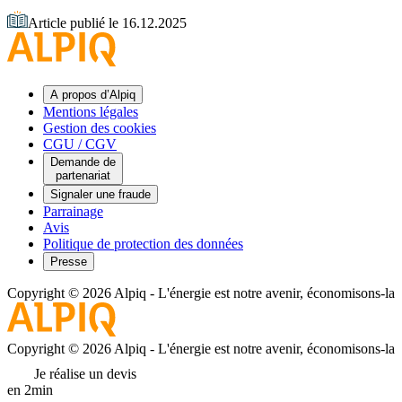
Article publié le 16.12.2025
A propos d’Alpiq
Mentions légales
Gestion des cookies
CGU / CGV
Demande de
partenariat
Signaler une fraude
Parrainage
Avis
Politique de protection des données
Presse
Copyright © 2026 Alpiq
-
L'énergie est notre avenir, économisons-la
Copyright © 2026 Alpiq
-
L'énergie est notre avenir, économisons-la
Je réalise un devis
en 2min