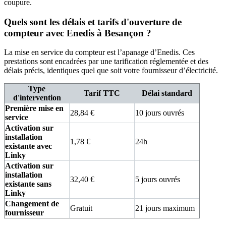
coupure.
Quels sont les délais et tarifs d'ouverture de
compteur avec Enedis à Besançon ?
La mise en service du compteur est l’apanage d’Enedis. Ces
prestations sont encadrées par une tarification réglementée et des
délais précis, identiques quel que soit votre fournisseur d’électricité.
Type
Tarif TTC
Délai standard
d'intervention
Première mise en
28,84 €
10 jours ouvrés
service
Activation sur
installation
1,78 €
24h
existante avec
Linky
Activation sur
installation
32,40 €
5 jours ouvrés
existante sans
Linky
Changement de
Gratuit
21 jours maximum
fournisseur