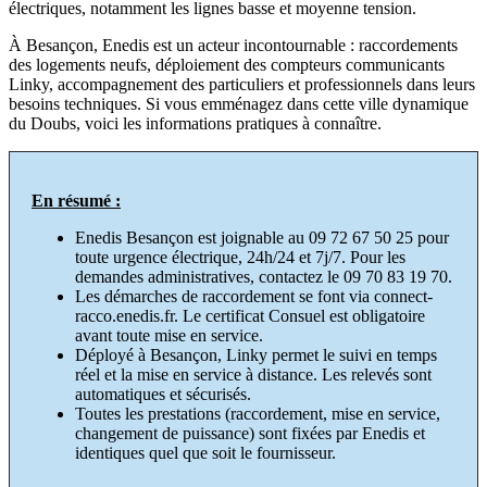
électriques, notamment les lignes basse et moyenne tension.​
À Besançon, Enedis est un acteur incontournable : raccordements
des logements neufs, déploiement des compteurs communicants
Linky, accompagnement des particuliers et professionnels dans leurs
besoins techniques. Si vous emménagez dans cette ville dynamique
du Doubs, voici les informations pratiques à connaître.​
En résumé :
Enedis Besançon est joignable au 09 72 67 50 25 pour
toute urgence électrique, 24h/24 et 7j/7. Pour les
demandes administratives, contactez le 09 70 83 19 70.
Les démarches de raccordement se font via connect-
racco.enedis.fr. Le certificat Consuel est obligatoire
avant toute mise en service.
Déployé à Besançon, Linky permet le suivi en temps
réel et la mise en service à distance. Les relevés sont
automatiques et sécurisés.
Toutes les prestations (raccordement, mise en service,
changement de puissance) sont fixées par Enedis et
identiques quel que soit le fournisseur.