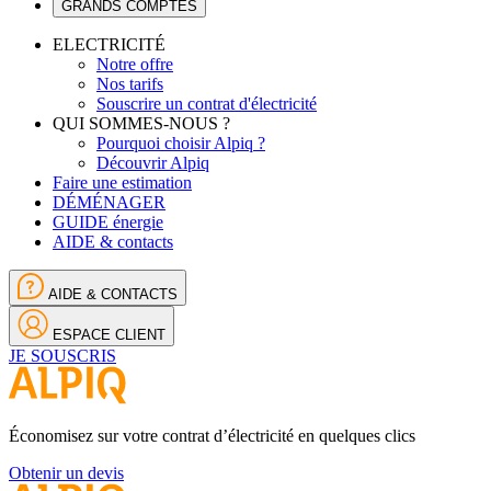
GRANDS COMPTES
ELECTRICITÉ
Notre offre
Nos tarifs
Souscrire un contrat d'électricité
QUI SOMMES-NOUS ?
Pourquoi choisir Alpiq ?
Découvrir Alpiq
Faire une estimation
DÉMÉNAGER
GUIDE énergie
AIDE & contacts
AIDE & CONTACTS
ESPACE CLIENT
JE SOUSCRIS
Économisez sur votre contrat d’électricité en quelques clics
Obtenir un devis