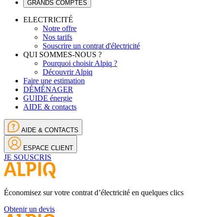
GRANDS COMPTES
ELECTRICITÉ
Notre offre
Nos tarifs
Souscrire un contrat d'électricité
QUI SOMMES-NOUS ?
Pourquoi choisir Alpiq ?
Découvrir Alpiq
Faire une estimation
DÉMÉNAGER
GUIDE énergie
AIDE & contacts
AIDE & CONTACTS
ESPACE CLIENT
JE SOUSCRIS
Économisez sur votre contrat d’électricité en quelques clics
Obtenir un devis