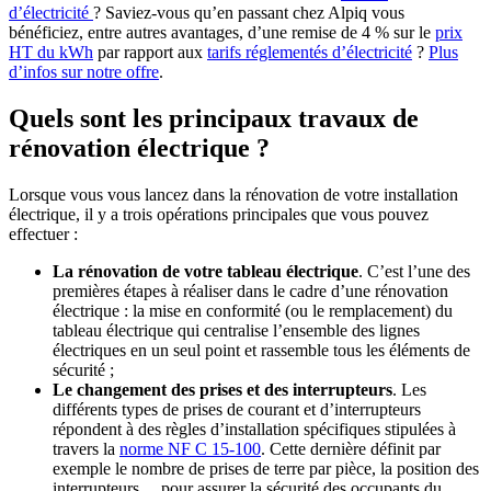
d’électricité
? Saviez-vous qu’en passant chez Alpiq vous
bénéficiez, entre autres avantages, d’une remise de 4 % sur le
prix
HT du kWh
par rapport aux
tarifs réglementés d’électricité
?
Plus
d’infos sur notre offre
.
Quels sont les principaux travaux de
rénovation électrique ?
Lorsque vous vous lancez dans la rénovation de votre installation
électrique, il y a trois opérations principales que vous pouvez
effectuer :
La rénovation de votre tableau électrique
. C’est l’une des
premières étapes à réaliser dans le cadre d’une rénovation
électrique : la mise en conformité (ou le remplacement) du
tableau électrique qui centralise l’ensemble des lignes
électriques en un seul point et rassemble tous les éléments de
sécurité ;
Le changement des prises et des interrupteurs
. Les
différents types de prises de courant et d’interrupteurs
répondent à des règles d’installation spécifiques stipulées à
travers la
norme NF C 15-100
. Cette dernière définit par
exemple le nombre de prises de terre par pièce, la position des
interrupteurs… pour assurer la sécurité des occupants du