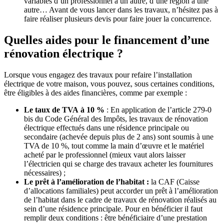
variables d’un professionnel à un autre, d’une région à une
autre… Avant de vous lancer dans les travaux, n’hésitez pas à
faire réaliser plusieurs devis pour faire jouer la concurrence.
Quelles aides pour le financement d’une
rénovation électrique ?
Lorsque vous engagez des travaux pour refaire l’installation
électrique de votre maison, vous pouvez, sous certaines conditions,
être éligibles à des aides financières, comme par exemple :
Le taux de TVA à 10 %
:
En application de l’article 279-0
bis du Code Général des Impôts,
les travaux de rénovation
électrique effectués dans une résidence principale ou
secondaire (achevée depuis plus de 2 ans) sont soumis à une
TVA de 10 %, tout comme la main d’œuvre et le matériel
acheté par le professionnel (mieux vaut alors laisser
l’électricien qui se charge des travaux acheter les fournitures
nécessaires) ;
Le prêt à l’amélioration de l’habitat :
la CAF (Caisse
d’allocations familiales) peut accorder un prêt à l’amélioration
de l’habitat dans le cadre de travaux de rénovation réalisés au
sein d’une résidence principale. Pour en bénéficier il faut
remplir deux conditions : être bénéficiaire d’une prestation