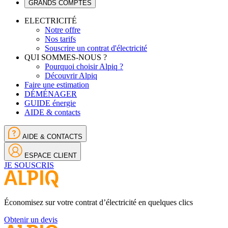
GRANDS COMPTES
ELECTRICITÉ
Notre offre
Nos tarifs
Souscrire un contrat d'électricité
QUI SOMMES-NOUS ?
Pourquoi choisir Alpiq ?
Découvrir Alpiq
Faire une estimation
DÉMÉNAGER
GUIDE énergie
AIDE & contacts
AIDE & CONTACTS
ESPACE CLIENT
JE SOUSCRIS
Économisez sur votre contrat d’électricité en quelques clics
Obtenir un devis