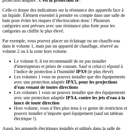
protection adaptée :
c’est la protection IP
.
Celle-ci donne des indications sur la résistance des appareils face à
un liquide. Élément essentiel à prendre en compte dans une salle de
bain pour éviter les risques d’électrocution donc ! Plusieurs
catégories sont prévues avec une résistance plus forte pour les
catégories au chiffre le plus élevé.
Par exemple, vous pouvez placer un éclairage ou un chauffe-eau
dans le volume 1, mais pas un appareil de chauffage, réservé au
volume 2 ou à la zone hors volume.
Le volume 0, il est recommandé de ne pas installer
d'interrupteurs et prises de courant. Sauf si celui-ci répond à
l’indice de protection à l'humidité
IPX9
(le plus élevé)
Les volumes 1 vous ne pouvez installer que des équipements
avec une protection adaptée
IPX5, pour les projections
d'eau venant de toutes directions
Les volumes 1 vous ne pouvez installer que des équipements
avec une protection adaptée
IPX4, contre les jets d'eau à la
lance de toute direction
Hors volume, vous n’êtes plus tenu à ce genre de restriction et
pouvez installer n’importe quel équipement (sauf un tableau
électrique !).
Aussi, les appareils électriques installés et utilisés dans la salle de