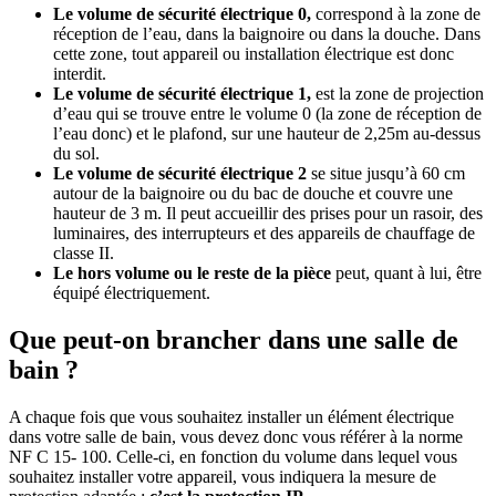
Le volume de sécurité électrique 0,
correspond à la
zone de
réception de l’eau, dans la baignoire ou dans la douche. Dans
cette zone, tout appareil ou installation électrique est donc
interdit.
Le volume de sécurité électrique 1,
est la zone de projection
d’eau qui se trouve entre le volume 0 (la zone de réception de
l’eau donc) et le plafond, sur une hauteur de 2,25m au-dessus
du sol.
Le volume de sécurité électrique 2
se situe jusqu’à 60 cm
autour de la baignoire ou du bac de douche et couvre une
hauteur de 3 m. Il peut accueillir des prises pour un rasoir, des
luminaires, des interrupteurs et des appareils de chauffage de
classe II.
Le hors volume ou le reste de la pièce
peut, quant à lui, être
équipé électriquement.
Que peut-on brancher dans une salle de
bain ?
A chaque fois que vous souhaitez installer un élément électrique
dans votre salle de bain, vous devez donc vous référer à la norme
NF C 15- 100. Celle-ci, en fonction du volume dans lequel vous
souhaitez installer votre appareil, vous indiquera la mesure de