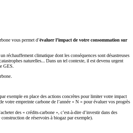
carbone vous permet d’
évaluer l’impact de votre consommation sur
nt un réchauffement climatique dont les conséquences sont désastreuses
atastrophes naturelles... Dans un tel contexte, il est devenu urgent
s de GES.
arbone.
ar exemple en place des actions concrètes pour limiter votre impact
de votre empreinte carbone de l’année « N » pour évaluer vos progrès
cheter des « crédits-carbone », c’est-à-dire d’investir dans des
e construction de réservoirs à biogaz par exemple).