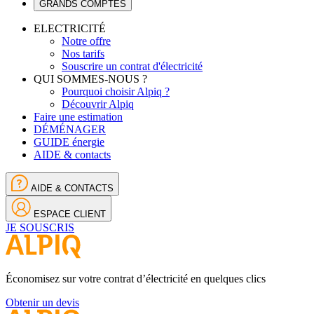
GRANDS COMPTES
ELECTRICITÉ
Notre offre
Nos tarifs
Souscrire un contrat d'électricité
QUI SOMMES-NOUS ?
Pourquoi choisir Alpiq ?
Découvrir Alpiq
Faire une estimation
DÉMÉNAGER
GUIDE énergie
AIDE & contacts
AIDE & CONTACTS
ESPACE CLIENT
JE SOUSCRIS
Économisez sur votre contrat d’électricité en quelques clics
Obtenir un devis