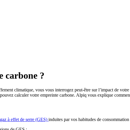
e carbone ?
auffement climatique, vous vous interrogez peut-être sur l’impact de vo
s pouvez calculer votre empreinte carbone. Alpiq vous explique comment
gaz à effet de serre (GES)
induites par vos habitudes de consommation e
ssions de GES :