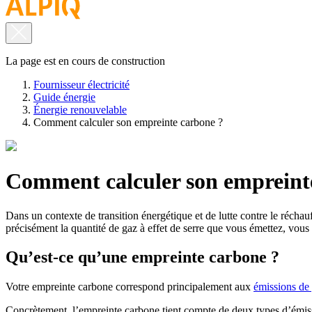
La page est en cours de construction
Fournisseur électricité
Guide énergie
Énergie renouvelable
Comment calculer son empreinte carbone ?
Comment calculer son empreint
Dans un contexte de transition énergétique et de lutte contre le réch
précisément la quantité de gaz à effet de serre que vous émettez, vou
Qu’est-ce qu’une empreinte carbone ?
Votre empreinte carbone correspond principalement aux
émissions de 
Concrètement, l’empreinte carbone tient compte de deux types d’émi