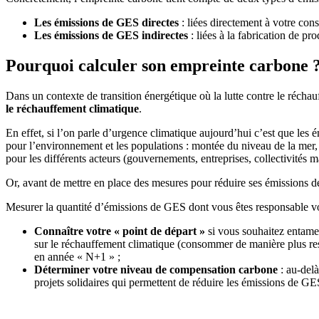
Les émissions de GES directes
: liées directement à votre co
Les émissions de GES indirectes
: liées à la fabrication de p
Pourquoi calculer son empreinte carbone 
Dans un contexte de transition énergétique où la lutte contre le réch
le réchauffement climatique
.
En effet, si l’on parle d’urgence climatique aujourd’hui c’est que le
pour l’environnement et les populations : montée du niveau de la mer, r
pour les différents acteurs (gouvernements, entreprises, collectivités 
Or, avant de mettre en place des mesures pour réduire ses émissions d
Mesurer la quantité d’émissions de GES dont vous êtes responsable vo
Connaître votre « point de départ »
si vous souhaitez entame
sur le réchauffement climatique (consommer de manière plus re
en année « N+1 » ;
Déterminer votre niveau de compensation carbone
: au-delà
projets solidaires qui permettent de réduire les émissions de GE