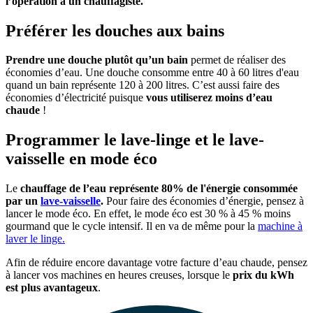
l’opération à un chauffagiste.
Préférer les douches aux bains
Prendre une douche plutôt qu’un bain
permet de réaliser des
économies d’eau. Une douche consomme
entre 40 à 60 litres d'eau
quand un bain représente 120 à 200 litres.
C’est aussi faire des
économies d’électricité puisque
vous utiliserez moins d’eau
chaude
!
Programmer le lave-linge et le lave-
vaisselle en mode éco
Le
chauffage de l’eau représente 80% de l'énergie consommée
par un
lave-vaisselle
.
Pour faire des économies d’énergie, pensez à
lancer le mode éco. En effet, le mode éco est 30 % à 45 % moins
gourmand que le cycle intensif. Il en va de même pour la
machine à
laver le linge.
Afin de réduire encore davantage votre facture d’eau chaude, pensez
à lancer vos machines en heures creuses, lorsque le
prix du kWh
est plus avantageux
.