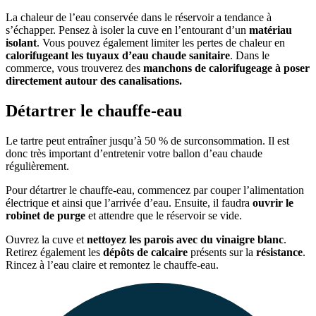
La chaleur de l’eau conservée dans le réservoir a tendance à
s’échapper. Pensez à isoler la cuve en l’entourant d’un
matériau
isolant
. Vous pouvez également limiter les pertes de chaleur en
calorifugeant les tuyaux d’eau chaude sanitaire
. Dans le
commerce, vous trouverez des
manchons de calorifugeage à poser
directement autour des canalisations.
Détartrer le chauffe-eau
Le tartre peut entraîner jusqu’à 50 % de surconsommation. Il est
donc très important d’entretenir votre ballon d’eau chaude
régulièrement.
Pour détartrer le chauffe-eau, commencez par couper l’alimentation
électrique et ainsi que l’arrivée d’eau. Ensuite, il faudra
ouvrir le
robinet de purge
et attendre que le réservoir se vide.
Ouvrez la cuve et
nettoyez les parois avec du vinaigre blanc
.
Retirez également les
dépôts de calcaire
présents sur la
résistance
.
Rincez à l’eau claire et remontez le chauffe-eau.