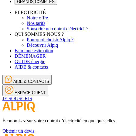
GRANDS COMPTES
ELECTRICITÉ
Notre offre
Nos tarifs
Souscrire un contrat d'électricité
QUI SOMMES-NOUS ?
Pourquoi choisir Alpiq ?
Découvrir Alpiq
Faire une estimation
DÉMÉNAGER
GUIDE énergie
AIDE & contacts
AIDE & CONTACTS
ESPACE CLIENT
JE SOUSCRIS
Économisez sur votre contrat d’électricité en quelques clics
Obtenir un devis