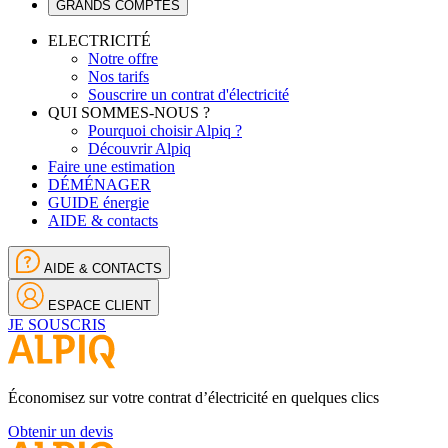
GRANDS COMPTES
ELECTRICITÉ
Notre offre
Nos tarifs
Souscrire un contrat d'électricité
QUI SOMMES-NOUS ?
Pourquoi choisir Alpiq ?
Découvrir Alpiq
Faire une estimation
DÉMÉNAGER
GUIDE énergie
AIDE & contacts
AIDE & CONTACTS
ESPACE CLIENT
JE SOUSCRIS
Économisez sur votre contrat d’électricité en quelques clics
Obtenir un devis