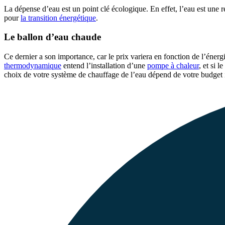
La dépense d’eau est un point clé écologique. En effet, l’eau est une r
pour
la transition énergétique
.
Le ballon d’eau chaude
Ce dernier a son importance, car le prix variera en fonction de l’énerg
thermodynamique
entend l’installation d’une
pompe à chaleur
, et si 
choix de votre système de chauffage de l’eau dépend de votre budget in