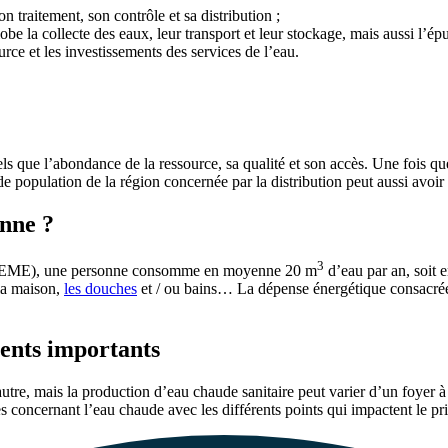
 traitement, son contrôle et sa distribution ;
obe la collecte des eaux, leur transport et leur stockage, mais aussi l’épu
urce et les investissements des services de l’eau.
 tels que l’abondance de la ressource, sa qualité et son accès. Une fois qu
 de population de la région concernée par la distribution peut aussi avoir
nne ?
3
 (ADEME), une personne consomme en moyenne 20 m
d’eau par an, soit e
 la maison,
les douches
et / ou bains… La dépense énergétique consacré
ments importants
utre, mais la production d’eau chaude sanitaire peut varier d’un foyer à
s concernant l’eau chaude avec les différents points qui impactent le pri