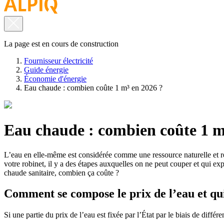
La page est en cours de construction
Fournisseur électricité
Guide énergie
Économie d'énergie
Eau chaude : combien coûte 1 m³ en 2026 ?
Eau chaude : combien coûte 1 m
L’eau en elle-même est considérée comme une ressource naturelle et re
votre robinet, il y a des étapes auxquelles on ne peut couper et qui expl
chaude sanitaire, combien ça coûte ?
Comment se compose le prix de l’eau et qui 
Si une partie du prix de l’eau est fixée par l’État par le biais de diff