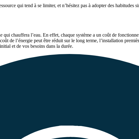
essource qui tend à se limiter, et n’hésitez pas à adopter des habitudes s
ie qui chauffera l’eau. En effet, chaque système a un coût de fonctionne
le coût de l’énergie peut être réduit sur le long terme, l’installation pr
itial et de vos besoins dans la durée.