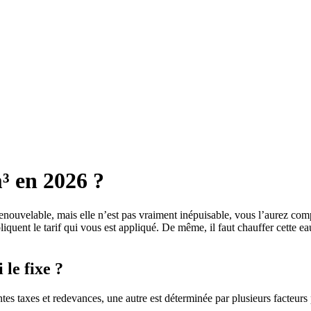
³ en 2026 ?
nouvelable, mais elle n’est pas vraiment inépuisable, vous l’aurez comp
iquent le tarif qui vous est appliqué. De même, il faut chauffer cette eau
le fixe ?
érentes taxes et redevances, une autre est déterminée par plusieurs facteu