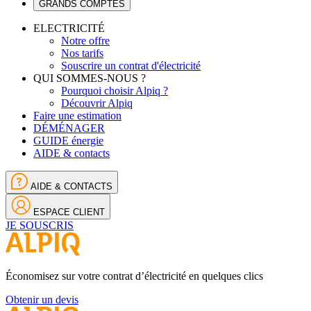
GRANDS COMPTES
ELECTRICITÉ
Notre offre
Nos tarifs
Souscrire un contrat d'électricité
QUI SOMMES-NOUS ?
Pourquoi choisir Alpiq ?
Découvrir Alpiq
Faire une estimation
DÉMÉNAGER
GUIDE énergie
AIDE & contacts
AIDE & CONTACTS
ESPACE CLIENT
JE SOUSCRIS
Économisez sur votre contrat d’électricité en quelques clics
Obtenir un devis