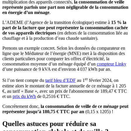
multiplication des appareils connectés,
la consommation de veille
représente parfois une part non négligeable de la consommation
en énergie d’un ménage
.
L’ADEME (l’Agence de la transition écologique) estime à
15 % la
part de la facture que peut représenter la consommation cachée
de vos appareils électriques
(en dehors de la consommation liée au
chauffage et à la production d’eau chaude sanitaire).
Prenons un exemple concret. Selon les données du comparateur en
ligne que le Médiateur de l’énergie (MNE) met à la disposition des
clients particuliers pour comparer les offres d’électricité, la
consommation moyenne d’un ménage équipé d’un
compteur Linky
d’une puissance de 9 kVA est d’environ 4 037 kWh par an.
er
Si l’on tient compte du
tarif bleu d’EDF
au 1
février 2024, on
estime alors le montant de la facture annuelle de ce ménage à 1 205
€, au tarif « Base », avec un prix de l'abonnement de 189,47 € TTC
et un
prix du kWh
de 0,2516 € TTC.
Concrètement donc,
la consommation de veille de ce ménage peut
représenter jusqu’à 180,75 € TTC par an
(0,15 x 1205) !
Quelles astuces pour réduire sa