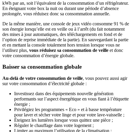
kWh par an, soit l’équivalent de la consommation d’un réfrigérateur.
En éteignant votre box la nuit ou durant une période d’absence
prolongée, vous réduisez donc sa consommation annuelle.
De la même manière, une console de jeux vidéo consomme 91 % de
son énergie lorsqu’elle est en veille ou à l’arrêt (du fait notamment
des mises à jour automatiques, des téléchargements en fond et de
l’option de reprise immédiate de la partie). En sauvegardant la partie
et en mettant la console totalement hors tension lorsque vous ne
l’utilisez plus,
vous réduisez sa consommation de veille
et donc
votre consommation d’énergie globale.
Baisser sa consommation globale
Au-delà de votre consommation de veille
, vous pouvez aussi agir
sur votre consommation d’électricité globale :
Investissez dans des équipements nouvelle génération
performants sur l’aspect énergétique en vous fiant à l’étiquette
énergie ;
Privilégiez les programmes « Eco » et à basse température
pour laver et sécher votre linge et pour votre lave-vaisselle ;
Éteignez les lumières lorsque vous quittez une pièce ;
Réguler le chauffage dans votre logement ;
Limiter au maximum l’utilisation de la climatisation ;