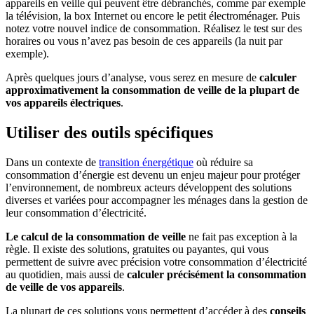
appareils en veille qui peuvent être débranchés, comme par exemple
la télévision, la box Internet ou encore le petit électroménager. Puis
notez votre nouvel indice de consommation. Réalisez le test sur des
horaires ou vous n’avez pas besoin de ces appareils (la nuit par
exemple).
Après quelques jours d’analyse, vous serez en mesure de
calculer
approximativement la consommation de veille de la plupart de
vos appareils électriques
.
Utiliser des outils spécifiques
Dans un contexte de
transition énergétique
où réduire sa
consommation d’énergie est devenu un enjeu majeur pour protéger
l’environnement, de nombreux acteurs développent des solutions
diverses et variées pour accompagner les ménages dans la gestion de
leur consommation d’électricité.
Le calcul de la consommation de veille
ne fait pas exception à la
règle. Il existe des solutions, gratuites ou payantes, qui vous
permettent de suivre avec précision votre consommation d’électricité
au quotidien, mais aussi de
calculer précisément la consommation
de veille de vos appareils
.
La plupart de ces solutions vous permettent d’accéder à des
conseils