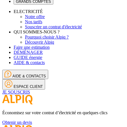
GRANDS COMPTES
ELECTRICITÉ
Notre offre
Nos tarifs
Souscrire un contrat d'électricité
QUI SOMMES-NOUS ?
Pourquoi choisir Alpiq ?
Découvrir Alpiq
Faire une estimation
DÉMÉNAGER
GUIDE énergie
AIDE & contacts
AIDE & CONTACTS
ESPACE CLIENT
JE SOUSCRIS
Économisez sur votre contrat d’électricité en quelques clics
Obtenir un devis