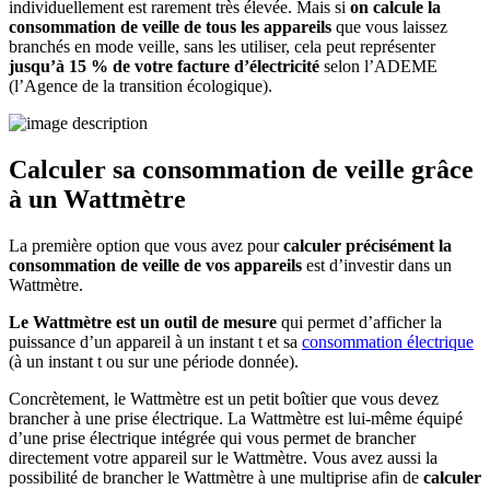
individuellement est rarement très élevée. Mais si
on calcule la
consommation de veille de tous les appareils
que vous laissez
branchés en mode veille, sans les utiliser, cela peut représenter
jusqu’à 15 % de votre facture d’électricité
selon l’ADEME
(l’Agence de la transition écologique).
Calculer sa consommation de veille grâce
à un Wattmètre
La première option que vous avez pour
calculer précisément la
consommation de veille de vos appareils
est d’investir dans un
Wattmètre.
Le Wattmètre est un outil de mesure
qui permet d’afficher la
puissance d’un appareil à un instant t et sa
consommation électrique
(à un instant t ou sur une période donnée).
Concrètement, le Wattmètre est un petit boîtier que vous devez
brancher à une prise électrique. La Wattmètre est lui-même équipé
d’une prise électrique intégrée qui vous permet de brancher
directement votre appareil sur le Wattmètre. Vous avez aussi la
possibilité de brancher le Wattmètre à une multiprise afin de
calculer