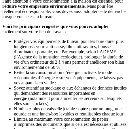
Faire attention à votre consommation à la maison est essentiel pour
réduire votre empreinte environnementale
. Mais pour être
réellement écoresponsable, vous devez aussi adopter cette démarche
lorsque vous êtes au bureau.
Voici les principaux écogestes que vous pouvez adopter
facilement sur votre lieu de travail :
Protéger vos équipements de bureau pour les faire durer plus
longtemps : verre anti-casse, film anti-rayures, housse
d’ordinateur portable, etc. Par exemple, selon l’ADEME
(l’Agence de la transition écologique), prolonger la durée de
vie d’un ordinateur de 2 à 4 ans permet d’améliorer son bilan
environnemental de 50 % ;
Éviter la surconsommation d’énergie : activez le mode
« économies d’énergie » sur vos équipements, ne laissez pas
vos appareils en veille ;
Soyez attentif au stockage et aux échanges de données inutiles
qui demandent des ressources importantes en
énergie (notamment pour alimenter les serveurs sur lesquels
elles sont stockées) ;
N’utilisez plus de vaisselle jetable : optez pour un mug, une
gourde et une lunch-box lavables et réutilisables chaque jour ;
Limitez au maximum votre consommation de papier :
n’imprimez des documents que si cela est nécessaire et utilisez