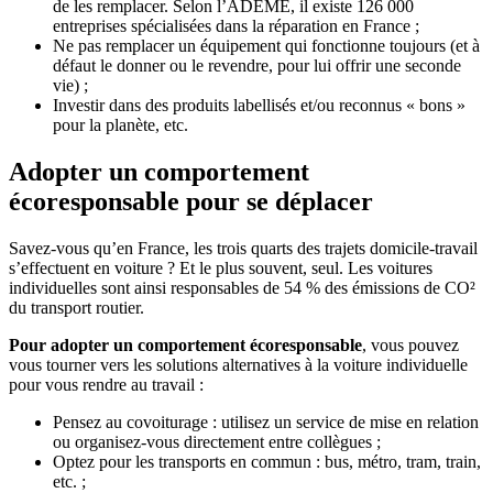
de les remplacer. Selon l’ADEME, il existe 126 000
entreprises spécialisées dans la réparation en France ;
Ne pas remplacer un équipement qui fonctionne toujours (et à
défaut le donner ou le revendre, pour lui offrir une seconde
vie) ;
Investir dans des produits labellisés et/ou reconnus « bons »
pour la planète, etc.
Adopter un comportement
écoresponsable pour se déplacer
Savez-vous qu’en France, les trois quarts des trajets domicile-travail
s’effectuent en voiture ? Et le plus souvent, seul. Les voitures
individuelles sont ainsi responsables de 54 % des émissions de CO²
du transport routier.
Pour adopter un comportement écoresponsable
, vous pouvez
vous tourner vers les solutions alternatives à la voiture individuelle
pour vous rendre au travail :
Pensez au covoiturage : utilisez un service de mise en relation
ou organisez-vous directement entre collègues ;
Optez pour les transports en commun : bus, métro, tram, train,
etc. ;