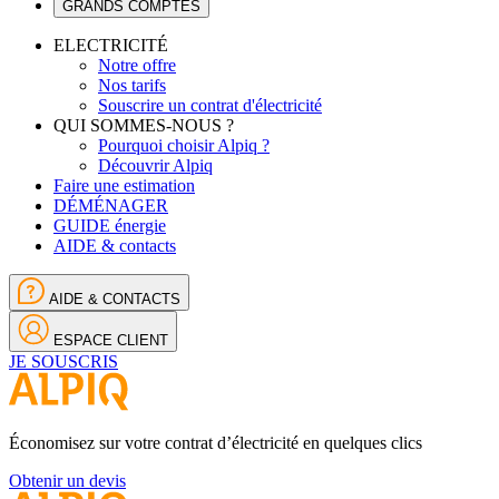
GRANDS COMPTES
ELECTRICITÉ
Notre offre
Nos tarifs
Souscrire un contrat d'électricité
QUI SOMMES-NOUS ?
Pourquoi choisir Alpiq ?
Découvrir Alpiq
Faire une estimation
DÉMÉNAGER
GUIDE énergie
AIDE & contacts
AIDE & CONTACTS
ESPACE CLIENT
JE SOUSCRIS
Économisez sur votre contrat d’électricité en quelques clics
Obtenir un devis