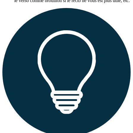
le verso comme brouillon si le recto ne vous est plus utile, etc.