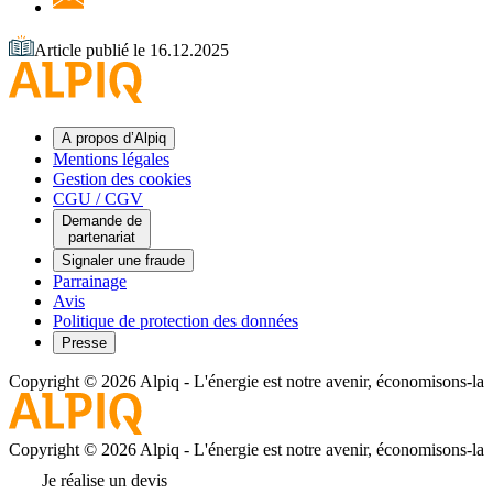
Article publié le 16.12.2025
A propos d’Alpiq
Mentions légales
Gestion des cookies
CGU / CGV
Demande de
partenariat
Signaler une fraude
Parrainage
Avis
Politique de protection des données
Presse
Copyright © 2026 Alpiq
-
L'énergie est notre avenir, économisons-la
Copyright © 2026 Alpiq
-
L'énergie est notre avenir, économisons-la
Je réalise un devis