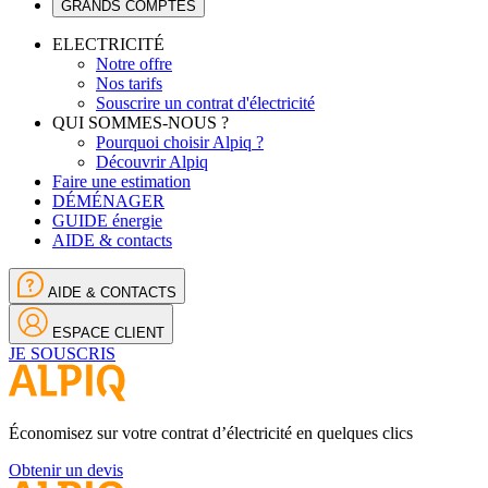
GRANDS COMPTES
ELECTRICITÉ
Notre offre
Nos tarifs
Souscrire un contrat d'électricité
QUI SOMMES-NOUS ?
Pourquoi choisir Alpiq ?
Découvrir Alpiq
Faire une estimation
DÉMÉNAGER
GUIDE énergie
AIDE & contacts
AIDE & CONTACTS
ESPACE CLIENT
JE SOUSCRIS
Économisez sur votre contrat d’électricité en quelques clics
Obtenir un devis