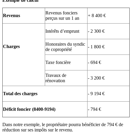
Exemple de calcul
Revenus fonciers
Revenus
+ 8 400 €
perçus sur un 1 an
Intérêts d’emprunt
- 2 300 €
Honoraires du syndic
Charges
- 1 800 €
de copropriété
Taxe foncière
- 694 €
Travaux de
- 3 200 €
rénovation
Total des charges
- 9 194 €
Déficit foncier (8400-9194)
- 794 €
Dans notre exemple, le propriétaire pourra bénéficier de 794 € de
réduction sur ses impôts sur le revenu.