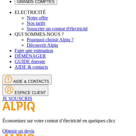
GRANDS COMPTES
ELECTRICITÉ
Notre offre
Nos tarifs
Souscrire un contrat d'électricité
QUI SOMMES-NOUS ?
Pourquoi choisir Alpiq ?
Découvrir Alpiq
Faire une estimation
DÉMÉNAGER
GUIDE énergie
AIDE & contacts
AIDE & CONTACTS
ESPACE CLIENT
JE SOUSCRIS
Économisez sur votre contrat d’électricité en quelques clics
Obtenir un devis