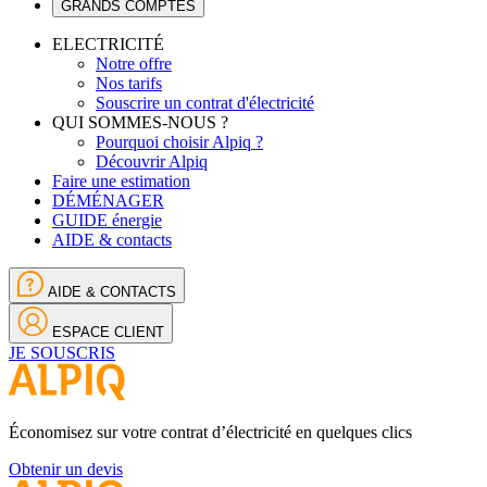
GRANDS COMPTES
ELECTRICITÉ
Notre offre
Nos tarifs
Souscrire un contrat d'électricité
QUI SOMMES-NOUS ?
Pourquoi choisir Alpiq ?
Découvrir Alpiq
Faire une estimation
DÉMÉNAGER
GUIDE énergie
AIDE & contacts
AIDE & CONTACTS
ESPACE CLIENT
JE SOUSCRIS
Économisez sur votre contrat d’électricité en quelques clics
Obtenir un devis