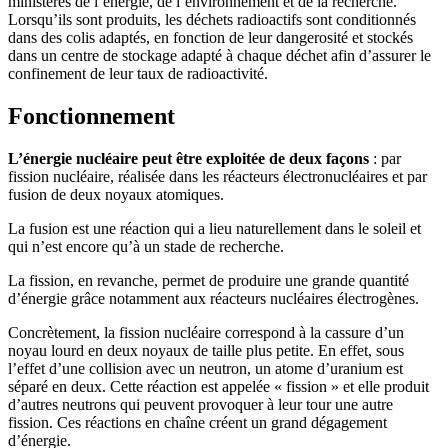
ministères de l’énergie, de l’environnement et de la recherche.
Lorsqu’ils sont produits, les déchets radioactifs sont conditionnés
dans des colis adaptés, en fonction de leur dangerosité et stockés
dans un centre de stockage adapté à chaque déchet afin d’assurer le
confinement de leur taux de radioactivité.
Fonctionnement
L’énergie nucléaire peut être exploitée de deux façons
: par
fission nucléaire, réalisée dans les réacteurs électronucléaires et par
fusion de deux noyaux atomiques.
La fusion est une réaction qui a lieu naturellement dans le soleil et
qui n’est encore qu’à un stade de recherche.
La fission, en revanche, permet de produire une grande quantité
d’énergie grâce notamment aux réacteurs nucléaires électrogènes.
Concrètement, la fission nucléaire correspond à la cassure d’un
noyau lourd en deux noyaux de taille plus petite. En effet, sous
l’effet d’une collision avec un neutron, un atome d’uranium est
séparé en deux. Cette réaction est appelée « fission » et elle produit
d’autres neutrons qui peuvent provoquer à leur tour une autre
fission. Ces réactions en chaîne créent un grand dégagement
d’énergie.