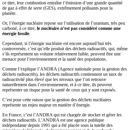
ce titre, leur combustion entraîne l’émission d’une grande quantité
de gaz à effet de serre (GES), extrêmement polluants pour la
planète.
Or, l’énergie nucléaire repose sur l’utilisation de l’uranium, très peu
carboné, à ce titre,
le nucléaire n’est pas considéré comme une
énergie fossile
.
Cependant, si l’énergie nucléaire est encore aujourd’hui très
controversée, c’est qu’elle produit des déchets radioactifs, qui, même
s’ils représentent un volume relativement faible, peuvent être une
menace pour l’environnement et la santé des populations.
Comme l’explique l’ANDRA (Agence nationale pour la gestion des
déchets radioactifs), les déchets radioactifs contiennent un taux de
radioactivité plus élevé que les niveaux que l’on retrouve
naturellement dans l’environnement, et à ce titre, ils peuvent
représenter un risque pour la santé de ceux qui y sont exposés.
C’est pour cette raison que la gestion des déchets nucléaires
représente un enjeu majeur en matière d’énergie.
En France, c’est l’ANDRA qui est chargée de stocker et gérer les
déchets radioactifs. L’ANDRA est une agence publique
indépendante depuis 1991 qui a été placée sous la tutelle des