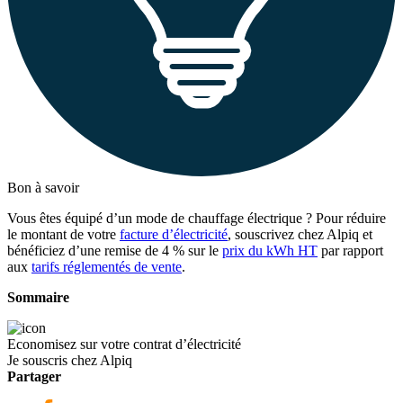
Bon à savoir
Vous êtes équipé d’un mode de chauffage électrique ? Pour réduire
le montant de votre
facture d’électricité
, souscrivez chez Alpiq et
bénéficiez d’une remise de 4 % sur le
prix du kWh HT
par rapport
aux
tarifs réglementés de vente
.
Sommaire
Economisez sur votre contrat d’électricité
Je souscris chez Alpiq
Partager