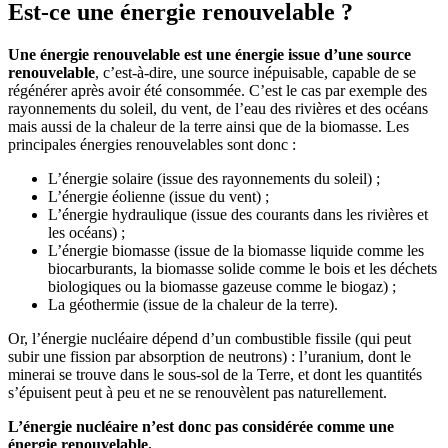
Est-ce une énergie renouvelable ?
Une énergie renouvelable est une énergie issue d’une source
renouvelable
, c’est-à-dire, une source inépuisable, capable de se
régénérer après avoir été consommée. C’est le cas par exemple des
rayonnements du soleil, du vent, de l’eau des rivières et des océans
mais aussi de la chaleur de la terre ainsi que de la biomasse. Les
principales énergies renouvelables sont donc :
L’énergie solaire (issue des rayonnements du soleil) ;
L’énergie éolienne (issue du vent) ;
L’énergie hydraulique (issue des courants dans les rivières et
les océans) ;
L’énergie biomasse (issue de la biomasse liquide comme les
biocarburants, la biomasse solide comme le bois et les déchets
biologiques ou la biomasse gazeuse comme le biogaz) ;
La géothermie (issue de la chaleur de la terre).
Or, l’énergie nucléaire dépend d’un combustible fissile (qui peut
subir une fission par absorption de neutrons) : l’uranium, dont le
minerai se trouve dans le sous-sol de la Terre, et dont les quantités
s’épuisent peut à peu et ne se renouvèlent pas naturellement.
L’énergie nucléaire n’est donc pas considérée comme une
énergie renouvelable.