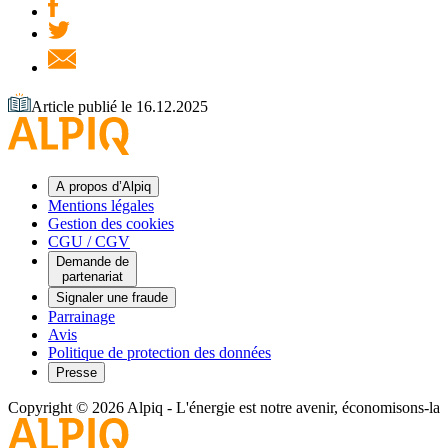
Article publié le 16.12.2025
A propos d’Alpiq
Mentions légales
Gestion des cookies
CGU / CGV
Demande de
partenariat
Signaler une fraude
Parrainage
Avis
Politique de protection des données
Presse
Copyright © 2026 Alpiq
-
L'énergie est notre avenir, économisons-la