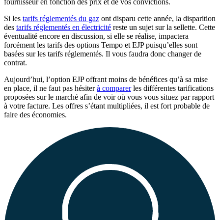
fournisseur en fonction des prix et de vos convictions.
Si les
tarifs réglementés du gaz
ont disparu cette année, la disparition
des
tarifs réglementés en électricité
reste un sujet sur la sellette. Cette
éventualité encore en discussion, si elle se réalise, impactera
forcément les tarifs des options Tempo et EJP puisqu’elles sont
basées sur les tarifs réglementés. Il vous faudra donc changer de
contrat.
Aujourd’hui, l’option EJP offrant moins de bénéfices qu’à sa mise
en place, il ne faut pas hésiter
à comparer
les différentes tarifications
proposées sur le marché afin de voir où vous vous situez par rapport
à votre facture. Les offres s’étant multipliées, il est fort probable de
faire des économies.