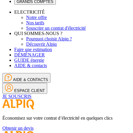
GRANDS COMPTES
ELECTRICITÉ
Notre offre
Nos tarifs
Souscrire un contrat d'électricité
QUI SOMMES-NOUS ?
Pourquoi choisir Alpiq ?
Découvrir Alpiq
Faire une estimation
DÉMÉNAGER
GUIDE énergie
AIDE & contacts
AIDE & CONTACTS
ESPACE CLIENT
JE SOUSCRIS
Économisez sur votre contrat d’électricité en quelques clics
Obtenir un devis