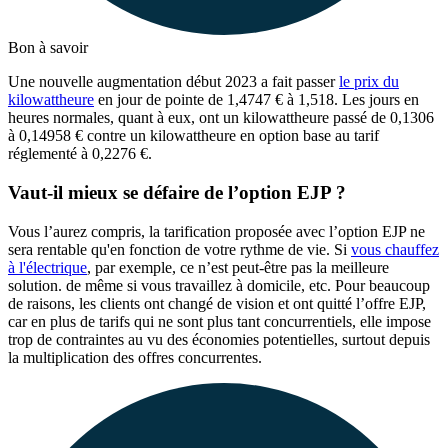
Bon à savoir
Une nouvelle augmentation début 2023 a fait passer
le prix du
kilowattheure
en jour de pointe de 1,4747 € à 1,518. Les jours en
heures normales, quant à eux, ont un kilowattheure passé de 0,1306
à 0,14958 € contre un kilowattheure en option base au tarif
réglementé à 0,2276 €.
Vaut-il mieux se défaire de l’option EJP ?
Vous l’aurez compris, la tarification proposée avec l’option EJP ne
sera rentable qu'en fonction de votre rythme de vie. Si
vous chauffez
à l'électrique
, par exemple, ce n’est peut-être pas la meilleure
solution. de même si vous travaillez à domicile, etc. Pour beaucoup
de raisons, les clients ont changé de vision et ont quitté l’offre EJP,
car en plus de tarifs qui ne sont plus tant concurrentiels, elle impose
trop de contraintes au vu des économies potentielles, surtout depuis
la multiplication des offres concurrentes.