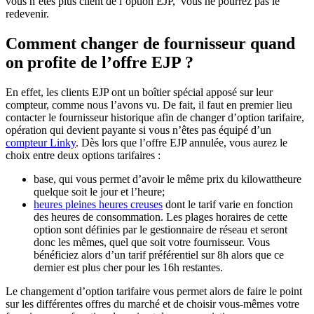
vous n’êtes plus client de l’option EJP, vous ne pourrez pas le
redevenir.
Comment changer de fournisseur quand
on profite de l’offre EJP ?
En effet, les clients EJP ont un boîtier spécial apposé sur leur
compteur, comme nous l’avons vu. De fait, il faut en premier lieu
contacter le fournisseur historique afin de changer d’option tarifaire,
opération qui devient payante si vous n’êtes pas équipé d’un
compteur Linky
. Dès lors que l’offre EJP annulée, vous aurez le
choix entre deux options tarifaires :
base, qui vous permet d’avoir le même prix du kilowattheure
quelque soit le jour et l’heure;
heures pleines heures creuses
dont le tarif varie en fonction
des heures de consommation. Les plages horaires de cette
option sont définies par le gestionnaire de réseau et seront
donc les mêmes, quel que soit votre fournisseur. Vous
bénéficiez alors d’un tarif préférentiel sur 8h alors que ce
dernier est plus cher pour les 16h restantes.
Le changement d’option tarifaire vous permet alors de faire le point
sur les différentes offres du marché et de choisir vous-mêmes votre