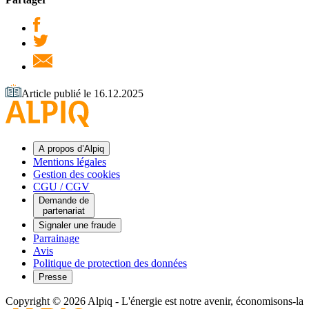
Article publié le 16.12.2025
A propos d’Alpiq
Mentions légales
Gestion des cookies
CGU / CGV
Demande de
partenariat
Signaler une fraude
Parrainage
Avis
Politique de protection des données
Presse
Copyright © 2026 Alpiq
-
L'énergie est notre avenir, économisons-la