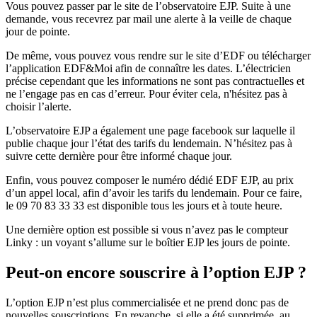
Vous pouvez passer par le site de l’observatoire EJP. Suite à une
demande, vous recevrez par mail une alerte à la veille de chaque
jour de pointe.
De même, vous pouvez vous rendre sur le site d’EDF ou télécharger
l’application EDF&Moi afin de connaître les dates. L’électricien
précise cependant que les informations ne sont pas contractuelles et
ne l’engage pas en cas d’erreur. Pour éviter cela, n'hésitez pas à
choisir l’alerte.
L’observatoire EJP a également une page facebook sur laquelle il
publie chaque jour l’état des tarifs du lendemain. N’hésitez pas à
suivre cette dernière pour être informé chaque jour.
Enfin, vous pouvez composer le numéro dédié EDF EJP, au prix
d’un appel local, afin d’avoir les tarifs du lendemain. Pour ce faire,
le 09 70 83 33 33 est disponible tous les jours et à toute heure.
Une dernière option est possible si vous n’avez pas le compteur
Linky : un voyant s’allume sur le boîtier EJP les jours de pointe.
Peut-on encore souscrire à l’option EJP ?
L’option EJP n’est plus commercialisée et ne prend donc pas de
nouvelles souscriptions. En revanche, si elle a été supprimée, au