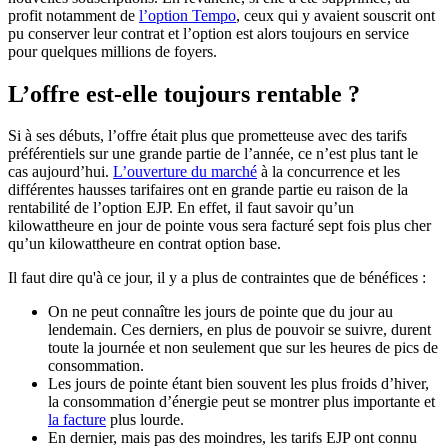
profit notamment de
l’option Tempo
, ceux qui y avaient souscrit ont
pu conserver leur contrat et l’option est alors toujours en service
pour quelques millions de foyers.
L’offre est-elle toujours rentable ?
Si à ses débuts, l’offre était plus que prometteuse avec des tarifs
préférentiels sur une grande partie de l’année, ce n’est plus tant le
cas aujourd’hui.
L’ouverture du marché
à la concurrence et les
différentes hausses tarifaires ont en grande partie eu raison de la
rentabilité de l’option EJP. En effet, il faut savoir qu’un
kilowattheure en jour de pointe vous sera facturé sept fois plus cher
qu’un kilowattheure en contrat option base.
Il faut dire qu'à ce jour, il y a plus de contraintes que de bénéfices :
On ne peut connaître les jours de pointe que du jour au
lendemain. Ces derniers, en plus de pouvoir se suivre, durent
toute la journée et non seulement que sur les heures de pics de
consommation.
Les jours de pointe étant bien souvent les plus froids d’hiver,
la consommation d’énergie peut se montrer plus importante et
la facture
plus lourde.
En dernier, mais pas des moindres, les tarifs EJP ont connu