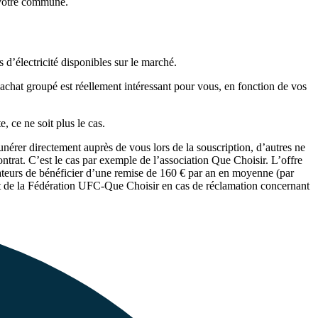
e votre commune.
es d’électricité disponibles sur le marché.
’achat groupé est réellement intéressant pour vous, en fonction de vos
e, ce ne soit plus le cas.
érer directement auprès de vous lors de la souscription, d’autres ne
trat. C’est le cas par exemple de l’association Que Choisir. L’offre
mateurs de bénéficier d’une remise de 160 € par an en moyenne (par
nt de la Fédération UFC-Que Choisir en cas de réclamation concernant