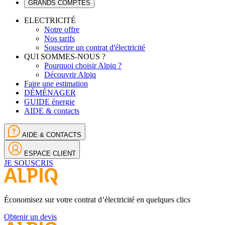
GRANDS COMPTES
ELECTRICITÉ
Notre offre
Nos tarifs
Souscrire un contrat d'électricité
QUI SOMMES-NOUS ?
Pourquoi choisir Alpiq ?
Découvrir Alpiq
Faire une estimation
DÉMÉNAGER
GUIDE énergie
AIDE & contacts
AIDE & CONTACTS
ESPACE CLIENT
JE SOUSCRIS
Économisez sur votre contrat d’électricité en quelques clics
Obtenir un devis