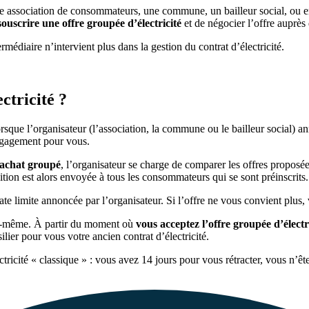
e association de consommateurs, une commune, un bailleur social, ou en
souscrire une offre groupée d’électricité
et de négocier l’offre auprès 
rmédiaire n’intervient plus dans la gestion du contrat d’électricité.
ctricité ?
sque l’organisateur (l’association, la commune ou le bailleur social) ann
 engagement pour vous.
’achat groupé
, l’organisateur se charge de comparer les offres proposées p
ition est alors envoyée à tous les consommateurs qui se sont préinscrits.
date limite annoncée par l’organisateur. Si l’offre ne vous convient plus,
us-même. À partir du moment où
vous acceptez l’offre groupée d’électr
ier pour vous votre ancien contrat d’électricité.
ricité « classique » : vous avez 14 jours pour vous rétracter, vous n’ê