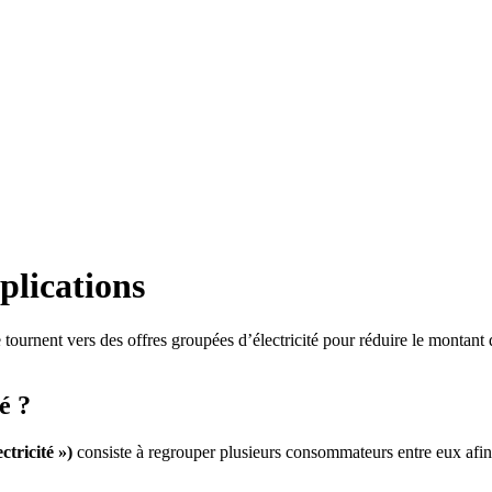
xplications
ournent vers des offres groupées d’électricité pour réduire le montant de
é ?
ctricité »)
consiste à regrouper plusieurs consommateurs entre eux afin