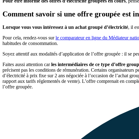
Pour être informé des offres d’électricité groupées en cours
, pens
Comment savoir si une offre groupée est i
Lorsque vous vous intéressez à un achat groupé d’électricité
, il 
Pour cela, rendez-vous sur
le comparateur en ligne du Médiateur natio
habitudes de consommation.
Soyez attentif aux modalités d’application de l’offre groupée : il se peut
Faites aussi attention car
les intermédiaires de ce type d’offre grou
précisent pas les conditions de rémunération. Certains organisateurs 
d’électricité à prix fixe sur 2 ans négociée à l’occasion de l’achat 
rapport aux tarifs réglementés de vente). L’offre comprenait en com
l’offre groupée.