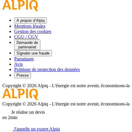
A propos d’Alpiq
Mentions légales
Gestion des cookies
CGU / CGV
Demande de
partenariat
Signaler une fraude
Parrainage
Avis
Politique de protection des données
Presse
Copyright © 2026 Alpiq
-
L'énergie est notre avenir, économisons-la
Copyright © 2026 Alpiq
-
L'énergie est notre avenir, économisons-la
Je réalise un devis
en 2min
J'appelle un expert Alpiq