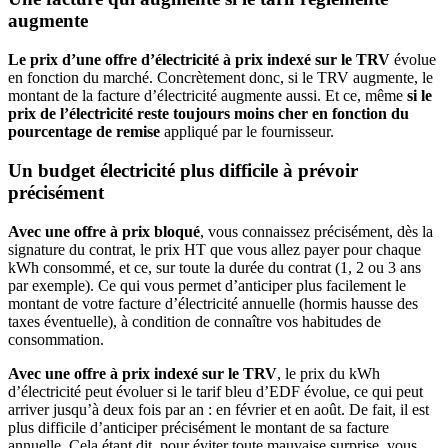
augmente
Le prix d’une offre d’électricité à prix indexé sur le TRV
évolue
en fonction du marché. Concrètement donc, si le TRV augmente, le
montant de la facture d’électricité augmente aussi. Et ce, même
si le
prix de l’électricité reste toujours moins cher en fonction du
pourcentage de remise
appliqué par le fournisseur.
Un budget électricité plus difficile à prévoir
précisément
Avec une offre à prix bloqué
, vous connaissez précisément, dès la
signature du contrat, le prix HT que vous allez payer pour chaque
kWh consommé, et ce, sur toute la durée du contrat (1, 2 ou 3 ans
par exemple). Ce qui vous permet d’anticiper plus facilement le
montant de votre facture d’électricité annuelle (hormis hausse des
taxes éventuelle), à condition de connaître vos habitudes de
consommation.
Avec une offre à prix indexé sur le TRV
, le prix du kWh
d’électricité peut évoluer si le tarif bleu d’EDF évolue, ce qui peut
arriver jusqu’à deux fois par an : en février et en août. De fait, il est
plus difficile d’anticiper précisément le montant de sa facture
annuelle. Cela étant dit, pour éviter toute mauvaise surprise, vous