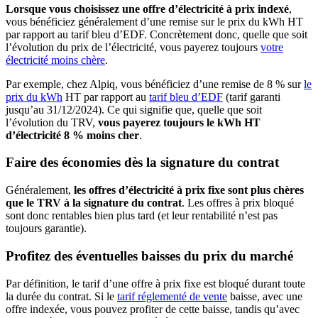
Lorsque vous choisissez une offre d’électricité à prix indexé
,
vous bénéficiez généralement d’une remise sur le prix du kWh HT
par rapport au tarif bleu d’EDF. Concrètement donc, quelle que soit
l’évolution du prix de l’électricité, vous payerez toujours
votre
électricité moins chère
.
Par exemple, chez Alpiq, vous bénéficiez d’une remise de 8 % sur
le
prix du kWh
HT par rapport au
tarif bleu d’EDF
(tarif garanti
jusqu’au 31/12/2024). Ce qui signifie que, quelle que soit
l’évolution du TRV,
vous payerez toujours le kWh HT
d’électricité 8 % moins cher
.
Faire des économies dès la signature du contrat
Généralement,
les offres d’électricité à prix fixe sont plus chères
que le TRV à la signature du contrat
. Les offres à prix bloqué
sont donc rentables bien plus tard (et leur rentabilité n’est pas
toujours garantie).
Profitez des éventuelles baisses du prix du marché
Par définition, le tarif d’une offre à prix fixe est bloqué durant toute
la durée du contrat. Si le
tarif réglementé de vente
baisse, avec une
offre indexée, vous pouvez profiter de cette baisse, tandis qu’avec