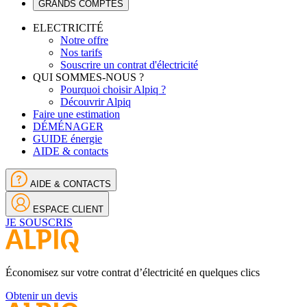
GRANDS COMPTES
ELECTRICITÉ
Notre offre
Nos tarifs
Souscrire un contrat d'électricité
QUI SOMMES-NOUS ?
Pourquoi choisir Alpiq ?
Découvrir Alpiq
Faire une estimation
DÉMÉNAGER
GUIDE énergie
AIDE & contacts
AIDE & CONTACTS
ESPACE CLIENT
JE SOUSCRIS
Économisez sur votre contrat d’électricité en quelques clics
Obtenir un devis