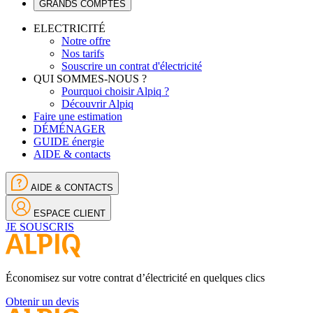
GRANDS COMPTES
ELECTRICITÉ
Notre offre
Nos tarifs
Souscrire un contrat d'électricité
QUI SOMMES-NOUS ?
Pourquoi choisir Alpiq ?
Découvrir Alpiq
Faire une estimation
DÉMÉNAGER
GUIDE énergie
AIDE & contacts
AIDE & CONTACTS
ESPACE CLIENT
JE SOUSCRIS
Économisez sur votre contrat d’électricité en quelques clics
Obtenir un devis