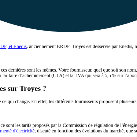
EDF, et Enedis
, anciennement ERDF. Troyes est desservie par Enedis, 
t ces dernières sont les mêmes. Votre fournisseur, quel que soit son nom,
ion tarifaire d’acheminement (CTA) et la TVA qui sera à 5,5 % sur l’ab
les sur Troyes ?
ce qui change. En effet, les différents fournisseurs proposent plusieurs 
ce sont les tarifs proposés par la Commission de régulation de l’énergie
ementé d'électricité
, discuté en fonction des évolutions du marché, que se