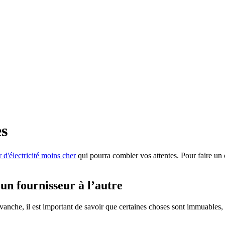
es
 d'électricité moins cher
qui pourra combler vos attentes. Pour faire un c
’un fournisseur à l’autre
 revanche, il est important de savoir que certaines choses sont immuables,