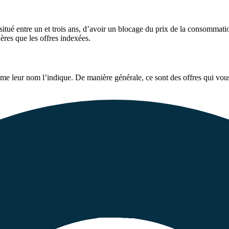
tué entre un et trois ans, d’avoir un blocage du prix de la consommatio
ères que les offres indexées.
omme leur nom l’indique. De manière générale, ce sont des offres qui vou