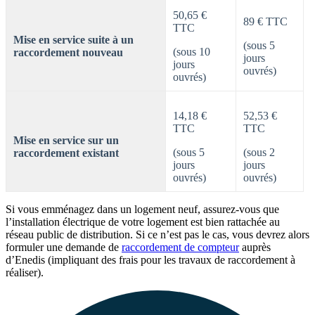
50,65 €
89 € TTC
TTC
Mise en service suite à un
(sous 5
(sous 10
raccordement nouveau
jours
jours
ouvrés)
ouvrés)
14,18 €
52,53 €
TTC
TTC
Mise en service sur un
(sous 5
(sous 2
raccordement existant
jours
jours
ouvrés)
ouvrés)
Si vous emménagez dans un logement neuf, assurez-vous que
l’installation électrique de votre logement est bien rattachée au
réseau public de distribution. Si ce n’est pas le cas, vous devrez alors
formuler une demande de
raccordement de compteur
auprès
d’Enedis (impliquant des frais pour les travaux de raccordement à
réaliser).