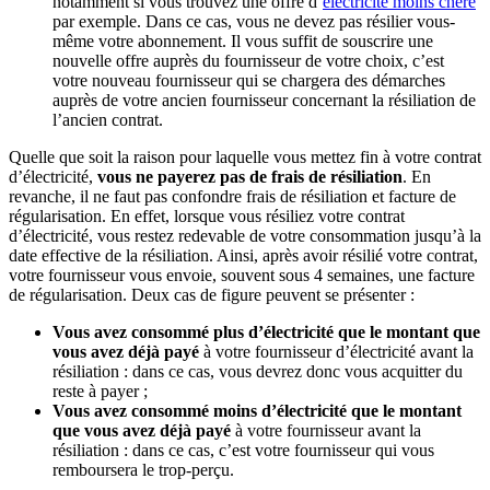
notamment si vous trouvez une offre d’
électricité moins chère
par exemple. Dans ce cas, vous ne devez pas résilier vous-
même votre abonnement. Il vous suffit de souscrire une
nouvelle offre auprès du fournisseur de votre choix, c’est
votre nouveau fournisseur qui se chargera des démarches
auprès de votre ancien fournisseur concernant la résiliation de
l’ancien contrat.
Quelle que soit la raison pour laquelle vous mettez fin à votre contrat
d’électricité,
vous ne payerez pas de frais de résiliation
. En
revanche, il ne faut pas confondre frais de résiliation et facture de
régularisation. En effet, lorsque vous résiliez votre contrat
d’électricité, vous restez redevable de votre consommation jusqu’à la
date effective de la résiliation. Ainsi, après avoir résilié votre contrat,
votre fournisseur vous envoie, souvent sous 4 semaines, une facture
de régularisation. Deux cas de figure peuvent se présenter :
Vous avez consommé plus d’électricité que le montant que
vous avez déjà payé
à votre fournisseur d’électricité avant la
résiliation : dans ce cas, vous devrez donc vous acquitter du
reste à payer ;
Vous avez consommé moins d’électricité que le montant
que vous avez déjà payé
à votre fournisseur avant la
résiliation : dans ce cas, c’est votre fournisseur qui vous
remboursera le trop-perçu.