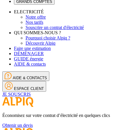
GRANDS COMPTES
ELECTRICITÉ
Notre offre
Nos tarifs
Souscrire un contrat d'électricité
QUI SOMMES-NOUS ?
Pourquoi choisir Alpiq ?
Découvrir Alpiq
Faire une estimation
DÉMÉNAGER
GUIDE énergie
AIDE & contacts
AIDE & CONTACTS
ESPACE CLIENT
JE SOUSCRIS
Économisez sur votre contrat d’électricité en quelques clics
Obtenir un devis