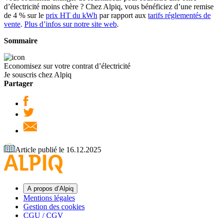
d’électricité moins chère ? Chez Alpiq, vous bénéficiez d’une remise
de 4 % sur le
prix HT du kWh
par rapport aux
tarifs réglementés de
vente
.
Plus d’infos sur notre site web
.
Sommaire
Economisez sur votre contrat d’électricité
Je souscris chez Alpiq
Partager
Article publié le 16.12.2025
A propos d’Alpiq
Mentions légales
Gestion des cookies
CGU / CGV