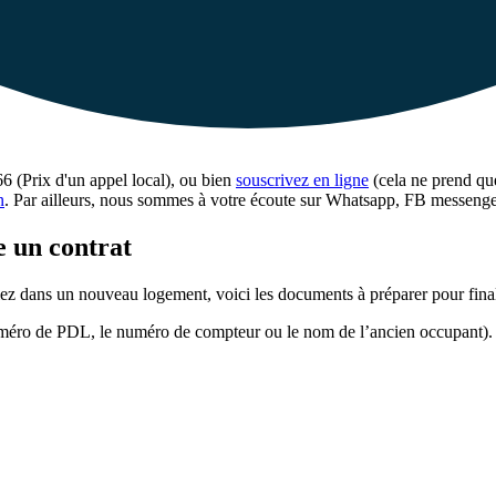
6 (Prix d'un appel local), ou bien
souscrivez en ligne
(cela ne prend que
n
. Par ailleurs, nous sommes à votre écoute sur Whatsapp, FB messenger
e un contrat
dans un nouveau logement, voici les documents à préparer pour finalis
numéro de PDL, le numéro de compteur ou le nom de l’ancien occupant).