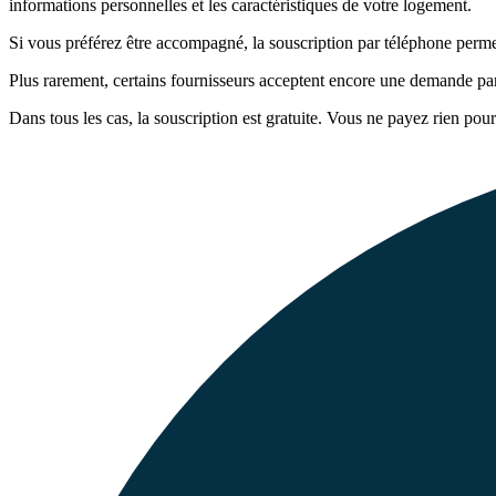
informations personnelles et les caractéristiques de votre logement.
Si vous préférez être accompagné, la souscription par téléphone perm
Plus rarement, certains fournisseurs acceptent encore une demande par c
Dans tous les cas, la souscription est gratuite. Vous ne payez rien pou