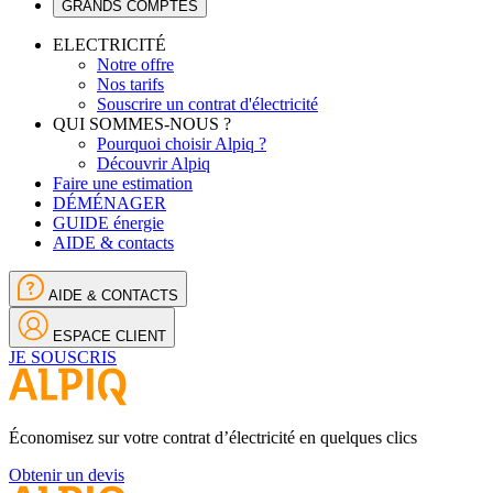
GRANDS COMPTES
ELECTRICITÉ
Notre offre
Nos tarifs
Souscrire un contrat d'électricité
QUI SOMMES-NOUS ?
Pourquoi choisir Alpiq ?
Découvrir Alpiq
Faire une estimation
DÉMÉNAGER
GUIDE énergie
AIDE & contacts
AIDE & CONTACTS
ESPACE CLIENT
JE SOUSCRIS
Économisez sur votre contrat d’électricité en quelques clics
Obtenir un devis