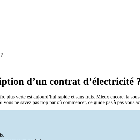
 ?
iption d’un contrat d’électricité 
re plus verte est aujourd’hui rapide et sans frais. Mieux encore, la sous
in. Si vous ne savez pas trop par où commencer, ce guide pas à pas vous
is.