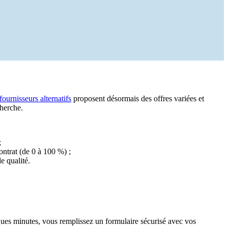
fournisseurs alternatifs
proposent désormais des offres variées et
cherche.
;
contrat (de 0 à 100 %) ;
e qualité.
ques minutes, vous remplissez un formulaire sécurisé avec vos