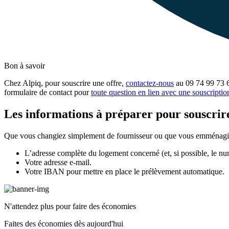
Bon à savoir
Chez Alpiq, pour souscrire une offre,
contactez-nous
au 09 74 99 73 6
formulaire de contact pour
toute question en lien avec une souscriptio
Les informations à préparer pour souscrir
Que vous changiez simplement de fournisseur ou que vous emménagiez 
L’adresse complète du logement concerné (et, si possible, le 
Votre adresse e‑mail.
Votre IBAN pour mettre en place le prélèvement automatique.
N'attendez plus pour faire des économies
Faites des économies dès aujourd'hui