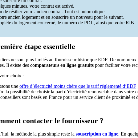
 souscrire un contrat.
lques minutes, votre contrat est activé.
de résilier votre ancien contrat. Tout est automatique.
otre ancien logement et en souscrire un nouveau pour le suivant.
 complète du logement concerné, le numéro de PDL, ainsi que votre RIB.
emière étape essentielle
culiers ne sont plus limités au fournisseur historique EDF. De nombreux
es. Il existe des
comparateurs en ligne gratuits
pour faciliter votre re
votre choix :
posons une
offre d’électricité moins chère que le tarif réglementé d’EDF
re la possibilité de choisir la part d’électricité renouvelable dans votre 
s conseillers sont basés en France pour un service client de proximité et d
omment contacter le fournisseur ?
d’hui, la méthode la plus simple reste la
souscription en ligne
. En quel