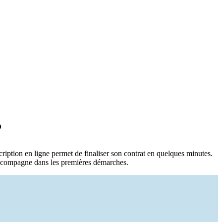
?
cription en ligne permet de finaliser son contrat en quelques minutes.
 accompagne dans les premières démarches.