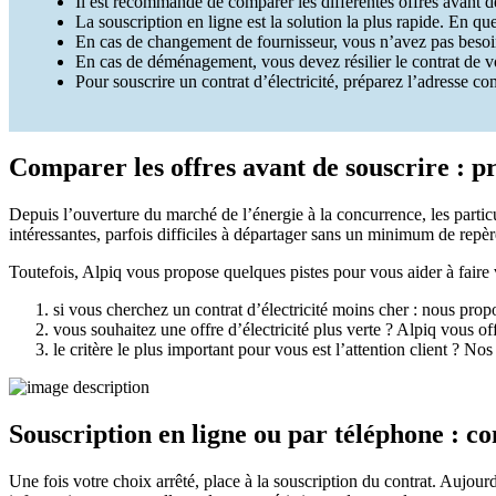
Il est recommandé de comparer les différentes offres avant de
La souscription en ligne est la solution la plus rapide. En que
En cas de changement de fournisseur, vous n’avez pas besoin 
En cas de déménagement, vous devez résilier le contrat de v
Pour souscrire un contrat d’électricité, préparez l’adresse
Comparer les offres avant de souscrire : pr
Depuis l’ouverture du marché de l’énergie à la concurrence, les parti
intéressantes, parfois difficiles à départager sans un minimum de repèr
Toutefois, Alpiq vous propose quelques pistes pour vous aider à faire 
si vous cherchez un contrat d’électricité moins cher : nous pro
vous souhaitez une offre d’électricité plus verte ? Alpiq vous off
le critère le plus important pour vous est l’attention client ? No
Souscription en ligne ou par téléphone : c
Une fois votre choix arrêté, place à la souscription du contrat. Aujour