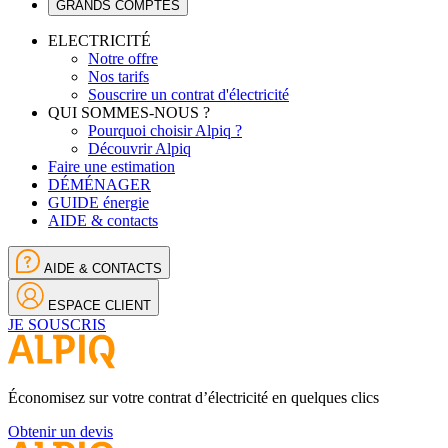
GRANDS COMPTES
ELECTRICITÉ
Notre offre
Nos tarifs
Souscrire un contrat d'électricité
QUI SOMMES-NOUS ?
Pourquoi choisir Alpiq ?
Découvrir Alpiq
Faire une estimation
DÉMÉNAGER
GUIDE énergie
AIDE & contacts
AIDE & CONTACTS
ESPACE CLIENT
JE SOUSCRIS
Économisez sur votre contrat d’électricité en quelques clics
Obtenir un devis