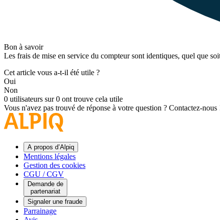
Bon à savoir
Les frais de mise en service du compteur sont identiques, quel que soit 
Cet article vous a-t-il été utile ?
Oui
Non
0 utilisateurs sur 0 ont trouve cela utile
Vous n'avez pas trouvé de réponse à votre question ?
Contactez-nous 
A propos d’Alpiq
Mentions légales
Gestion des cookies
CGU / CGV
Demande de
partenariat
Signaler une fraude
Parrainage
Avis