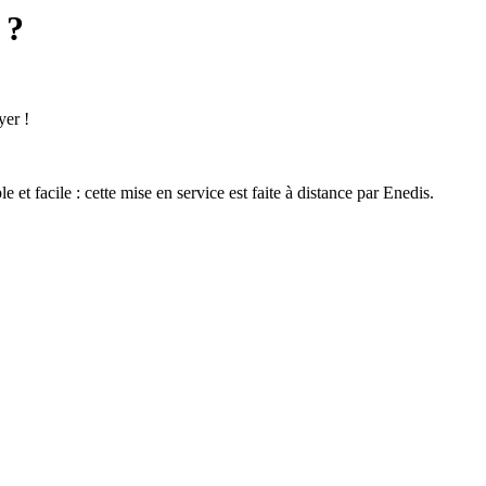
 ?
yer !
et facile : cette mise en service est faite à distance par Enedis.