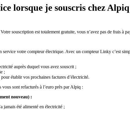
vice lorsque je souscris chez Alpiq
otre souscription est totalement gratuite, vous n’avez pas de frais à pa
n service votre compteur électrique. Avec un compteur Linky c’est simple 
ctricité auprès duquel vous avez souscrit ;
e ;
our établir vos prochaines factures d’électricité.
 vous sont refacturés à l’euro près par Alpiq :
ement nouveau) :
amais été alimenté en électricité ;