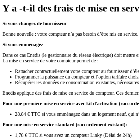
Y a -t-il des frais de mise en ser
Si vous changez de fournisseur
Bonne nouvelle : votre compteur n’a pas besoin d’être mis en service. V
Si vous emménagez
Dans ce cas Enedis (le gestionnaire du réseau électrique) doit mettre e
La mise en service de votre compteur permet de :
Rattacher contractuellement votre compteur au fournisseur d’éle
Programmer la puissance du compteur et l’option tarifaire choisi
Récupérer les données de consommation existantes, nécessaires p
Enedis applique des frais de mise en service du compteur. Ces derniers
Pour une première mise en service avec kit d'activation (raccord
28,84 € TTC si vous emménagez dans un logement neuf, qui n’a j
Pour une mise en service standard (raccordement existant):
1,78 € TTC si vous avez un compteur Linky (Délai de 24h)