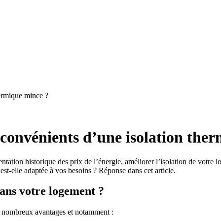
hermique mince ?
inconvénients d’une isolation the
ntation historique des prix de l’énergie, améliorer l’isolation de votre 
st-elle adaptée à vos besoins ? Réponse dans cet article.
dans votre logement ?
 nombreux avantages et notamment :