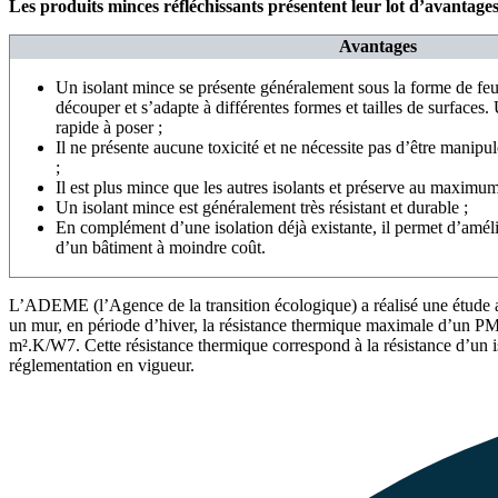
Les produits minces réfléchissants présentent leur lot d’avantages
Avantages
Un isolant mince se présente généralement sous la forme de feuil
découper et s’adapte à différentes formes et tailles de surfaces.
rapide à poser ;
Il ne présente aucune toxicité et ne nécessite pas d’être manipul
;
Il est plus mince que les autres isolants et préserve au maximum 
Un isolant mince est généralement très résistant et durable ;
En complément d’une isolation déjà existante, il permet d’amél
d’un bâtiment à moindre coût.
L’ADEME (l’Agence de la transition écologique) a réalisé une étude 
un mur, en période d’hiver, la résistance thermique maximale d’un P
m².K/W7. Cette résistance thermique correspond à la résistance d’un is
réglementation en vigueur.