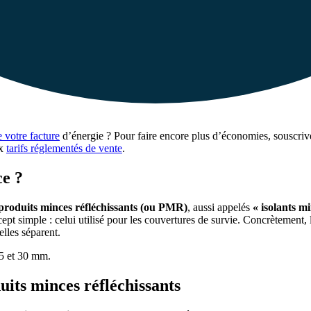
 votre facture
d’énergie ? Pour faire encore plus d’économies, souscri
ux
tarifs réglementés de vente
.
ce ?
produits minces réfléchissants (ou PMR)
, aussi appelés
« isolants m
simple : celui utilisé pour les couvertures de survie. Concrètement, l’
elles séparent.
 5 et 30 mm.
uits minces réfléchissants