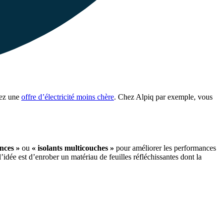
vez une
offre d’électricité moins chère
. Chez Alpiq par exemple, vous
inces »
ou
« isolants multicouches »
pour améliorer les performances
idée est d’enrober un matériau de feuilles réfléchissantes dont la