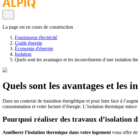
La page est en cours de construction
Fournisseur électricité
Guide énergie
Économie d'énergie
Isolation
Quels sont les avantages et les inconvénients d’une isolation t
Quels sont les avantages et les 
Dans un contexte de transition énergétique et pour faire face à l’augme
consommation et votre facture d’énergie. L’isolation thermique mince e
Pourquoi réaliser des travaux d’isolation 
Améliorer l’isolation thermique dans votre logement
vous offre de