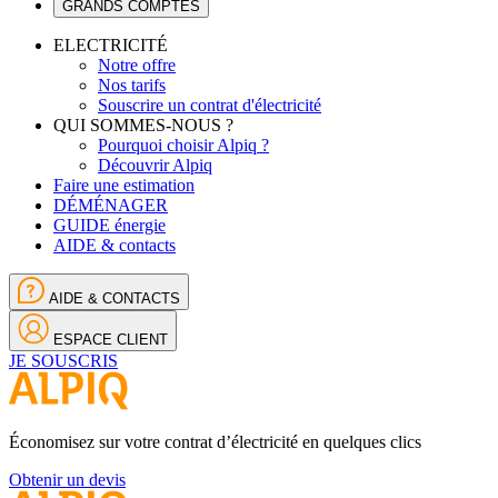
GRANDS COMPTES
ELECTRICITÉ
Notre offre
Nos tarifs
Souscrire un contrat d'électricité
QUI SOMMES-NOUS ?
Pourquoi choisir Alpiq ?
Découvrir Alpiq
Faire une estimation
DÉMÉNAGER
GUIDE énergie
AIDE & contacts
AIDE & CONTACTS
ESPACE CLIENT
JE SOUSCRIS
Économisez sur votre contrat d’électricité en quelques clics
Obtenir un devis