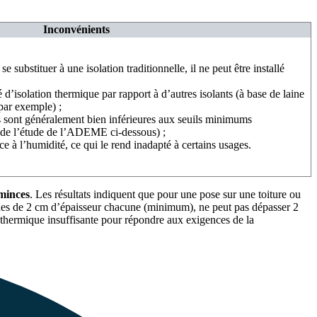
Inconvénients
e substituer à une isolation traditionnelle, il ne peut être installé
é d’isolation thermique par rapport à d’autres isolants (à base de laine
par exemple) ;
 sont généralement bien inférieures aux seuils minimums
s de l’étude de l’ADEME ci-dessous) ;
nce à l’humidité, ce qui le rend inadapté à certains usages.
 minces
. Les résultats indiquent que pour une pose sur une toiture ou
ches de 2 cm d’épaisseur chacune (minimum), ne peut pas dépasser 2
e thermique insuffisante pour répondre aux exigences de la