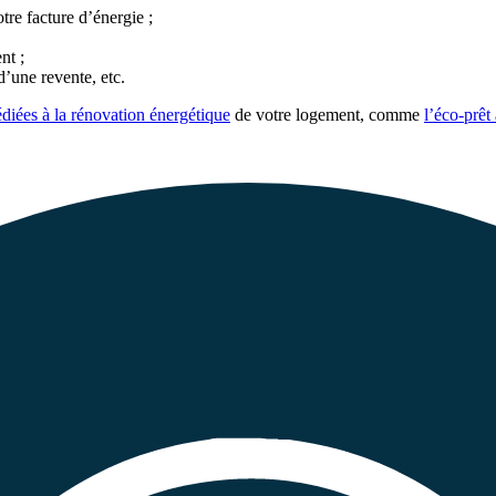
re facture d’énergie ;
nt ;
’une revente, etc.
édiées à la rénovation énergétique
de votre logement, comme
l’éco-prêt