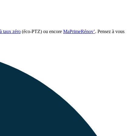
 à taux zéro
(éco-PTZ) ou encore
MaPrimeRénov’
. Pensez à vous