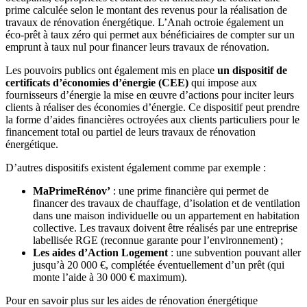
prime calculée selon le montant des revenus pour la réalisation de
travaux de rénovation énergétique. L’Anah octroie également un
éco-prêt à taux zéro qui permet aux bénéficiaires de compter sur un
emprunt à taux nul pour financer leurs travaux de rénovation.
Les pouvoirs publics ont également mis en place
un dispositif de
certificats d’économies d’énergie (CEE)
qui impose aux
fournisseurs d’énergie la mise en œuvre d’actions pour inciter leurs
clients à réaliser des économies d’énergie. Ce dispositif peut prendre
la forme d’aides financières octroyées aux clients particuliers pour le
financement total ou partiel de leurs travaux de rénovation
énergétique.
D’autres dispositifs existent également comme par exemple :
MaPrimeRénov’
: une prime financière qui permet de
financer des travaux de chauffage, d’isolation et de ventilation
dans une maison individuelle ou un appartement en habitation
collective. Les travaux doivent être réalisés par une entreprise
labellisée RGE (reconnue garante pour l’environnement) ;
Les aides d’Action Logement
: une subvention pouvant aller
jusqu’à 20 000 €, complétée éventuellement d’un prêt (qui
monte l’aide à 30 000 € maximum).
Pour en savoir plus sur les aides de rénovation énergétique