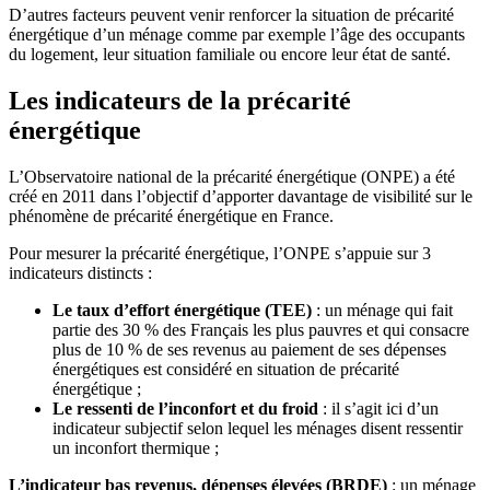
D’autres facteurs peuvent venir renforcer la situation de précarité
énergétique d’un ménage comme par exemple l’âge des occupants
du logement, leur situation familiale ou encore leur état de santé.
Les indicateurs de la précarité
énergétique
L’Observatoire national de la précarité énergétique (ONPE) a été
créé en 2011 dans l’objectif d’apporter davantage de visibilité sur le
phénomène de précarité énergétique en France.
Pour mesurer la précarité énergétique, l’ONPE s’appuie sur 3
indicateurs distincts :
Le taux d’effort énergétique (TEE)
: un ménage qui fait
partie des 30 % des Français les plus pauvres et qui consacre
plus de 10 % de ses revenus au paiement de ses dépenses
énergétiques est considéré en situation de précarité
énergétique ;
Le ressenti de l’inconfort et du froid
: il s’agit ici d’un
indicateur subjectif selon lequel les ménages disent ressentir
un inconfort thermique ;
L’indicateur bas revenus, dépenses élevées (BRDE)
: un ménage