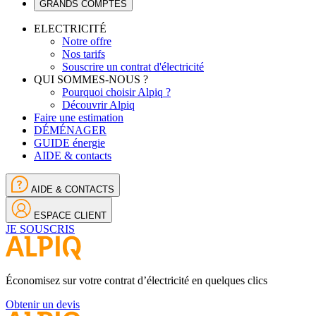
GRANDS COMPTES
ELECTRICITÉ
Notre offre
Nos tarifs
Souscrire un contrat d'électricité
QUI SOMMES-NOUS ?
Pourquoi choisir Alpiq ?
Découvrir Alpiq
Faire une estimation
DÉMÉNAGER
GUIDE énergie
AIDE & contacts
AIDE & CONTACTS
ESPACE CLIENT
JE SOUSCRIS
Économisez sur votre contrat d’électricité en quelques clics
Obtenir un devis