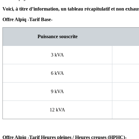
Voici, à titre d’information, un tableau récapitulatif et non exhaus
Offre Alpiq -Tarif Base-
Puissance souscrite
3 kVA
6 kVA
9 kVA
12 kVA
Offre Alpiq -Tarif Heures pleines / Heures creuses (HPHC)-