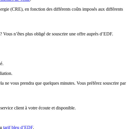
ergie (CRE), en fonction des différents coûts imposés aux différents
? Vous n’êtes plus obligé de souscrire une offre auprès d’EDF.
té
.
liation.
. Cela ne vous prendra que quelques minutes. Vous préférez souscrire par
ervice client à votre écoute et disponible.
au
tarif bleu d’EDF
.