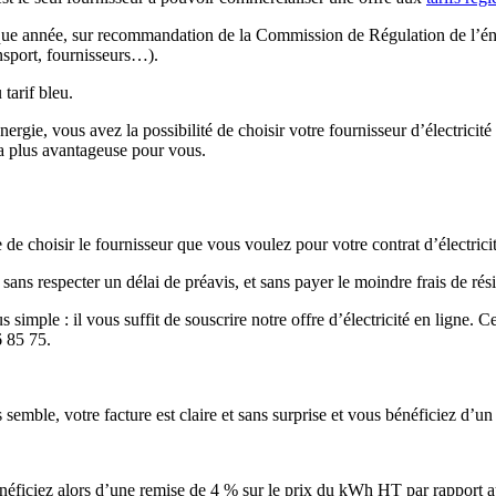
haque année, sur recommandation de la Commission de Régulation de l’én
ansport, fournisseurs…).
 tarif bleu.
énergie,
vous avez la possibilité de choisir votre fournisseur d’électricité
la plus avantageuse pour vous.
e de choisir le fournisseur que vous voulez pour votre contrat d’électrici
ns respecter un délai de préavis, et sans payer le moindre frais de rési
 simple : il vous suffit de souscrire notre offre d’électricité en ligne
6 85 75.
ble, votre facture est claire et sans surprise et vous bénéficiez d’un s
néficiez alors d’une remise de 4 % sur le prix du kWh HT
par rapport 