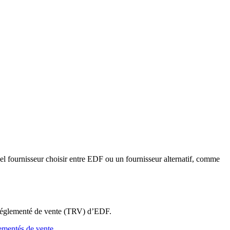
el fournisseur choisir entre EDF ou un fournisseur alternatif, comme
f réglementé de vente (TRV) d’EDF
.
lementés de vente
.