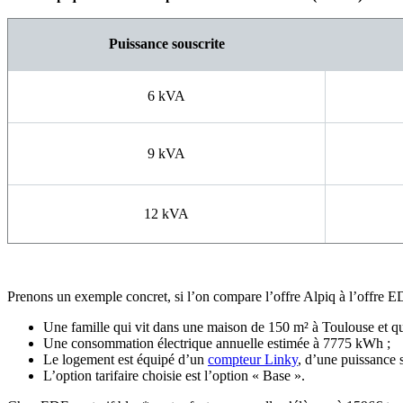
Puissance souscrite
6 kVA
9 kVA
12 kVA
Prenons un exemple concret,
si l’on compare l’offre Alpiq à l’offre 
Une famille qui vit dans une maison de 150 m² à Toulouse et q
Une consommation électrique annuelle estimée à 7775 kWh ;
Le logement est équipé d’un
compteur Linky
, d’une puissance 
L’option tarifaire choisie est l’option « Base ».