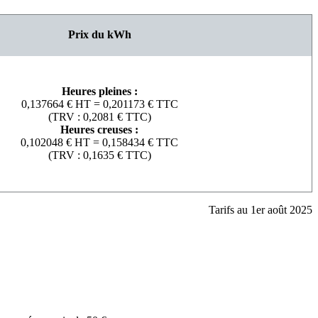
Prix du kWh
Heures pleines :
0,137664 € HT = 0,201173 € TTC
(TRV : 0,2081 € TTC)
Heures creuses :
0,102048 € HT = 0,158434 € TTC
(TRV : 0,1635 € TTC)
Tarifs au 1
er
août 2025