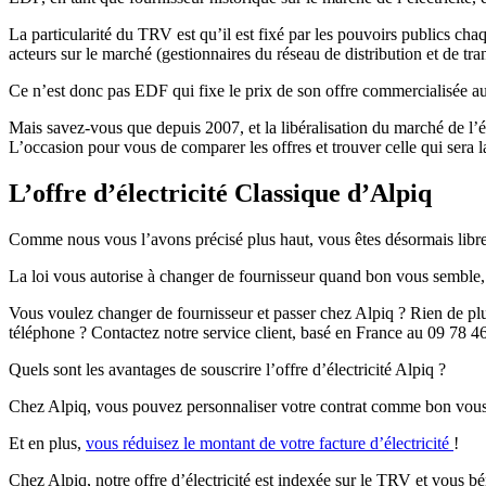
La particularité du TRV est qu’il est fixé par les pouvoirs publics c
acteurs sur le marché (gestionnaires du réseau de distribution et de tr
Ce n’est donc pas EDF qui fixe le prix de son offre commercialisée au
Mais savez-vous que depuis 2007, et la libéralisation du marché de l’
L’occasion pour vous de comparer les offres et trouver celle qui sera 
L’offre d’électricité Classique d’Alpiq
Comme nous vous l’avons précisé plus haut, vous êtes désormais
libr
La loi vous autorise à changer de fournisseur quand bon vous semble, sa
Vous voulez changer de fournisseur et passer chez Alpiq ?
Rien de plus
téléphone ? Contactez notre service client, basé en France au 09 78 4
Quels sont les avantages de souscrire l’offre d’électricité Alpiq ?
Chez Alpiq, vous pouvez personnaliser votre contrat comme bon vous sem
Et en plus,
vous réduisez le montant de votre facture d’électricité
!
Chez Alpiq, notre offre d’électricité est indexée sur le TRV et
vous bé