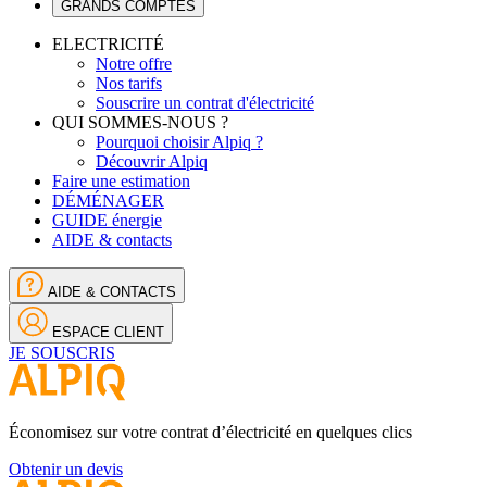
GRANDS COMPTES
ELECTRICITÉ
Notre offre
Nos tarifs
Souscrire un contrat d'électricité
QUI SOMMES-NOUS ?
Pourquoi choisir Alpiq ?
Découvrir Alpiq
Faire une estimation
DÉMÉNAGER
GUIDE énergie
AIDE & contacts
AIDE & CONTACTS
ESPACE CLIENT
JE SOUSCRIS
Économisez sur votre contrat d’électricité en quelques clics
Obtenir un devis