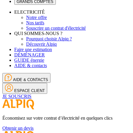
GRANDS COMPTES
ELECTRICITÉ
Notre offre
Nos tarifs
Souscrire un contrat d'électricité
QUI SOMMES-NOUS ?
Pourquoi choisir Alpiq ?
Découvrir Alpiq
Faire une estimation
DÉMÉNAGER
GUIDE énergie
AIDE & contacts
AIDE & CONTACTS
ESPACE CLIENT
JE SOUSCRIS
Économisez sur votre contrat d’électricité en quelques clics
Obtenir un devis