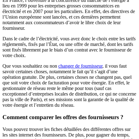
En France, l’ouverture à la concurrence du marché de l’énergie a
lieu en 1999 pour les entreprises grosses consommatrices en
électricité et en 2007 pour les particuliers. En effet, des directives de
l’Union européenne sont lancées, et ces dernières permettent
notamment aux consommateurs d’avoir le libre choix de leur
fournisseur.
Dans le cadre de l’électricité, vous avez donc le choix entre les tarifs
réglementés, fixés par l’État, ou une offre de marché, dont les tarifs
sont fixés librement par le biais d’un contrat avec le fournisseur de
votre choix.
Que vous souhaitiez ou non
changer de fournisseur
, il vous faut
savoir certaines choses, notamment le fait qu’il s’agit d’une
opération gratuite. De plus, certaines choses ne changent pas, quel
que soit votre choix de facturation pour votre énergie. En effet, le
gestionnaire de réseau reste le même pour tous (sauf cas
exceptionnel d’entreprises locales de distribution, ce qui ne concerne
pas la ville de Paris), et ses missions sont la garantie de la qualité de
votre énergie et l’entretien du réseau.
Comment comparer les offres des fournisseurs ?
Vous pouvez trouver les fiches détaillées des différentes offres sur
les sites internet des fournisseurs. De plus, pour gagner du temps,