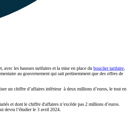
et, avec les hausses tarifaires et la mise en place du
bouclier tarifaire
,
lémentaire au gouvernement qui sait pertinemment que des offres de
iser un chiffre d’affaires inférieur à deux millions d’euros, le tout en
iés et dont le chiffre d'affaires n’excède pas 2 millions d’euros.
i devra l’étudier le 3 avril 2024.