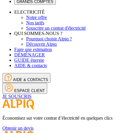
GRANDS COMPTES
ELECTRICITÉ
Notre offre
Nos tarifs
Souscrire un contrat d'électricité
QUI SOMMES-NOUS ?
Pourquoi choisir Alpiq ?
Découvrir Alpiq
Faire une estimation
DÉMÉNAGER
GUIDE énergie
AIDE & contacts
AIDE & CONTACTS
ESPACE CLIENT
JE SOUSCRIS
Économisez sur votre contrat d’électricité en quelques clics
Obtenir un devis