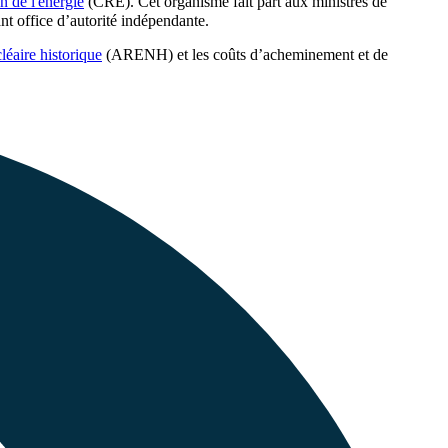
n de l'énergie
(CRE). Cet organisme fait part aux ministres de
ant office d’autorité indépendante.
cléaire historique
(ARENH) et les coûts d’acheminement et de