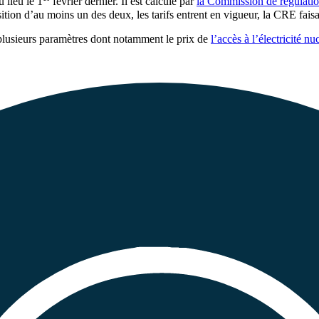
 lieu le 1
février dernier. Il est calculé par
la Commission de régulatio
sition d’au moins un des deux, les tarifs entrent en vigueur, la CRE fais
plusieurs paramètres dont notamment le prix de
l’accès à l’électricité nu