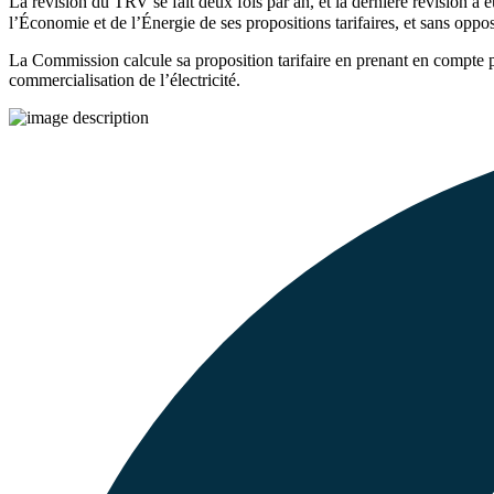
La révision du TRV se fait deux fois par an, et la dernière révision a eu
l’Économie et de l’Énergie de ses propositions tarifaires, et sans oppo
La Commission calcule sa proposition tarifaire en prenant en compte 
commercialisation de l’électricité.