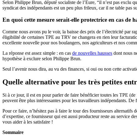
Selon Philippe Brun, député socialiste de l’Eure, “il n’est pas exclu 
syndicat des indépendants est un peu plus frileux, car il ne table pas su
En quoi cette mesure serait-elle protectrice en cas de h
Comme nous avons pu le voir, la baisse des prix de l’électricité par ra
éligibilité de certaines TPE au TRV ne changera en rien leur facturati
excellente nouvelle pour nos boulangers, nos agriculteurs et nos c
La réponse est assez simple : en cas
de nouvelles hausses
dont nous ne 
hypothèse à exclure selon Philippe Brun.
Seul l’avenir nous dira, au vu des finances, si oui ou non cette activati
Quelle alternative pour les très petites ent
Si à ce jour, il est en pour parler de faire bénéficier toutes les TPE (d
peuvent être plus intéressantes pour les travailleurs indépendants. D
Pour ce faire, n’hésitez pas à faire le tour des fournisseurs alternatifs
d’expertise, ce fournisseur qui est aussi producteur reste au service 
vous aider à les satisfaire !
Sommaire