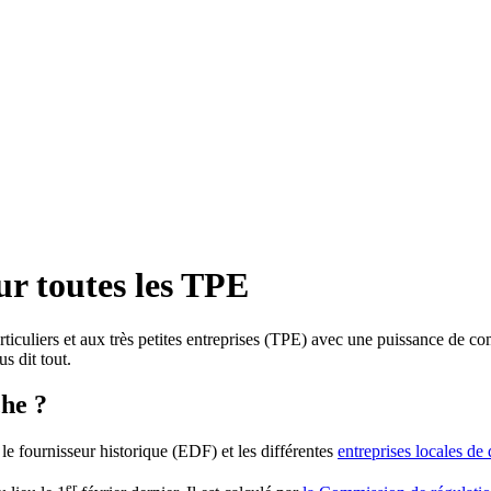
ur toutes les TPE
ticuliers et aux très petites entreprises (TPE) avec une puissance de co
s dit tout.
he ?
le fournisseur historique (EDF) et les différentes
entreprises locales de 
er