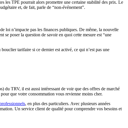
s les TPE pourrait alors promettre une certaine stabilité des prix. Le
 budgétaire et, de fait, parle de “non-événement”.
 de loi n’impacte pas les finances publiques. De même, la nouvelle
nt se poser la question de savoir en quoi cette mesure est “une
ouclier tarifaire si ce dernier est activé, ce qui n’est pas une
uros) du TRV, il est aussi intéressant de voir que des offres de marché
ient pour que votre consommation vous revienne moins cher.
professionnels
, en plus des particuliers. Avec plusieurs années
ommation. Un service client de qualité pour comprendre vos besoins et