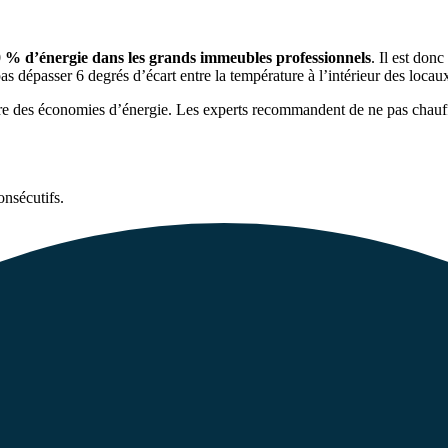
0 % d’énergie dans les grands immeubles professionnels
. Il est don
as dépasser 6 degrés d’écart entre la température à l’intérieur des locaux
re des économies d’énergie. Les experts recommandent de ne pas chauff
onsécutifs.