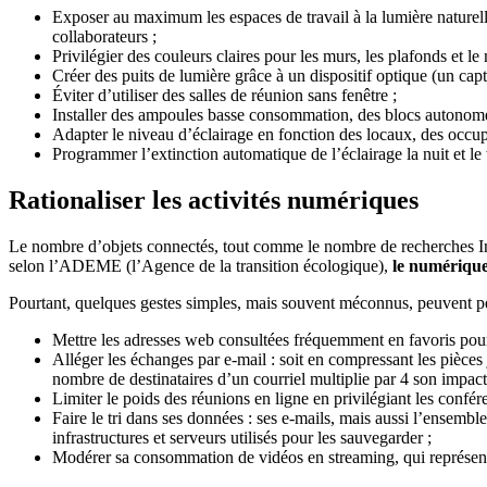
Exposer au maximum les espaces de travail à la lumière naturell
collaborateurs ;
Privilégier des couleurs claires pour les murs, les plafonds et le 
Créer des puits de lumière grâce à un dispositif optique (un capte
Éviter d’utiliser des salles de réunion sans fenêtre ;
Installer des ampoules basse consommation, des blocs autonom
Adapter le niveau d’éclairage en fonction des locaux, des occupa
Programmer l’extinction automatique de l’éclairage la nuit et le
Rationaliser les activités numériques
Le nombre d’objets connectés, tout comme le nombre de recherches Int
selon l’ADEME (l’Agence de la transition écologique),
le numérique
Pourtant, quelques gestes simples, mais souvent méconnus, peuvent p
Mettre les adresses web consultées fréquemment en favoris pour
Alléger les échanges par e-mail : soit en compressant les pièces j
nombre de destinataires d’un courriel multiplie par 4 son impac
Limiter le poids des réunions en ligne en privilégiant les confé
Faire le tri dans ses données : ses e-mails, mais aussi l’ense
infrastructures et serveurs utilisés pour les sauvegarder ;
Modérer sa consommation de vidéos en streaming, qui représen