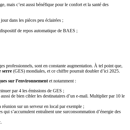
, mais c’est aussi bénéfique pour le confort et la santé des
jour dans les pièces peu éclairées ;
dispositif de repos automatique de BAES ;
s professionnels, sont en constante augmentation. À tel point que,
e serre
(GES) mondiales, et ce chiffre pourrait doubler d’ici 2025.
ques sur l’environnement
et notamment :
minuer par 4 les émissions de GES ;
 aussi de bien cibler les destinataires d’un e-mail. Multiplier par 10 le
a réunion sur un serveur en local par exemple ;
nées qui s’accumulent entraînent une surconsommation d’énergie des
.