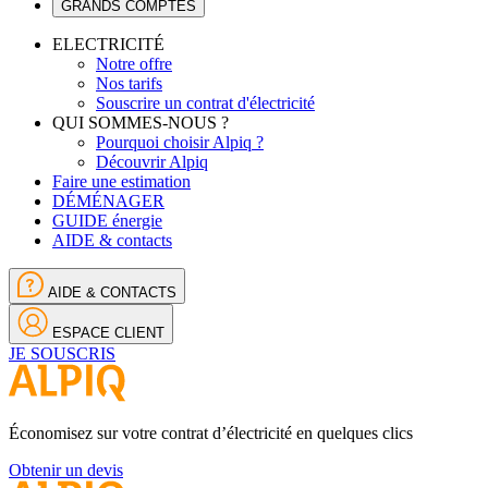
GRANDS COMPTES
ELECTRICITÉ
Notre offre
Nos tarifs
Souscrire un contrat d'électricité
QUI SOMMES-NOUS ?
Pourquoi choisir Alpiq ?
Découvrir Alpiq
Faire une estimation
DÉMÉNAGER
GUIDE énergie
AIDE & contacts
AIDE & CONTACTS
ESPACE CLIENT
JE SOUSCRIS
Économisez sur votre contrat d’électricité en quelques clics
Obtenir un devis