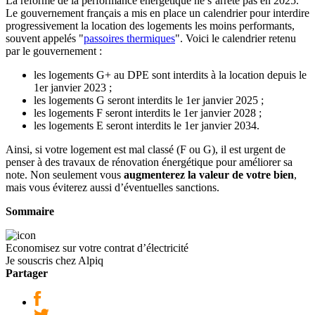
La réforme de la performance énergétique ne s’arrête pas en 2025.
Le gouvernement français a mis en place un calendrier pour interdire
progressivement la location des logements les moins performants,
souvent appelés "
passoires thermiques
". Voici le calendrier retenu
par le gouvernement :
les logements G+ au DPE sont interdits à la location depuis le
1er janvier 2023 ;
les logements G seront interdits le 1er janvier 2025 ;
les logements F seront interdits le 1er janvier 2028 ;
les logements E seront interdits le 1er janvier 2034.
Ainsi, si votre logement est mal classé (F ou G), il est urgent de
penser à des travaux de rénovation énergétique pour améliorer sa
note. Non seulement vous
augmenterez la valeur de votre bien
,
mais vous éviterez aussi d’éventuelles sanctions.
Sommaire
Economisez sur votre contrat d’électricité
Je souscris chez Alpiq
Partager