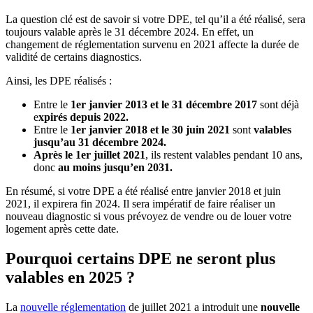
La question clé est de savoir si votre DPE, tel qu’il a été réalisé, sera
toujours valable après le 31 décembre 2024. En effet, un
changement de réglementation survenu en 2021 affecte la durée de
validité de certains diagnostics.
Ainsi, les DPE réalisés :
Entre le
1er janvier 2013 et le 31 décembre 2017
sont déjà
e
xpirés depuis 2022.
Entre le
1er janvier 2018 et le 30 juin 2021
sont
valables
jusqu’au 31 décembre 2024.
Après le 1er juillet 2021
, ils restent valables pendant 10 ans,
donc
au moins jusqu’en 2031.
En résumé, si votre DPE a été réalisé entre janvier 2018 et juin
2021, il expirera fin 2024. Il sera impératif de faire réaliser un
nouveau diagnostic si vous prévoyez de vendre ou de louer votre
logement après cette date.
Pourquoi certains DPE ne seront plus
valables en 2025 ?
La
nouvelle réglementation
de juillet 2021 a introduit une
nouvelle