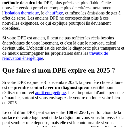
méthode de calcul
du DPE, plus précise et plus fiable. Cette
nouvelle version prend en compte plus de critères, notamment
l’
isolation thermique
, le
chauffage
, et même les émissions de gaz à
effet de serre. Les anciens DPE ne correspondent plus à ces
nouvelles exigences, ce qui explique pourquoi ils deviennent
obsolètes.
Si votre DPE est ancien, il peut ne pas refléter les réels besoins
énergétiques de votre logement, et c'est là que le nouveau calcul
devient utile. L'objectif est de rendre le diagnostic plus transparent et
de mieux accompagner les propriétaires dans les
travaux de
rénovation énergétique
.
Que faire si mon DPE expire en 2025 ?
Si votre DPE expire le 31 décembre 2024, la première chose à faire
est de
prendre contact avec un diagnostiqueur certifié
pour
réaliser un nouvel
audit énergétique
. Il est important d'anticiper cette
démarche, surtout si vous envisagez de vendre ou louer votre bien
en 2025.
Le coût d’un DPE peut varier entre
100 et 250 €
, en fonction de la
surface de votre logement et de la région où vous vous trouvez. Cela
peut sembler une dépense, mais elle est incontournable si vous