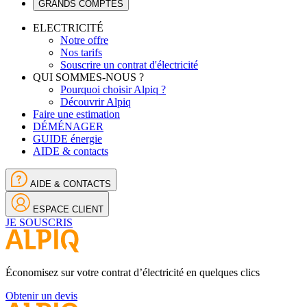
GRANDS COMPTES
ELECTRICITÉ
Notre offre
Nos tarifs
Souscrire un contrat d'électricité
QUI SOMMES-NOUS ?
Pourquoi choisir Alpiq ?
Découvrir Alpiq
Faire une estimation
DÉMÉNAGER
GUIDE énergie
AIDE & contacts
AIDE & CONTACTS
ESPACE CLIENT
JE SOUSCRIS
Économisez sur votre contrat d’électricité en quelques clics
Obtenir un devis