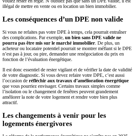
voulez rester en règle. N’oubliez pas que sans un DPE valide, il est
illégal de mettre en vente ou en location un bien immobilier.
Les conséquences d’un DPE non valide
Si vous ne refaites pas votre DPE à temps, cela pourrait entraîner
des complications. Par exemple,
un bien sans DPE valide ne
pourra pas être mis sur le marché immobilier
. De plus, un
acheteur ou locataire potentiel pourrait se montrer méfiant si le DPE
n’est pas à jour, ou pire, demander une renégociation du prix en
fonction de l’évaluation énergétique.
Il est donc essentiel de rester vigilant et de vérifier la date de validité
de votre diagnostic. Si vous devez refaire votre DPE, c’est aussi
l’occasion de
réfléchir aux travaux d’amélioration énergétique
que vous pourriez envisager. Certains travaux simples comme
l’isolation ou le changement de fenêtres peuvent grandement
améliorer la note de votre logement et rendre votre bien plus
attractif.
Les changements à venir pour les
logements énergivores