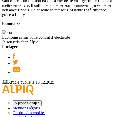
vaut opter pour l’option base. Là encore, le changement est facile à
mettre en œuvre. Il suffit de contacter son fournisseur qui se met en
lien avec Enedis. La bascule se fait sous 24 heures et à distance,
grâce à Linky.
Sommaire
Economisez sur votre contrat d’électricité
Je souscris chez Alpiq
Partager
Article publié le 16.12.2025
A propos d’Alpiq
Mentions légales
Gestion des cookies