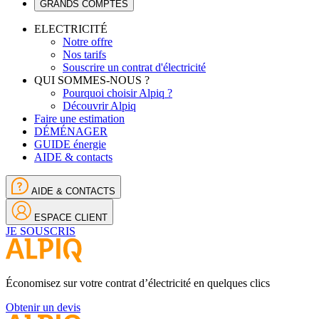
GRANDS COMPTES
ELECTRICITÉ
Notre offre
Nos tarifs
Souscrire un contrat d'électricité
QUI SOMMES-NOUS ?
Pourquoi choisir Alpiq ?
Découvrir Alpiq
Faire une estimation
DÉMÉNAGER
GUIDE énergie
AIDE & contacts
AIDE & CONTACTS
ESPACE CLIENT
JE SOUSCRIS
Économisez sur votre contrat d’électricité en quelques clics
Obtenir un devis