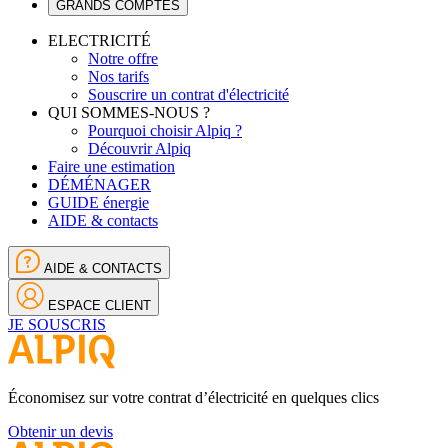
GRANDS COMPTES
ELECTRICITÉ
Notre offre
Nos tarifs
Souscrire un contrat d'électricité
QUI SOMMES-NOUS ?
Pourquoi choisir Alpiq ?
Découvrir Alpiq
Faire une estimation
DÉMÉNAGER
GUIDE énergie
AIDE & contacts
AIDE & CONTACTS
ESPACE CLIENT
JE SOUSCRIS
Économisez sur votre contrat d’électricité en quelques clics
Obtenir un devis