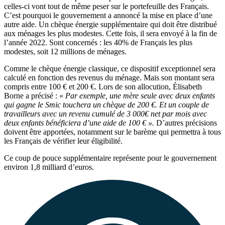
celles-ci vont tout de même peser sur le portefeuille des Français.
C’est pourquoi le gouvernement a annoncé la mise en place d’une
autre aide. Un chèque énergie supplémentaire qui doit être distribué
aux ménages les plus modestes. Cette fois, il sera envoyé à la fin de
l’année 2022. Sont concernés : les 40% de Français les plus
modestes, soit 12 millions de ménages.
Comme le chèque énergie classique, ce dispositif exceptionnel sera
calculé en fonction des revenus du ménage. Mais son montant sera
compris entre 100 € et 200 €. Lors de son allocution, Élisabeth
Borne a précisé : «
Par exemple, une mère seule avec deux enfants
qui gagne le Smic touchera un chèque de 200 €. Et un couple de
travailleurs avec un revenu cumulé de 3 000€ net par mois avec
deux enfants bénéficiera d’une aide de 100 € ».
D’autres précisions
doivent être apportées, notamment sur le barème qui permettra à tous
les Français de vérifier leur éligibilité.
Ce coup de pouce supplémentaire représente pour le gouvernement
environ 1,8 milliard d’euros.