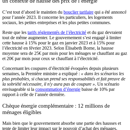
un contexte de hausse des prix de l’énergie
C’est tout d’abord le maintien du
bouclier tarifaire
qui a été annoncé
pour l’année 2023. Il concerne les particuliers, les logements
sociaux, les petites entreprises et les plus petites communes.
Reste que les
tarifs réglementés de l’électricité
et du gaz devraient
tout de même augmenter. Le gouvernement s’est engagé à limiter
cette hausse à 15% pour le gaz en janvier 2023 et à 15% pour
l’électricité en février 2023. Selon Élisabeth Borne, la hausse
moyenne sera de 25€ par mois pour les ménages se chauffant au gaz
et 20€ par mois pour ceux se chauffant à l’électricité.
Concernant les coupures d’électricité évoquées depuis plusieurs
semaines, la Première ministre a expliqué :
« dans les scénarios les
plus probables, si chacun prend ses responsabilités et fait preuve de
la sobriété nécessaire, il n'y aura pas de coupure »
. Un scénario
envisageable si la
consommation d’énergie
baisse de 10% par
rapport à celle de l’année dernière.
Chèque énergie complémentaire : 12 millions de
ménages éligibles
Mais bien que le gouvernement absorbe une partie des hausses et
tente de limiter leur impact sur le pouvoir d’achat des ménages,