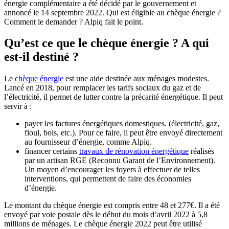
énergie complémentaire a été décidé par le gouvernement et
annoncé le 14 septembre 2022. Qui est éligible au chèque énergie ?
Comment le demander ? Alpiq fait le point.
Qu’est ce que le chèque énergie ? A qui
est-il destiné ?
Le
chèque énergie
est une aide destinée aux ménages modestes.
Lancé en 2018, pour remplacer les tarifs sociaux du gaz et de
l’électricité, il permet de lutter contre la précarité énergétique. Il peut
servir à :
payer les factures énergétiques domestiques. (électricité, gaz,
fioul, bois, etc.). Pour ce faire, il peut être envoyé directement
au fournisseur d’énergie, comme Alpiq.
financer certains
travaux de rénovation énergétique
réalisés
par un artisan RGE (Reconnu Garant de l’Environnement).
Un moyen d’encourager les foyers à effectuer de telles
interventions, qui permettent de faire des économies
d’énergie.
Le montant du chèque énergie est compris entre 48 et 277€. Il a été
envoyé par voie postale dès le début du mois d’avril 2022 à 5,8
millions de ménages. Le chèque énergie 2022 peut être utilisé