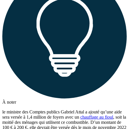
À noter
le ministre des Comptes publics Gabriel Attal a ajouté qu’une aide
sera versée à 1,4 million de foyers avec un
chauffage au fioul
, soit la
moitié des ménages qui utilisent ce combustible. D’un montant de
100 € à 200 €, elle devrait être versée dès le mois de novembre 2022