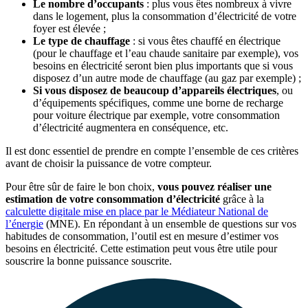
Le nombre d’occupants
: plus vous êtes nombreux à vivre
dans le logement, plus la consommation d’électricité de votre
foyer est élevée ;
Le type de chauffage
: si vous êtes chauffé en électrique
(pour le chauffage et l’eau chaude sanitaire par exemple), vos
besoins en électricité seront bien plus importants que si vous
disposez d’un autre mode de chauffage (au gaz par exemple) ;
Si vous disposez de beaucoup d’appareils électriques
, ou
d’équipements spécifiques, comme une borne de recharge
pour voiture électrique par exemple, votre consommation
d’électricité augmentera en conséquence, etc.
Il est donc essentiel de prendre en compte l’ensemble de ces critères
avant de choisir la puissance de votre compteur.
Pour être sûr de faire le bon choix,
vous pouvez réaliser une
estimation de votre consommation d’électricité
grâce à la
calculette digitale mise en place par le Médiateur National de
l’énergie
(MNE). En répondant à un ensemble de questions sur vos
habitudes de consommation, l’outil est en mesure d’estimer vos
besoins en électricité. Cette estimation peut vous être utile pour
souscrire la bonne puissance souscrite.