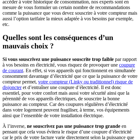
accéder à votre historique de consommation, nos experts sont en
mesure de vous formuler un certain nombre de recommandations
comme la puissance que vous devez souscrire à votre compteur mais
aussi l’option tarifaire la mieux adaptée à vos besoins par exemple,
etc.
Quelles sont les conséquences d’un
mauvais choix ?
Si vous souscrivez une puissance souscrite trop faible
par rapport
à vos besoins en électricité, vous risquez de provoquer une
coupure
de courant
. En effet, si vos appareils qui fonctionnent en simultanée
consomment davantage d’électricité que ce que la puissance de votre
compteur permet,
votre compteur (Linky ou traditionnel) risque de
disjoncter
et d’entraîner une coupure d’électricité. Il est donc
essentiel, pour votre confort mais aussi votre sécurité ainsi que la
pérennité de vos appareils électriques, de souscrire la bonne
puissance au compteur. Car des coupures régulières d’électricité
dans votre logement peuvent fragiliser, à terme, vos équipements
ainsi que l’ensemble de votre installation électrique.
À l’inverse,
ne souscrivez pas une puissance trop grande
en
pensant que cela vous évitera le risque d’une coupure d’électricité
car le prix de votre facture varie directement selon la puissance que