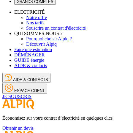
GRANDS COMPTES
ELECTRICITÉ
Notre offre
Nos tarifs
Souscrire un contrat d'électricité
QUI SOMMES-NOUS ?
Pourquoi choisir Alpiq ?
Découvrir Alpiq
Faire une estimation
DÉMÉNAGER
GUIDE énergie
AIDE & contacts
AIDE & CONTACTS
ESPACE CLIENT
JE SOUSCRIS
Économisez sur votre contrat d’électricité en quelques clics
Obtenir un devis