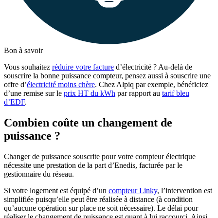
Bon à savoir
Vous souhaitez
réduire votre facture
d’électricité ? Au-delà de
souscrire la bonne puissance compteur, pensez aussi à souscrire une
offre d’
électricité moins chère
. Chez Alpiq par exemple, bénéficiez
d’une remise sur le
prix HT du kWh
par rapport au
tarif bleu
d’EDF
.
Combien coûte un changement de
puissance ?
Changer de puissance souscrite pour votre compteur électrique
nécessite une prestation de la part d’Enedis, facturée par le
gestionnaire du réseau.
Si votre logement est équipé d’un
compteur Linky
, l’intervention est
simplifiée puisqu’elle peut être réalisée à distance (à condition
qu’aucune opération sur place ne soit nécessaire). Le délai pour
réaliser le changement de puissance est quant à lui raccourci. Ainsi,