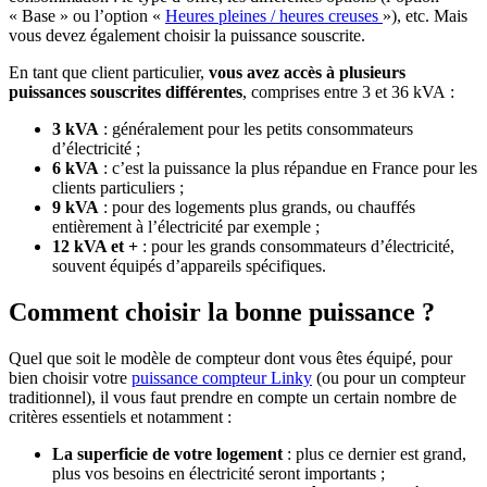
« Base » ou l’option «
Heures pleines / heures creuses
»), etc. Mais
vous devez également choisir la puissance souscrite.
En tant que client particulier,
vous avez accès à plusieurs
puissances souscrites différentes
, comprises entre 3 et 36 kVA :
3 kVA
: généralement pour les petits consommateurs
d’électricité ;
6 kVA
: c’est la puissance la plus répandue en France pour les
clients particuliers ;
9 kVA
: pour des logements plus grands, ou chauffés
entièrement à l’électricité par exemple ;
12 kVA et +
: pour les grands consommateurs d’électricité,
souvent équipés d’appareils spécifiques.
Comment choisir la bonne puissance ?
Quel que soit le modèle de compteur dont vous êtes équipé, pour
bien choisir votre
puissance compteur Linky
(ou pour un compteur
traditionnel), il vous faut prendre en compte un certain nombre de
critères essentiels et notamment :
La superficie de votre logement
: plus ce dernier est grand,
plus vos besoins en électricité seront importants ;