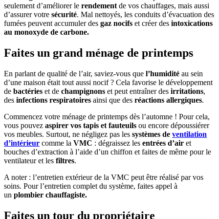
seulement d’améliorer le
rendement
de vos chauffages, mais aussi
d’assurer votre
sécurité
. Mal nettoyés, les conduits d’évacuation des
fumées peuvent accumuler des
gaz nocifs
et créer des
intoxications
au monoxyde de carbone.
Faites un grand ménage de printemps
En parlant de qualité de l’air, saviez-vous que
l’humidité
au sein
d’une maison était tout aussi nocif ? Cela favorise le développement
de
bactéries
et de
champignons
et peut entraîner des
irritations
,
des
infections respiratoires
ainsi que des
réactions allergiques
.
Commencez votre ménage de printemps dès l’automne ! Pour cela,
vous pouvez
aspirer vos tapis et fauteuils
ou encore dépoussiérer
vos meubles. Surtout, ne négligez pas les
systèmes de
ventilation
d’intérieur
comme la
VMC
: dégraissez les
entrées d’air
et
bouches d’extraction à l’aide d’un chiffon et faites de même pour le
ventilateur et les
filtres
.
A noter : l’entretien extérieur de la VMC peut être réalisé par vos
soins. Pour l’entretien complet du système, faites appel à
un
plombier chauffagiste.
Faites un tour du propriétaire