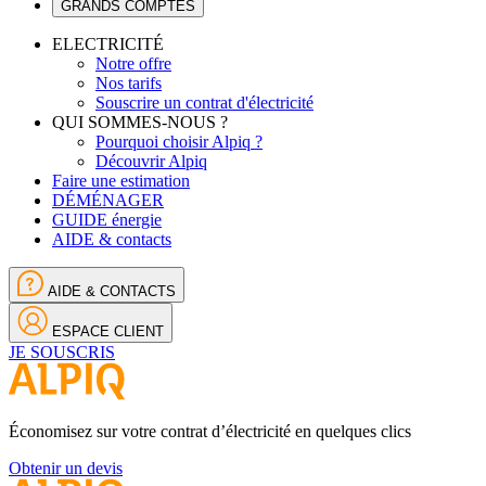
GRANDS COMPTES
ELECTRICITÉ
Notre offre
Nos tarifs
Souscrire un contrat d'électricité
QUI SOMMES-NOUS ?
Pourquoi choisir Alpiq ?
Découvrir Alpiq
Faire une estimation
DÉMÉNAGER
GUIDE énergie
AIDE & contacts
AIDE & CONTACTS
ESPACE CLIENT
JE SOUSCRIS
Économisez sur votre contrat d’électricité en quelques clics
Obtenir un devis