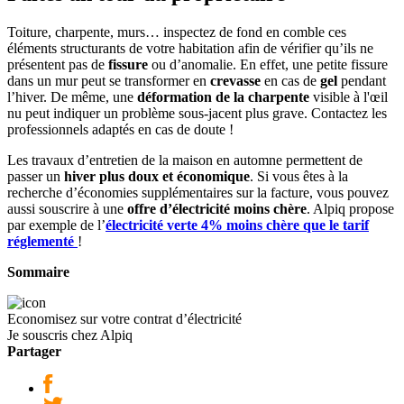
Toiture, charpente, murs… inspectez de fond en comble ces
éléments structurants de votre habitation afin de vérifier qu’ils ne
présentent pas de
fissure
ou d’anomalie. En effet, une petite fissure
dans un mur peut se transformer en
crevasse
en cas de
gel
pendant
l’hiver. De même, une
déformation de la charpente
visible à l'œil
nu peut indiquer un problème sous-jacent plus grave. Contactez les
professionnels adaptés en cas de doute !
Les travaux d’entretien de la maison en automne permettent de
passer un
hiver plus doux et économique
. Si vous êtes à la
recherche d’économies supplémentaires sur la facture, vous pouvez
aussi souscrire à une
offre d’électricité moins chère
. Alpiq propose
par exemple de l’
électricité verte 4% moins chère que le tarif
réglementé
!
Sommaire
Economisez sur votre contrat d’électricité
Je souscris chez Alpiq
Partager