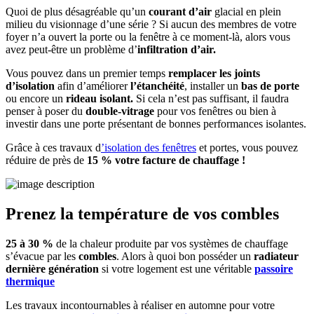
Quoi de plus désagréable qu’un
courant d’air
glacial en plein
milieu du visionnage d’une série ? Si aucun des membres de votre
foyer n’a ouvert la porte ou la fenêtre à ce moment-là, alors vous
avez peut-être un problème d’
infiltration d’air.
Vous pouvez dans un premier temps
remplacer les joints
d’isolation
afin d’améliorer
l’étanchéité
, installer un
bas de porte
ou encore un
rideau isolant.
Si cela n’est pas suffisant, il faudra
penser à poser du
double-vitrage
pour vos fenêtres ou bien à
investir dans une porte présentant de bonnes performances isolantes.
Grâce à ces travaux d
’isolation des fenêtres
et portes, vous pouvez
réduire de près de
15 % votre facture de chauffage !
Prenez la température de vos combles
25 à 30 %
de la chaleur produite par vos systèmes de chauffage
s’évacue par les
combles
. Alors à quoi bon posséder un
radiateur
dernière génération
si votre logement est une véritable
passoire
thermique
Les travaux incontournables à réaliser en automne pour votre