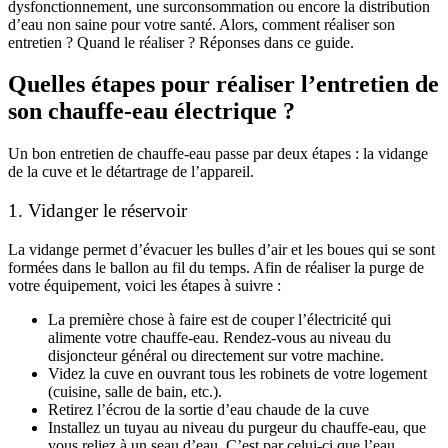
dysfonctionnement, une surconsommation ou encore la distribution
d’eau non saine pour votre santé. Alors, comment réaliser son
entretien ? Quand le réaliser ? Réponses dans ce guide.
Quelles étapes pour réaliser l’entretien de
son chauffe-eau électrique ?
Un bon entretien de chauffe-eau passe par deux étapes : la vidange
de la cuve et le détartrage de l’appareil.
1. Vidanger le réservoir
La vidange permet d’évacuer les bulles d’air et les boues qui se sont
formées dans le ballon au fil du temps. Afin de réaliser la purge de
votre équipement, voici les étapes à suivre :
La première chose à faire est de couper l’électricité qui
alimente votre chauffe-eau. Rendez-vous au niveau du
disjoncteur général ou directement sur votre machine.
Videz la cuve en ouvrant tous les robinets de votre logement
(cuisine, salle de bain, etc.).
Retirez l’écrou de la sortie d’eau chaude de la cuve
Installez un tuyau au niveau du purgeur du chauffe-eau, que
vous reliez à un seau d’eau. C’est par celui-ci que l’eau