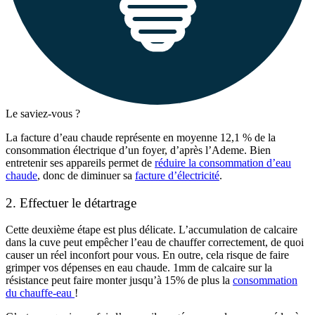
Le saviez-vous ?
La facture d’eau chaude représente en moyenne 12,1 % de la
consommation électrique d’un foyer, d’après l’Ademe. Bien
entretenir ses appareils permet de
réduire la consommation d’eau
chaude
, donc de diminuer sa
facture d’électricité
.
2. Effectuer le détartrage
Cette deuxième étape est plus délicate. L’accumulation de calcaire
dans la cuve peut empêcher l’eau de chauffer correctement, de quoi
causer un réel inconfort pour vous. En outre, cela risque de faire
grimper vos dépenses en eau chaude. 1mm de calcaire sur la
résistance peut faire monter jusqu’à 15% de plus la
consommation
du chauffe-eau
!