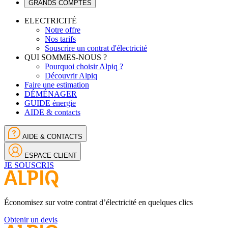
GRANDS COMPTES
ELECTRICITÉ
Notre offre
Nos tarifs
Souscrire un contrat d'électricité
QUI SOMMES-NOUS ?
Pourquoi choisir Alpiq ?
Découvrir Alpiq
Faire une estimation
DÉMÉNAGER
GUIDE énergie
AIDE & contacts
AIDE & CONTACTS
ESPACE CLIENT
JE SOUSCRIS
Économisez sur votre contrat d’électricité en quelques clics
Obtenir un devis