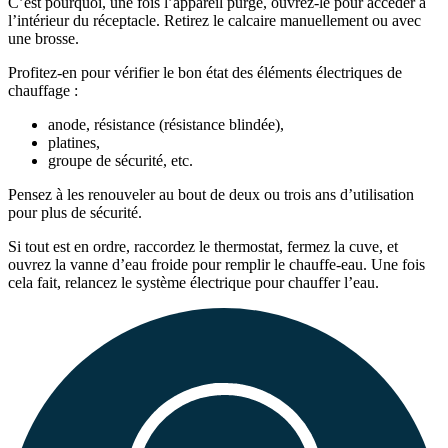
C’est pourquoi, une fois l’appareil purgé, ouvrez-le pour accéder à
l’intérieur du réceptacle. Retirez le calcaire manuellement ou avec
une brosse.
Profitez-en pour vérifier le bon état des éléments électriques de
chauffage :
anode, résistance (résistance blindée),
platines,
groupe de sécurité, etc.
Pensez à les renouveler au bout de deux ou trois ans d’utilisation
pour plus de sécurité.
Si tout est en ordre, raccordez le thermostat, fermez la cuve, et
ouvrez la vanne d’eau froide pour remplir le chauffe-eau. Une fois
cela fait, relancez le système électrique pour chauffer l’eau.